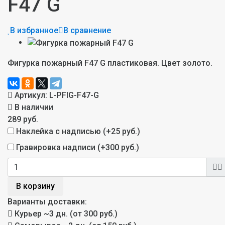
F47 G
В избранное
В сравнение
Фигурка пожарный F47 G пластиковая. Цвет золото.
Артикул:
L-PFIG-F47-G
В наличии
289 руб.
Наклейка с надписью (+
25 руб.
)
Гравировка надписи (+
300 руб.
)
В корзину
Варианты доставки:
Курьер
~3 дн. (от 300 руб.)