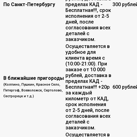
По Санкт-Петербургу
пределах КАД -
300 рубле
Бесплатная!!!, срок
исполнения от 2-5
дней, после
согласования всех
деталей с
заказчиком.
Осуществляется в
удобное для
клиента время с
(10:00-21:00). При
заказе от 10 000
рублей, доставка в
В ближайшие пригороды
пределах КАД -
(Колпино, Пушкин, Красное Село,
Бесплатная!!! +20р
600 рубле
Петергоф, Всеволожск, Сертолово,
за каждый
Сестрорецк и т.д.)
километр от КАД,
срок исполнения
от 2-5 дней, после
согласования всех
деталей с
заказчиком.
Осуществляется в