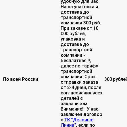
удобную для Вас.
Наша упаковка и
доставка до
транспортной
компании 300 руб.
При заказе от 10
000 рублей,
упаковка и
доставка до
транспортной
компании -
Бесплатная!!!,
далее по тарифу
транспортной
компании. Срок
По всей России
300 рубле
отправки заказа
от 2-4 дней, после
согласования всех
деталей с
заказчиком.
Внимание!!! У нас
заключен договор
с
ТК "Деловые
Линии"
, если по