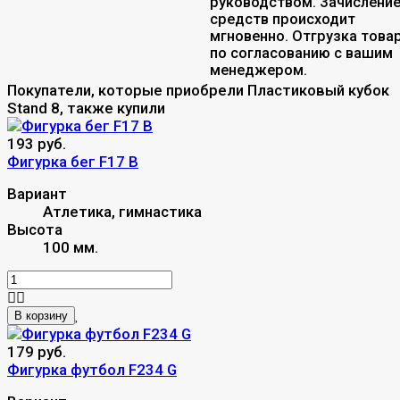
руководством. Зачислени
средств происходит
мгновенно. Отгрузка това
по согласованию с вашим
менеджером.
Покупатели, которые приобрели Пластиковый кубок
Stand 8, также купили
193 руб.
Фигурка бег F17 B
Вариант
Атлетика, гимнастика
Высота
100 мм.
В корзину
179 руб.
Фигурка футбол F234 G