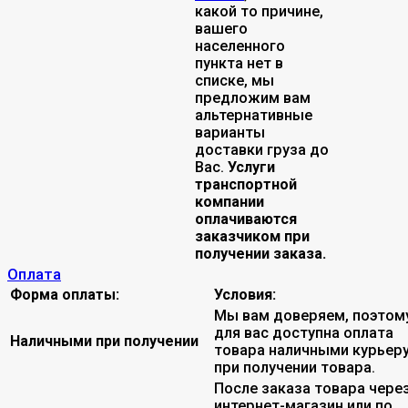
какой то причине,
вашего
населенного
пункта нет в
списке, мы
предложим вам
альтернативные
варианты
доставки груза до
Вас.
Услуги
транспортной
компании
оплачиваются
заказчиком при
получении заказа.
Оплата
Форма оплаты:
Условия:
Мы вам доверяем, поэтом
для вас доступна оплата
Наличными при получении
товара наличными курьер
при получении товара.
После заказа товара чере
интернет-магазин или по