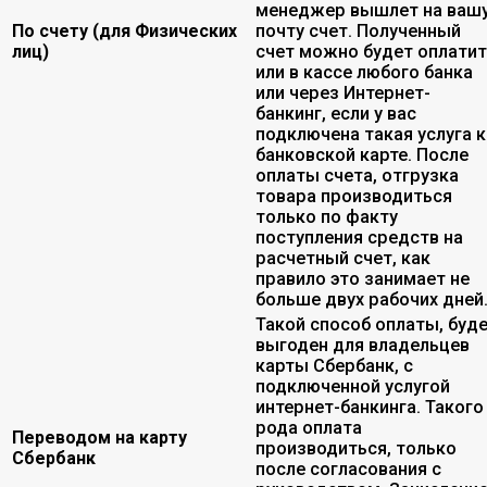
менеджер вышлет на ваш
По счету (для Физических
почту счет. Полученный
лиц)
счет можно будет оплати
или в кассе любого банка
или через Интернет-
банкинг, если у вас
подключена такая услуга к
банковской карте. После
оплаты счета, отгрузка
товара производиться
только по факту
поступления средств на
расчетный счет, как
правило это занимает не
больше двух рабочих дней
Такой способ оплаты, буд
выгоден для владельцев
карты Сбербанк, с
подключенной услугой
интернет-банкинга. Такого
рода оплата
Переводом на карту
производиться, только
Сбербанк
после согласования с