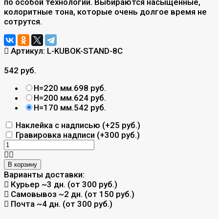
по особой технологии. Выбираются насыщенные,
колоритные тона, которые очень долгое время не
сотрутся.
Артикул:
L-KUBOK-STAND-8C
542 руб.
H=220 мм.
698 руб.
H=200 мм.
624 руб.
H=170 мм.
542 руб.
Наклейка с надписью (+
25 руб.
)
Гравировка надписи (+
300 руб.
)
В корзину
Варианты доставки:
Курьер
~3 дн. (от 300 руб.)
Самовывоз
~2 дн. (от 150 руб.)
Почта
~4 дн. (от 300 руб.)