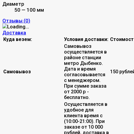
Диаметр
50 — 100 мм
Отзывы (
0
)
Доставка
Куда везем:
Условия доставки:
Стоимост
Самовывоз
осуществляется в
районе станции
метро Дыбенко.
Дата и время
Самовывоз
150 рубле
согласовывается
с менеджером.
При сумме заказа
от 2000 р -
бесплатно.
Осуществляется в
удобное для
клиента время с
(10:00-21:00). При
заказе от 10 000
рублей, доставка в