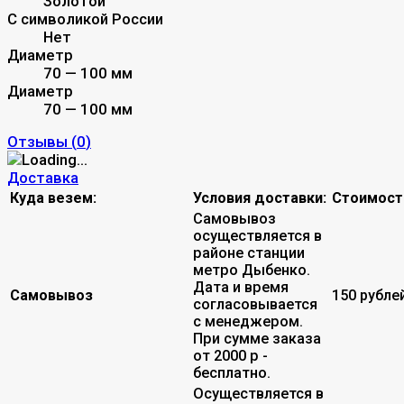
Золотой
С символикой России
Нет
Диаметр
70 — 100 мм
Диаметр
70 — 100 мм
Отзывы (
0
)
Доставка
Куда везем:
Условия доставки:
Стоимост
Самовывоз
осуществляется в
районе станции
метро Дыбенко.
Дата и время
Самовывоз
150 рубле
согласовывается
с менеджером.
При сумме заказа
от 2000 р -
бесплатно.
Осуществляется в