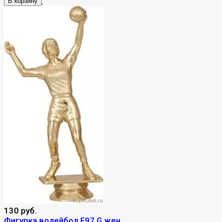
В корзину
130 руб.
Фигурка волейбол F97 G жен