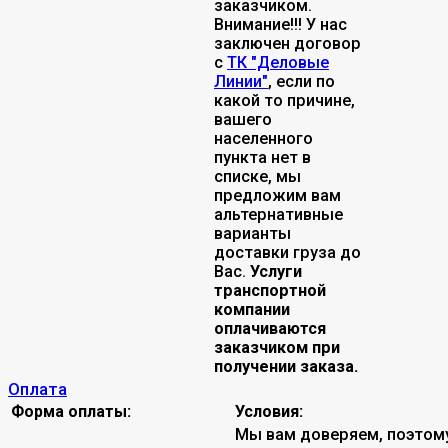
заказчиком.
Внимание!!! У нас
заключен договор
с
ТК "Деловые
Линии"
, если по
какой то причине,
вашего
населенного
пункта нет в
списке, мы
предложим вам
альтернативные
варианты
доставки груза до
Вас.
Услуги
транспортной
компании
оплачиваются
заказчиком при
получении заказа.
Оплата
Форма оплаты:
Условия:
Мы вам доверяем, поэтом