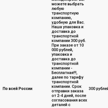
можете выбрать
любую
транспортную
компанию,
удобную для Вас.
Наша упаковка и
доставка до
транспортной
компании 300 руб.
При заказе от 10
000 рублей,
упаковка и
доставка до
транспортной
компании -
Бесплатная!!!,
далее по тарифу
транспортной
компании. Срок
По всей России
300 рубле
отправки заказа
от 2-4 дней, после
согласования всех
деталей с