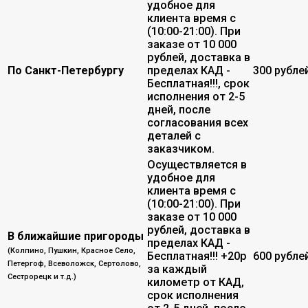
удобное для
клиента время с
(10:00-21:00). При
заказе от 10 000
рублей, доставка в
По Санкт-Петербургу
пределах КАД -
300 рубле
Бесплатная!!!, срок
исполнения от 2-5
дней, после
согласования всех
деталей с
заказчиком.
Осуществляется в
удобное для
клиента время с
(10:00-21:00). При
заказе от 10 000
рублей, доставка в
В ближайшие пригороды
пределах КАД -
(Колпино, Пушкин, Красное Село,
Бесплатная!!! +20р
600 рубле
Петергоф, Всеволожск, Сертолово,
за каждый
Сестрорецк и т.д.)
километр от КАД,
срок исполнения