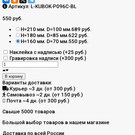
Артикул:
L-KUBOK-P096C-BL
550 руб.
H=210 мм. D=100 мм.
689 руб.
H=180 мм. D=85 мм.
622 руб.
H=160 мм. D=70 мм.
550 руб.
Наклейка с надписью (+
25 руб.
)
Гравировка надписи (+
300 руб.
)
В корзину
Варианты доставки:
Курьер
~3 дн. (от 300 руб.)
Самовывоз
~2 дн. (от 150 руб.)
Почта
~4 дн. (от 300 руб.)
Свыше 5000 товаров
Большой выбор товаров в нашем магазине
Доставка по всей России