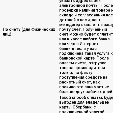
указать адрес своей
электронной почты. После
проверки наличия товара 
складе и согласования все
деталей с вами, наш
менеджер вышлет на ваш
По счету (для Физических
почту счет. Полученный
лиц)
счет можно будет оплати
или в кассе любого банка
или через Интернет-
банкинг, если у вас
подключена такая услуга к
банковской карте. После
оплаты счета, отгрузка
товара производиться
только по факту
поступления средств на
расчетный счет, как
правило это занимает не
больше двух рабочих дней
Такой способ оплаты, буд
выгоден для владельцев
карты Сбербанк, с
подключенной услугой