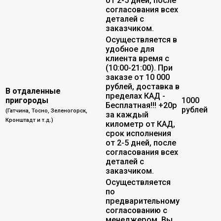
от 2-5 дней, после
согласования всех
деталей с
заказчиком.
Осуществляется в
удобное для
клиента время с
(10:00-21:00). При
заказе от 10 000
рублей, доставка в
В отдаленные
пределах КАД -
пригороды
1000
Бесплатная!!! +20р
рублей
(Гатчина, Тосно, Зеленогорск,
за каждый
Кронштадт и т.д.)
километр от КАД,
срок исполнения
от 2-5 дней, после
согласования всех
деталей с
заказчиком.
Осуществляется
по
предварительному
согласованию с
менеджером. Вы