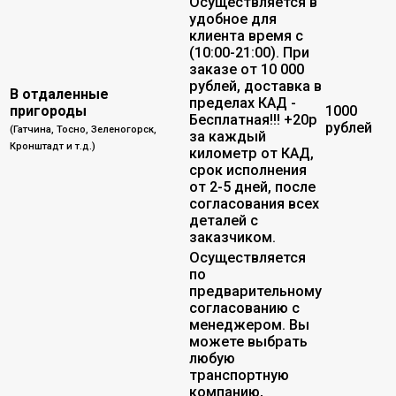
Осуществляется в
удобное для
клиента время с
(10:00-21:00). При
заказе от 10 000
рублей, доставка в
В отдаленные
пределах КАД -
пригороды
1000
Бесплатная!!! +20р
рублей
(Гатчина, Тосно, Зеленогорск,
за каждый
Кронштадт и т.д.)
километр от КАД,
срок исполнения
от 2-5 дней, после
согласования всех
деталей с
заказчиком.
Осуществляется
по
предварительному
согласованию с
менеджером. Вы
можете выбрать
любую
транспортную
компанию,