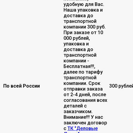
удобную для Вас.
Наша упаковка и
доставка до
транспортной
компании 300 руб.
При заказе от 10
000 рублей,
упаковка и
доставка до
транспортной
компании -
Бесплатная!!!,
далее по тарифу
транспортной
компании. Срок
По всей России
300 рубле
отправки заказа
от 2-4 дней, после
согласования всех
деталей с
заказчиком.
Внимание!!! У нас
заключен договор
с
ТК "Деловые