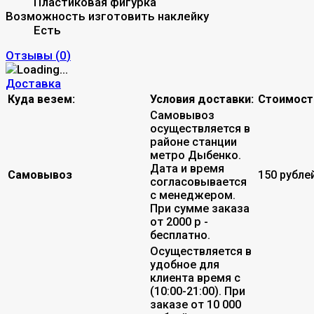
Пластиковая фигурка
Возможность изготовить наклейку
Есть
Отзывы (
0
)
Доставка
Куда везем:
Условия доставки:
Стоимост
Самовывоз
осуществляется в
районе станции
метро Дыбенко.
Дата и время
Самовывоз
150 рубле
согласовывается
с менеджером.
При сумме заказа
от 2000 р -
бесплатно.
Осуществляется в
удобное для
клиента время с
(10:00-21:00). При
заказе от 10 000