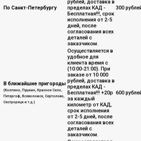
рублей, доставка в
По Санкт-Петербургу
пределах КАД -
300 рубле
Бесплатная!!!, срок
исполнения от 2-5
дней, после
согласования всех
деталей с
заказчиком.
Осуществляется в
удобное для
клиента время с
(10:00-21:00). При
заказе от 10 000
рублей, доставка в
В ближайшие пригороды
пределах КАД -
(Колпино, Пушкин, Красное Село,
Бесплатная!!! +20р
600 рубле
Петергоф, Всеволожск, Сертолово,
за каждый
Сестрорецк и т.д.)
километр от КАД,
срок исполнения
от 2-5 дней, после
согласования всех
деталей с
заказчиком.