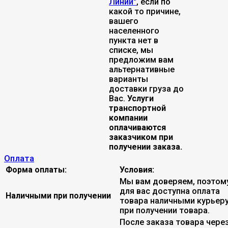
Линии"
, если по
какой то причине,
вашего
населенного
пункта нет в
списке, мы
предложим вам
альтернативные
варианты
доставки груза до
Вас.
Услуги
транспортной
компании
оплачиваются
заказчиком при
получении заказа.
Оплата
Форма оплаты:
Условия:
Мы вам доверяем, поэтом
для вас доступна оплата
Наличными при получении
товара наличными курьер
при получении товара.
После заказа товара чере