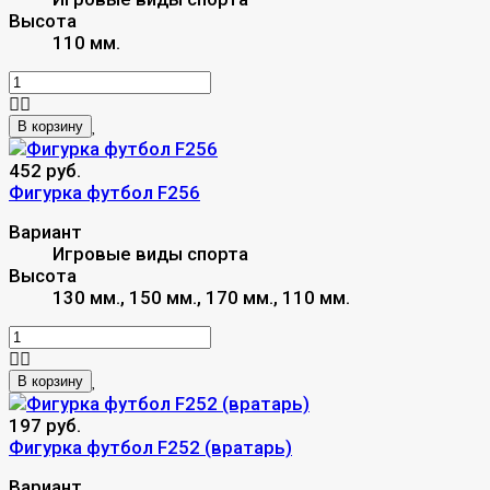
Высота
110 мм.
В корзину
452 руб.
Фигурка футбол F256
Вариант
Игровые виды спорта
Высота
130 мм., 150 мм., 170 мм., 110 мм.
В корзину
197 руб.
Фигурка футбол F252 (вратарь)
Вариант