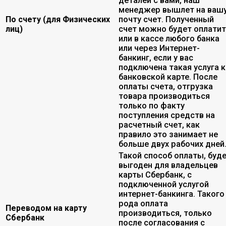
деталей с вами, наш
менеджер вышлет на ваш
По счету (для Физических
почту счет. Полученный
лиц)
счет можно будет оплати
или в кассе любого банка
или через Интернет-
банкинг, если у вас
подключена такая услуга к
банковской карте. После
оплаты счета, отгрузка
товара производиться
только по факту
поступления средств на
расчетный счет, как
правило это занимает не
больше двух рабочих дней
Такой способ оплаты, буд
выгоден для владельцев
карты Сбербанк, с
подключенной услугой
интернет-банкинга. Такого
рода оплата
Переводом на карту
производиться, только
Сбербанк
после согласования с