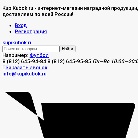
KupiKubok.ru - интернет-магазин наградной продукции
доставляем по всей России!
Вход
Регистрация
kupikubok.ru
Найти
Например:
Футбол
8 (812) 645-94-84
8 (812) 645-95-85
Пн—Вс 10:00—20:
Заказать звонок
info@kupikubok.ru