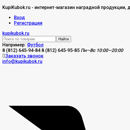
KupiKubok.ru - интернет-магазин наградной продукции, 
Вход
Регистрация
kupikubok.ru
Найти
Например:
Футбол
8 (812) 645-94-84
8 (812) 645-95-85
Пн—Вс 10:00—20:00
Заказать звонок
info@kupikubok.ru