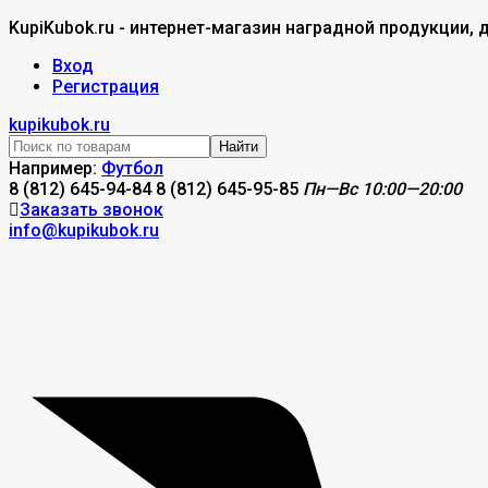
KupiKubok.ru - интернет-магазин наградной продукции, 
Вход
Регистрация
kupikubok.ru
Найти
Например:
Футбол
8 (812) 645-94-84
8 (812) 645-95-85
Пн—Вс 10:00—20:00
Заказать звонок
info@kupikubok.ru