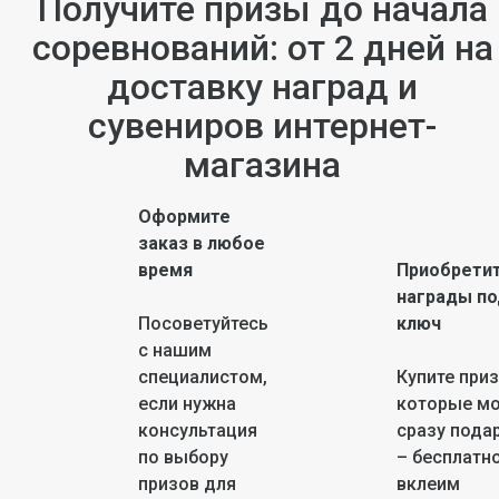
Получите призы до начала
соревнований: от 2 дней на
доставку наград и
сувениров интернет-
магазина
Оформите
заказ в любое
время
Приобрети
награды по
Посоветуйтесь
ключ
с нашим
специалистом,
Купите при
если нужна
которые м
консультация
сразу пода
по выбору
– бесплатн
призов для
вклеим