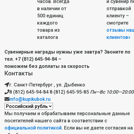
часов. Всегда
и сувенир 
в наличии от
отправкой
500 единиц
клиенту –
каждого
смотрите
товара из
отзывы на
каталога
клиентов»
Сувенирные награды нужны уже завтра? Звоните по
тел. +7 (812) 645-94-84 –
поможем без доплаты за скорость
Контакты
г. Санкт-Петербург , ул. Дыбенко
8 (812) 645-94-84
8 (812) 645-95-85
Пн—Вс 10:00—20:00
info@kupikubok.ru
Мы получаем и обрабатываем персональные данные
посетителей нашего сайта в соответствии с
официальной политикой
. Если вы не даете согласия на