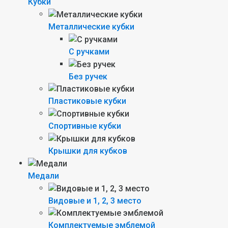
Кубки
Металлические кубки
С ручками
Без ручек
Пластиковые кубки
Спортивные кубки
Крышки для кубков
Медали
Видовые и 1, 2, 3 место
Комплектуемые эмблемой