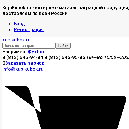
KupiKubok.ru - интернет-магазин наградной продукции
доставляем по всей России!
Вход
Регистрация
kupikubok.ru
Найти
Например:
Футбол
8 (812) 645-94-84
8 (812) 645-95-85
Пн—Вс 10:00—20:
Заказать звонок
info@kupikubok.ru