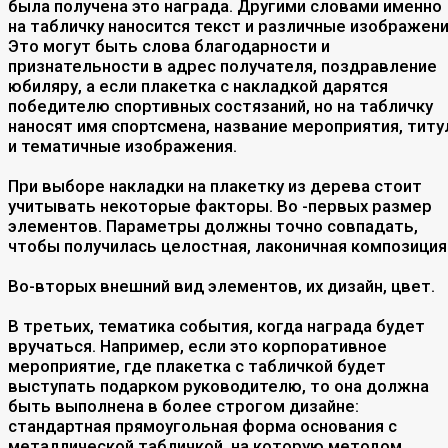
была получена это награда. Другими словами именно
на табличку наносится текст и различные изображени
Это могут быть слова благодарности и
признательности в адрес получателя, поздравление
юбиляру, а если плакетка с накладкой дарятся
победителю спортивных состязаний, но на табличку
наносят имя спортсмена, название мероприятия, титу
и тематичные изображения.
При выборе накладки на плакетку из дерева стоит
учитывать некоторые факторы. Во -первых размер
элементов. Параметры должны точно совпадать,
чтобы получилась целостная, лаконичная композиция
Во-вторых внешний вид элементов, их дизайн, цвет.
В третьих, тематика события, когда награда будет
вручаться. Например, если это корпоративное
мероприятие, где плакетка с табличкой будет
выступать подарком руководителю, то она должна
быть выполнена в более строгом дизайне:
стандартная прямоугольная форма основания с
металлической табличкой, на которую методом