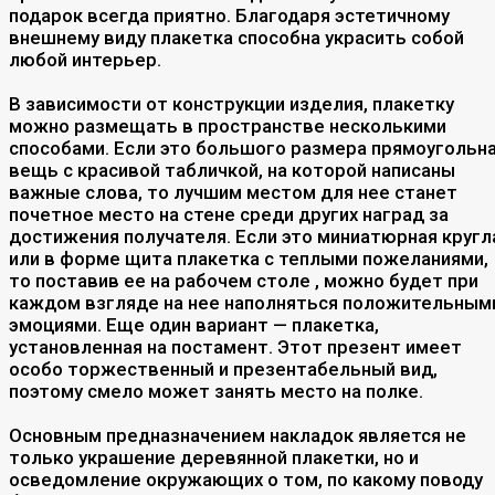
подарок всегда приятно. Благодаря эстетичному
внешнему виду плакетка способна украсить собой
любой интерьер.
В зависимости от конструкции изделия, плакетку
можно размещать в пространстве несколькими
способами. Если это большого размера прямоугольн
вещь с красивой табличкой, на которой написаны
важные слова, то лучшим местом для нее станет
почетное место на стене среди других наград за
достижения получателя. Если это миниатюрная кругл
или в форме щита плакетка с теплыми пожеланиями,
то поставив ее на рабочем столе , можно будет при
каждом взгляде на нее наполняться положительным
эмоциями. Еще один вариант — плакетка,
установленная на постамент. Этот презент имеет
особо торжественный и презентабельный вид,
поэтому смело может занять место на полке.
Основным предназначением накладок является не
только украшение деревянной плакетки, но и
осведомление окружающих о том, по какому поводу