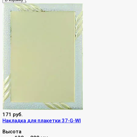
171 руб.
Накладка для плакетки 37-G-WI
Высота