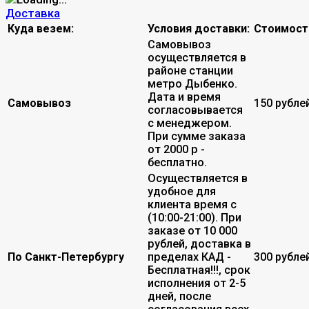
Доставка
Куда везем:
Условия доставки:
Стоимост
Самовывоз
осуществляется в
районе станции
метро Дыбенко.
Дата и время
Самовывоз
150 рубле
согласовывается
с менеджером.
При сумме заказа
от 2000 р -
бесплатно.
Осуществляется в
удобное для
клиента время с
(10:00-21:00). При
заказе от 10 000
рублей, доставка в
По Санкт-Петербургу
пределах КАД -
300 рубле
Бесплатная!!!, срок
исполнения от 2-5
дней, после