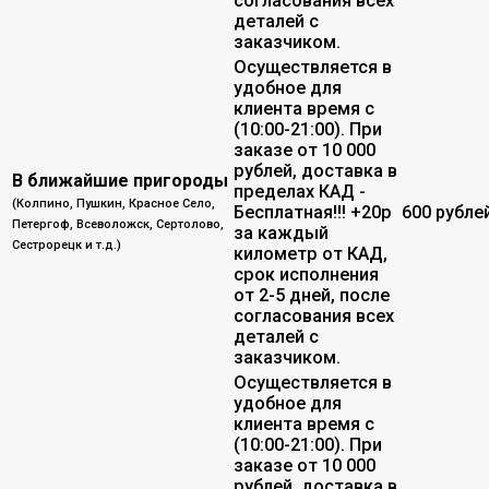
согласования всех
деталей с
заказчиком.
Осуществляется в
удобное для
клиента время с
(10:00-21:00). При
заказе от 10 000
рублей, доставка в
В ближайшие пригороды
пределах КАД -
(Колпино, Пушкин, Красное Село,
Бесплатная!!! +20р
600 рубле
Петергоф, Всеволожск, Сертолово,
за каждый
Сестрорецк и т.д.)
километр от КАД,
срок исполнения
от 2-5 дней, после
согласования всех
деталей с
заказчиком.
Осуществляется в
удобное для
клиента время с
(10:00-21:00). При
заказе от 10 000
рублей, доставка в