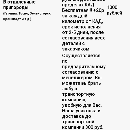
В отдаленные
пределах КАД -
пригороды
1000
Бесплатная!!! +20р
рублей
(Гатчина, Тосно, Зеленогорск,
за каждый
Кронштадт и т.д.)
километр от КАД,
срок исполнения
от 2-5 дней, после
согласования всех
деталей с
заказчиком.
Осуществляется
по
предварительному
согласованию с
менеджером. Вы
можете выбрать
любую
транспортную
компанию,
удобную для Вас.
Наша упаковка и
доставка до
транспортной
компании 300 руб.