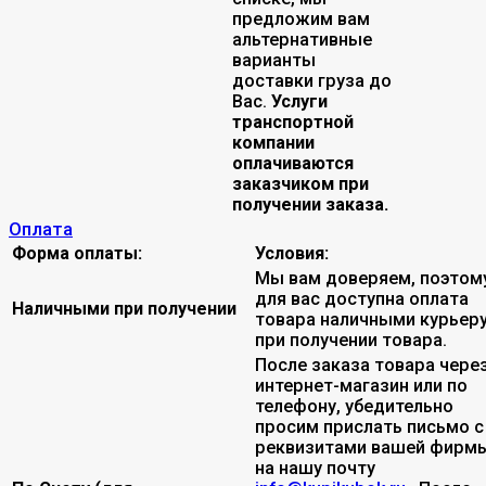
предложим вам
альтернативные
варианты
доставки груза до
Вас.
Услуги
транспортной
компании
оплачиваются
заказчиком при
получении заказа.
Оплата
Форма оплаты:
Условия:
Мы вам доверяем, поэтом
для вас доступна оплата
Наличными при получении
товара наличными курьер
при получении товара.
После заказа товара чере
интернет-магазин или по
телефону, убедительно
просим прислать письмо с
реквизитами вашей фирмы
на нашу почту