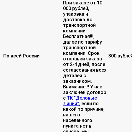
При заказе от 10
000 рублей,
упаковка и
доставка до
транспортной
компании -
Бесплатная!!!,
далее по тарифу
транспортной
компании. Срок
По всей России
300 рубле
отправки заказа
от 2-4 дней, после
согласования всех
деталей с
заказчиком.
Внимание!!! У нас
заключен договор
с
ТК "Деловые
Линии"
, если по
какой то причине,
вашего
населенного
пункта нет в
списке, мы