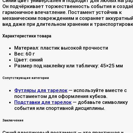
Синий цвет универсален и подходит для любых наград
Он подчёркивает торжественность события и созда
гармоничное впечатление. Постамент устойчив к
механическим повреждениям и сохраняет аккуратны
вид даже при длительном хранении и транспортировк
Характеристики товара
Материал: пластик высокой прочности
Вес: 60 г
Цвет: синий
Размер под наклейку или табличку: 45×25 мм
Сопутствующие категории
Футляры для тарелок
— используйте вместе с
постаментом для оформления кубков.
Подставки для тарелок
— добавьте символику
события или спортивной дисциплины.
Заключение
Синий пластиковый постамент — это практичная и