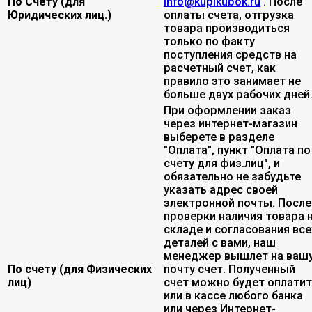
По Счету (для
info@kupikubok.ru
. После
Юридических лиц.)
оплаты счета, отгрузка
товара производиться
только по факту
поступления средств на
расчетный счет, как
правило это занимает не
больше двух рабочих дней
При оформлении заказ
через интернет-магазин
выберете в разделе
"Оплата", пункт "Оплата по
счету для физ.лиц", и
обязательно не забудьте
указать адрес своей
электронной почты. После
проверки наличия товара 
складе и согласования все
деталей с вами, наш
менеджер вышлет на ваш
По счету (для Физических
почту счет. Полученный
лиц)
счет можно будет оплати
или в кассе любого банка
или через Интернет-