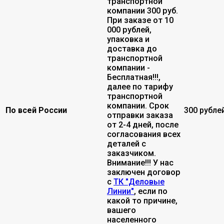
транспортной
компании 300 руб.
При заказе от 10
000 рублей,
упаковка и
доставка до
транспортной
компании -
Бесплатная!!!,
далее по тарифу
транспортной
компании. Срок
По всей России
300 рубле
отправки заказа
от 2-4 дней, после
согласования всех
деталей с
заказчиком.
Внимание!!! У нас
заключен договор
с
ТК "Деловые
Линии"
, если по
какой то причине,
вашего
населенного