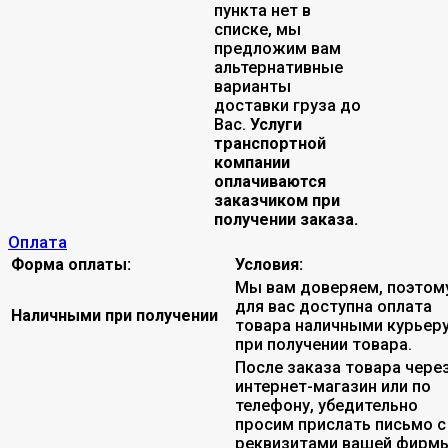
пункта нет в
списке, мы
предложим вам
альтернативные
варианты
доставки груза до
Вас.
Услуги
транспортной
компании
оплачиваются
заказчиком при
получении заказа.
Оплата
Форма оплаты:
Условия:
Мы вам доверяем, поэтом
для вас доступна оплата
Наличными при получении
товара наличными курьер
при получении товара.
После заказа товара чере
интернет-магазин или по
телефону, убедительно
просим прислать письмо с
реквизитами вашей фирмы