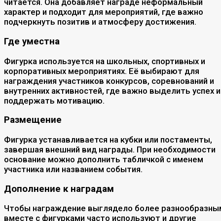
читается. Она добавляет награде неформальный
характер и подходит для мероприятий, где важно
подчеркнуть позитив и атмосферу достижения.
Где уместна
Фигурка используется на школьных, спортивных и
корпоративных мероприятиях. Её выбирают для
награждения участников конкурсов, соревнований и
внутренних активностей, где важно выделить успех и
поддержать мотивацию.
Размещение
Фигурка устанавливается на кубки или постаменты,
завершая внешний вид награды. При необходимости
основание можно дополнить табличкой с именем
участника или названием события.
Дополнение к наградам
Чтобы награждение выглядело более разнообразны
вместе с фигурками часто используют и другие