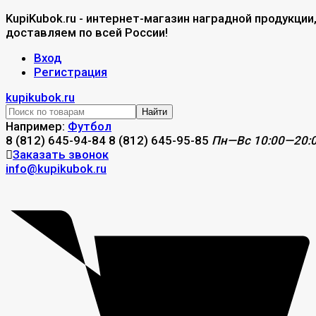
KupiKubok.ru - интернет-магазин наградной продукции
доставляем по всей России!
Вход
Регистрация
kupikubok.ru
Найти
Например:
Футбол
8 (812) 645-94-84
8 (812) 645-95-85
Пн—Вс 10:00—20:
Заказать звонок
info@kupikubok.ru