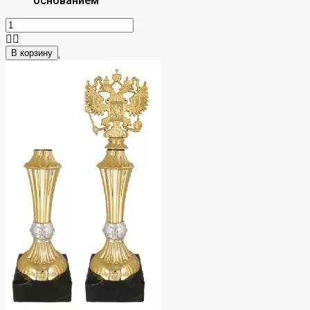
основанием
В корзину