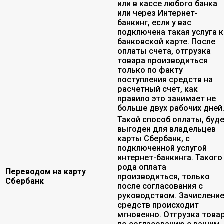
или в кассе любого банка
или через Интернет-
банкинг, если у вас
подключена такая услуга к
банковской карте. После
оплаты счета, отгрузка
товара производиться
только по факту
поступления средств на
расчетный счет, как
правило это занимает не
больше двух рабочих дней
Такой способ оплаты, буд
выгоден для владельцев
карты Сбербанк, с
подключенной услугой
интернет-банкинга. Такого
рода оплата
Переводом на карту
производиться, только
Сбербанк
после согласования с
руководством. Зачислени
средств происходит
мгновенно. Отгрузка това