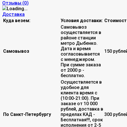
Отзывы (
0
)
Доставка
Куда везем:
Условия доставки:
Стоимост
Самовывоз
осуществляется в
районе станции
метро Дыбенко.
Дата и время
Самовывоз
150 рубле
согласовывается
с менеджером.
При сумме заказа
от 2000 р -
бесплатно.
Осуществляется в
удобное для
клиента время с
(10:00-21:00). При
заказе от 10 000
рублей, доставка в
По Санкт-Петербургу
пределах КАД -
300 рубле
Бесплатная!!!, срок
исполнения от 2-5