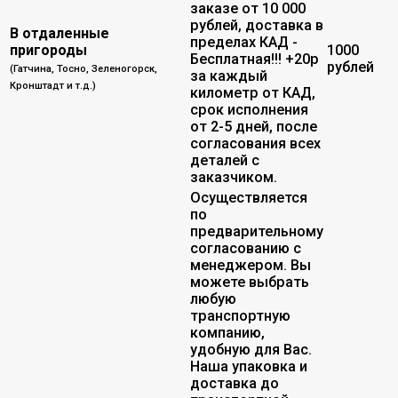
заказе от 10 000
рублей, доставка в
В отдаленные
пределах КАД -
пригороды
1000
Бесплатная!!! +20р
рублей
(Гатчина, Тосно, Зеленогорск,
за каждый
Кронштадт и т.д.)
километр от КАД,
срок исполнения
от 2-5 дней, после
согласования всех
деталей с
заказчиком.
Осуществляется
по
предварительному
согласованию с
менеджером. Вы
можете выбрать
любую
транспортную
компанию,
удобную для Вас.
Наша упаковка и
доставка до