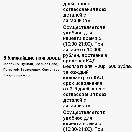
дней, после
согласования всех
деталей с
заказчиком.
Осуществляется в
удобное для
клиента время с
(10:00-21:00). При
заказе от 10 000
рублей, доставка в
В ближайшие пригороды
пределах КАД -
(Колпино, Пушкин, Красное Село,
Бесплатная!!! +20р
600 рубле
Петергоф, Всеволожск, Сертолово,
за каждый
Сестрорецк и т.д.)
километр от КАД,
срок исполнения
от 2-5 дней, после
согласования всех
деталей с
заказчиком.
Осуществляется в
удобное для
клиента время с
(10:00-21:00). При