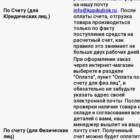
на нашу почту
По Счету (для
info@kupikubok.ru
. После
Юридических лиц.)
оплаты счета, отгрузка
товара производиться
только по факту
поступления средств на
расчетный счет, как
правило это занимает не
больше двух рабочих дней
При оформлении заказ
через интернет-магазин
выберете в разделе
"Оплата", пункт "Оплата по
счету для физ.лиц", и
обязательно не забудьте
указать адрес своей
электронной почты. После
проверки наличия товара 
складе и согласования все
деталей с вами, наш
менеджер вышлет на ваш
По счету (для Физических
почту счет. Полученный
лиц)
счет можно будет оплати