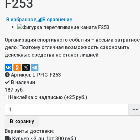
F253
В избранное
В сравнение
Организация спортивного события – весьма затратное
дело. Поэтому отличная возможность сэкономить
денежные средства не станет лишней.
Артикул:
L-PFIG-F253
В наличии
187 руб.
Наклейка с надписью (+
25 руб.
)
В корзину
Варианты доставки:
Курьер
~3 дн. (от 300 руб.)