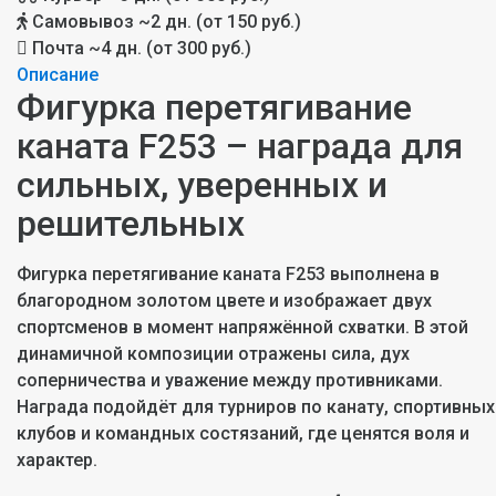
Самовывоз
~2 дн. (от 150 руб.)
Почта
~4 дн. (от 300 руб.)
Описание
Фигурка перетягивание
каната F253 – награда для
сильных, уверенных и
решительных
Фигурка перетягивание каната F253 выполнена в
благородном золотом цвете и изображает двух
спортсменов в момент напряжённой схватки. В этой
динамичной композиции отражены сила, дух
соперничества и уважение между противниками.
Награда подойдёт для турниров по канату, спортивных
клубов и командных состязаний, где ценятся воля и
характер.