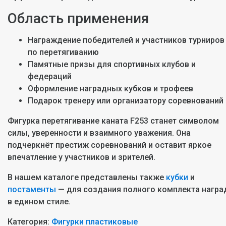
Область применения
Награждение победителей и участников турниров
по перетягиванию
Памятные призы для спортивных клубов и
федераций
Оформление наградных кубков и трофеев
Подарок тренеру или организатору соревнований
Фигурка перетягивание каната F253 станет символом
силы, уверенности и взаимного уважения. Она
подчеркнёт престиж соревнований и оставит яркое
впечатление у участников и зрителей.
В нашем каталоге представлены также
кубки
и
постаменты
— для создания полного комплекта награ
в едином стиле.
Категория:
Фигурки пластиковые