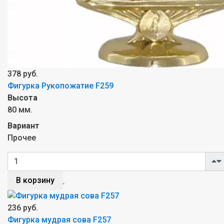
378 руб.
Фигурка Рукопожатие F259
Высота
80 мм.
Вариант
Прочее
В корзину
236 руб.
Фигурка мудрая сова F257