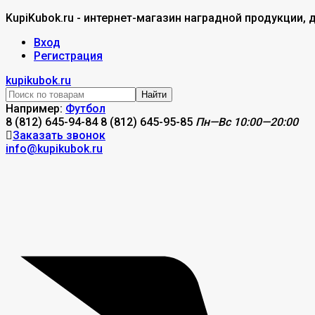
KupiKubok.ru - интернет-магазин наградной продукции, 
Вход
Регистрация
kupikubok.ru
Найти
Например:
Футбол
8 (812) 645-94-84
8 (812) 645-95-85
Пн—Вс 10:00—20:00
Заказать звонок
info@kupikubok.ru