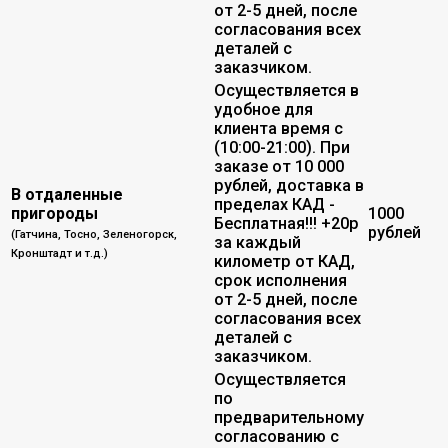
от 2-5 дней, после
согласования всех
деталей с
заказчиком.
Осуществляется в
удобное для
клиента время с
(10:00-21:00). При
заказе от 10 000
рублей, доставка в
В отдаленные
пределах КАД -
пригороды
1000
Бесплатная!!! +20р
рублей
(Гатчина, Тосно, Зеленогорск,
за каждый
Кронштадт и т.д.)
километр от КАД,
срок исполнения
от 2-5 дней, после
согласования всех
деталей с
заказчиком.
Осуществляется
по
предварительному
согласованию с