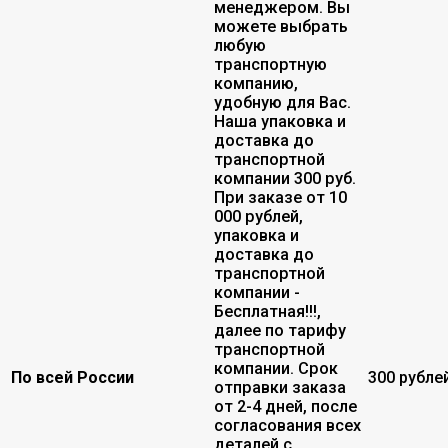
менеджером. Вы
можете выбрать
любую
транспортную
компанию,
удобную для Вас.
Наша упаковка и
доставка до
транспортной
компании 300 руб.
При заказе от 10
000 рублей,
упаковка и
доставка до
транспортной
компании -
Бесплатная!!!,
далее по тарифу
транспортной
компании. Срок
По всей России
300 рубле
отправки заказа
от 2-4 дней, после
согласования всех
деталей с