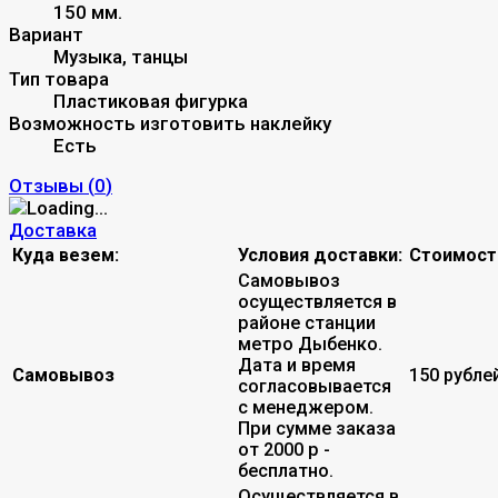
150 мм.
Вариант
Музыка, танцы
Тип товара
Пластиковая фигурка
Возможность изготовить наклейку
Есть
Отзывы (
0
)
Доставка
Куда везем:
Условия доставки:
Стоимост
Самовывоз
осуществляется в
районе станции
метро Дыбенко.
Дата и время
Самовывоз
150 рубле
согласовывается
с менеджером.
При сумме заказа
от 2000 р -
бесплатно.
Осуществляется в