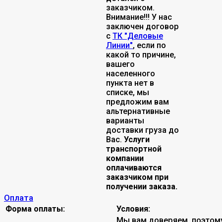
заказчиком.
Внимание!!! У нас
заключен договор
с
ТК "Деловые
Линии"
, если по
какой то причине,
вашего
населенного
пункта нет в
списке, мы
предложим вам
альтернативные
варианты
доставки груза до
Вас.
Услуги
транспортной
компании
оплачиваются
заказчиком при
получении заказа.
Оплата
Форма оплаты:
Условия:
Мы вам доверяем, поэтом