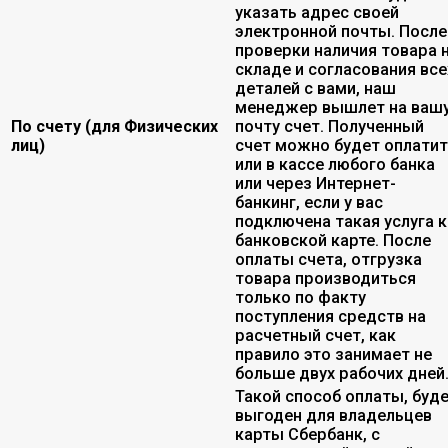
указать адрес своей
электронной почты. После
проверки наличия товара 
складе и согласования все
деталей с вами, наш
менеджер вышлет на ваш
По счету (для Физических
почту счет. Полученный
лиц)
счет можно будет оплати
или в кассе любого банка
или через Интернет-
банкинг, если у вас
подключена такая услуга к
банковской карте. После
оплаты счета, отгрузка
товара производиться
только по факту
поступления средств на
расчетный счет, как
правило это занимает не
больше двух рабочих дней
Такой способ оплаты, буд
выгоден для владельцев
карты Сбербанк, с