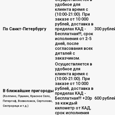
удобное для
клиента время с
(10:00-21:00). При
заказе от 10 000
рублей, доставка в
По Санкт-Петербургу
пределах КАД -
300 рубле
Бесплатная!!!, срок
исполнения от 2-5
дней, после
согласования всех
деталей с
заказчиком.
Осуществляется в
удобное для
клиента время с
(10:00-21:00). При
заказе от 10 000
рублей, доставка в
В ближайшие пригороды
пределах КАД -
(Колпино, Пушкин, Красное Село,
Бесплатная!!! +20р
600 рубле
Петергоф, Всеволожск, Сертолово,
за каждый
Сестрорецк и т.д.)
километр от КАД,
срок исполнения