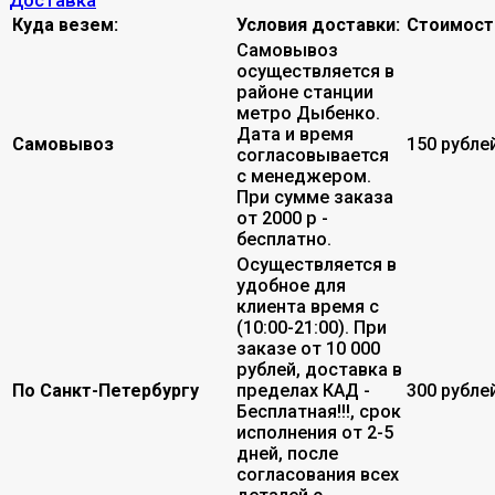
Доставка
Куда везем:
Условия доставки:
Стоимост
Самовывоз
осуществляется в
районе станции
метро Дыбенко.
Дата и время
Самовывоз
150 рубле
согласовывается
с менеджером.
При сумме заказа
от 2000 р -
бесплатно.
Осуществляется в
удобное для
клиента время с
(10:00-21:00). При
заказе от 10 000
рублей, доставка в
По Санкт-Петербургу
пределах КАД -
300 рубле
Бесплатная!!!, срок
исполнения от 2-5
дней, после
согласования всех