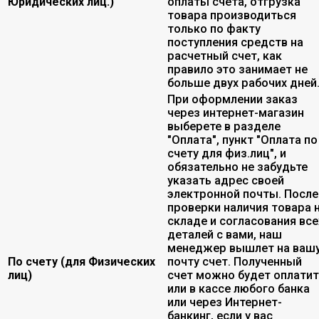
Юридических лиц.)
оплаты счета, отгрузка
товара производиться
только по факту
поступления средств на
расчетный счет, как
правило это занимает не
больше двух рабочих дней
При оформлении заказ
через интернет-магазин
выберете в разделе
"Оплата", пункт "Оплата по
счету для физ.лиц", и
обязательно не забудьте
указать адрес своей
электронной почты. После
проверки наличия товара 
складе и согласования все
деталей с вами, наш
менеджер вышлет на ваш
По счету (для Физических
почту счет. Полученный
лиц)
счет можно будет оплати
или в кассе любого банка
или через Интернет-
банкинг, если у вас