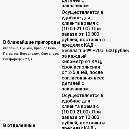
деталей с
заказчиком.
Осуществляется в
удобное для
клиента время с
(10:00-21:00). При
заказе от 10 000
рублей, доставка в
В ближайшие пригороды
пределах КАД -
(Колпино, Пушкин, Красное Село,
Бесплатная!!! +20р
600 рубле
Петергоф, Всеволожск, Сертолово,
за каждый
Сестрорецк и т.д.)
километр от КАД,
срок исполнения
от 2-5 дней, после
согласования всех
деталей с
заказчиком.
Осуществляется в
удобное для
клиента время с
(10:00-21:00). При
заказе от 10 000
рублей, доставка в
В отдаленные
пределах КАД -