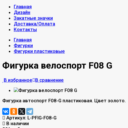
Главная
Дизайн
Закатные значки
Доставка/Оплата
Контакты
Главная
Фигурки
Фигурки пластиковые
Фигурка велоспорт F08 G
В избранное
В сравнение
Фигурка автоспорт F08-G пластиковая. Цвет золото.
Артикул:
L-PFIG-F08-G
В наличии