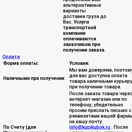
альтернативные
варианты
доставки груза до
Вас.
Услуги
транспортной
компании
оплачиваются
заказчиком при
получении заказа.
Оплата
Форма оплаты:
Условия:
Мы вам доверяем, поэтом
для вас доступна оплата
Наличными при получении
товара наличными курьер
при получении товара.
После заказа товара чере
интернет-магазин или по
телефону, убедительно
просим прислать письмо с
реквизитами вашей фирмы
на нашу почту
По Счету (для
info@kupikubok.ru
. После