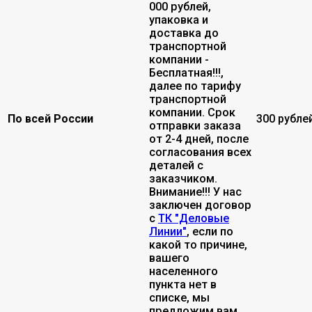
000 рублей,
упаковка и
доставка до
транспортной
компании -
Бесплатная!!!,
далее по тарифу
транспортной
компании. Срок
По всей России
300 рубле
отправки заказа
от 2-4 дней, после
согласования всех
деталей с
заказчиком.
Внимание!!! У нас
заключен договор
с
ТК "Деловые
Линии"
, если по
какой то причине,
вашего
населенного
пункта нет в
списке, мы
предложим вам