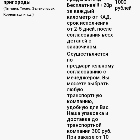
пригороды
1000
Бесплатная!!! +20р
рублей
(Гатчина, Тосно, Зеленогорск,
за каждый
Кронштадт и т.д.)
километр от КАД,
срок исполнения
от 2-5 дней, после
согласования всех
деталей с
заказчиком.
Осуществляется
по
предварительному
согласованию с
менеджером. Вы
можете выбрать
любую
транспортную
компанию,
удобную для Вас.
Наша упаковка и
доставка до
транспортной
компании 300 руб.
При заказе от 10