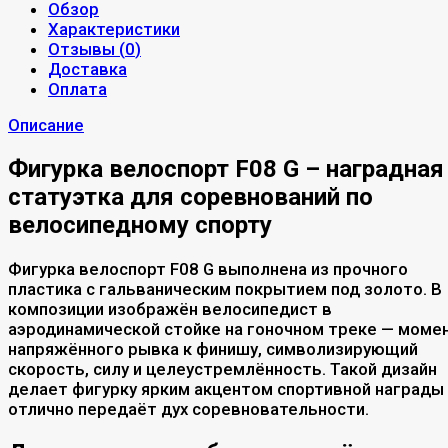
Обзор
Характеристики
Отзывы (
0
)
Доставка
Оплата
Описание
Фигурка велоспорт F08 G – наградная
статуэтка для соревнований по
велосипедному спорту
Фигурка велоспорт F08 G выполнена из прочного
пластика с гальваническим покрытием под золото. В
композиции изображён велосипедист в
аэродинамической стойке на гоночном треке — моме
напряжённого рывка к финишу, символизирующий
скорость, силу и целеустремлённость. Такой дизайн
делает фигурку ярким акцентом спортивной награды
отлично передаёт дух соревновательности.