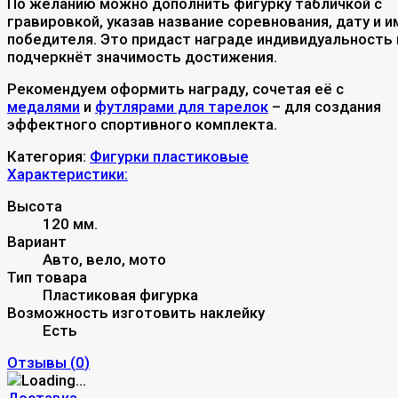
По желанию можно дополнить фигурку табличкой с
гравировкой, указав название соревнования, дату и и
победителя. Это придаст награде индивидуальность 
подчеркнёт значимость достижения.
Рекомендуем оформить награду, сочетая её с
медалями
и
футлярами для тарелок
– для создания
эффектного спортивного комплекта.
Категория:
Фигурки пластиковые
Характеристики:
Высота
120 мм.
Вариант
Авто, вело, мото
Тип товара
Пластиковая фигурка
Возможность изготовить наклейку
Есть
Отзывы (
0
)