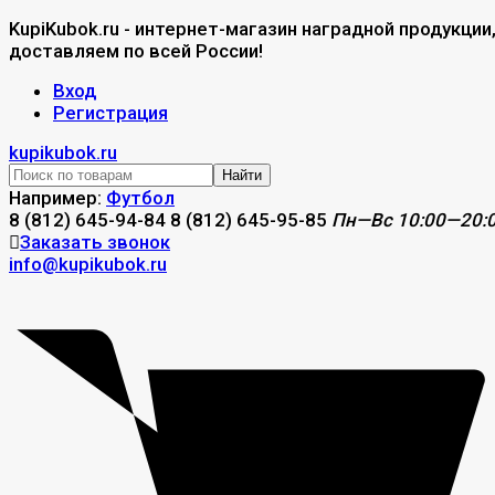
KupiKubok.ru - интернет-магазин наградной продукции
доставляем по всей России!
Вход
Регистрация
kupikubok.ru
Найти
Например:
Футбол
8 (812) 645-94-84
8 (812) 645-95-85
Пн—Вс 10:00—20:
Заказать звонок
info@kupikubok.ru