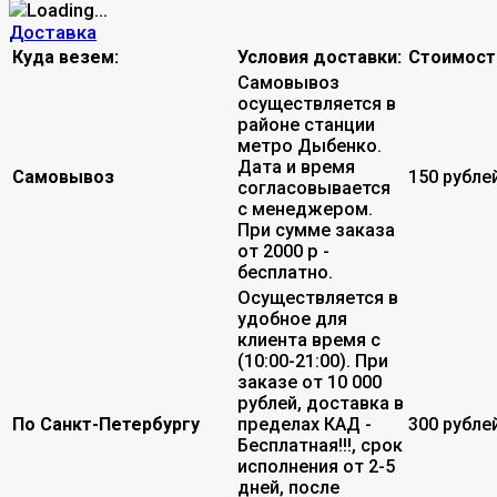
Доставка
Куда везем:
Условия доставки:
Стоимост
Самовывоз
осуществляется в
районе станции
метро Дыбенко.
Дата и время
Самовывоз
150 рубле
согласовывается
с менеджером.
При сумме заказа
от 2000 р -
бесплатно.
Осуществляется в
удобное для
клиента время с
(10:00-21:00). При
заказе от 10 000
рублей, доставка в
По Санкт-Петербургу
пределах КАД -
300 рубле
Бесплатная!!!, срок
исполнения от 2-5
дней, после