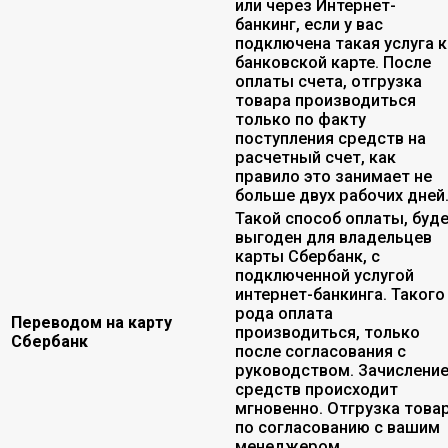
или через Интернет-
банкинг, если у вас
подключена такая услуга к
банковской карте. После
оплаты счета, отгрузка
товара производиться
только по факту
поступления средств на
расчетный счет, как
правило это занимает не
больше двух рабочих дней
Такой способ оплаты, буд
выгоден для владельцев
карты Сбербанк, с
подключенной услугой
интернет-банкинга. Такого
рода оплата
Переводом на карту
производиться, только
Сбербанк
после согласования с
руководством. Зачислени
средств происходит
мгновенно. Отгрузка това
по согласованию с вашим
менеджером.