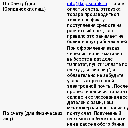
По Счету (для
info@kupikubok.ru
. После
Юридических лиц.)
оплаты счета, отгрузка
товара производиться
только по факту
поступления средств на
расчетный счет, как
правило это занимает не
больше двух рабочих дней
При оформлении заказ
через интернет-магазин
выберете в разделе
"Оплата", пункт "Оплата по
счету для физ.лиц", и
обязательно не забудьте
указать адрес своей
электронной почты. После
проверки наличия товара 
складе и согласования все
деталей с вами, наш
менеджер вышлет на ваш
По счету (для Физических
почту счет. Полученный
лиц)
счет можно будет оплати
или в кассе любого банка