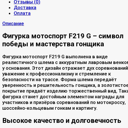
Отзывы (
0
)
Доставка
Оплата
Описание
Фигурка мотоспорт F219 G – символ
победы и мастерства гонщика
Фигурка мотоспорт F219 G выполнена в виде
реалистичного шлема с аккуратным лавровым венко
у основания. Этот дизайн отражает дух соревнований
уважение к профессионализму и стремление к
безопасности на трассе. Форма шлема передаёт
уверенность и решительность гонщика, а золотисто
покрытие придаёт изделию торжественный вид. Так
фигурка станет достойным элементом награды для
участников и призёров соревнований по мотокроссу,
шоссейно-кольцевым гонкам и картингу.
Высокое качество и долговечность