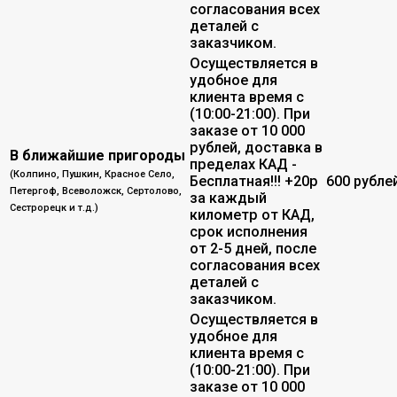
согласования всех
деталей с
заказчиком.
Осуществляется в
удобное для
клиента время с
(10:00-21:00). При
заказе от 10 000
рублей, доставка в
В ближайшие пригороды
пределах КАД -
(Колпино, Пушкин, Красное Село,
Бесплатная!!! +20р
600 рубле
Петергоф, Всеволожск, Сертолово,
за каждый
Сестрорецк и т.д.)
километр от КАД,
срок исполнения
от 2-5 дней, после
согласования всех
деталей с
заказчиком.
Осуществляется в
удобное для
клиента время с
(10:00-21:00). При
заказе от 10 000