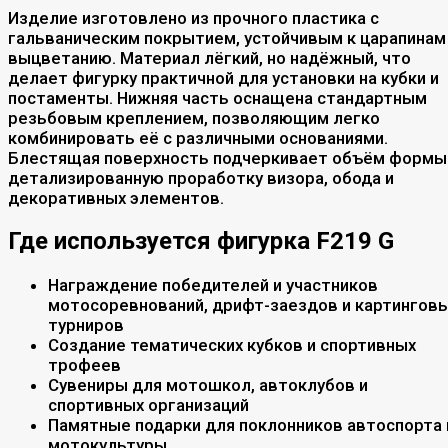
Изделие изготовлено из прочного пластика с
гальваническим покрытием, устойчивым к царапинам
выцветанию. Материал лёгкий, но надёжный, что
делает фигурку практичной для установки на кубки и
постаменты. Нижняя часть оснащена стандартным
резьбовым креплением, позволяющим легко
комбинировать её с различными основаниями.
Блестящая поверхность подчеркивает объём формы
детализированную проработку визора, обода и
декоративных элементов.
Где используется фигурка F219 G
Награждение победителей и участников
мотосоревнований, дрифт-заездов и картингов
турниров
Создание тематических кубков и спортивных
трофеев
Сувениры для мотошкол, автоклубов и
спортивных организаций
Памятные подарки для поклонников автоспорта 
мотокультуры