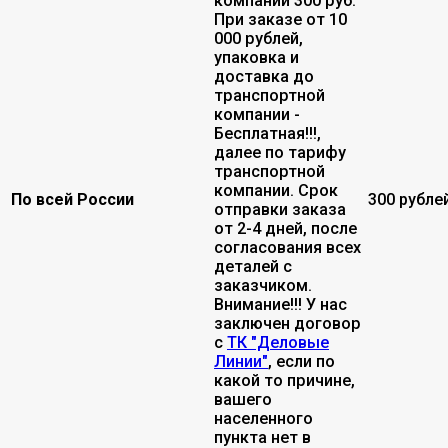
компании 300 руб.
При заказе от 10
000 рублей,
упаковка и
доставка до
транспортной
компании -
Бесплатная!!!,
далее по тарифу
транспортной
компании. Срок
По всей России
300 рубле
отправки заказа
от 2-4 дней, после
согласования всех
деталей с
заказчиком.
Внимание!!! У нас
заключен договор
с
ТК "Деловые
Линии"
, если по
какой то причине,
вашего
населенного
пункта нет в