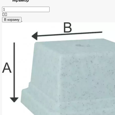
Мрамор
В корзину