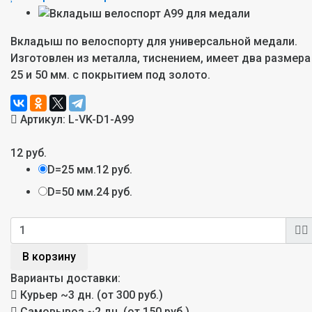
Вкладыш по велоспорту для универсальной медали.
Изготовлен из металла, тиснением, имеет два размера
25 и 50 мм. с покрытием под золото.
Артикул:
L-VK-D1-A99
12 руб.
D=25 мм.
12 руб.
D=50 мм.
24 руб.
В корзину
Варианты доставки:
Курьер
~3 дн. (от 300 руб.)
Самовывоз
~2 дн. (от 150 руб.)