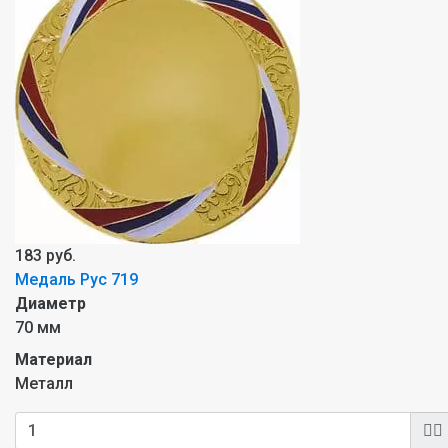
183 руб.
Медаль Рус 719
Диаметр
70 мм
Материал
Металл