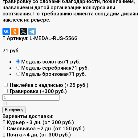
гравировку со словами благодарности, пожеланием,
названием и датой организации конкурса или
состязания. По требованию клиента создадим дизайн
наклеек на реверс.
Артикул:
L-MEDAL-RUS-556G
71 руб.
Медаль золотая
71 руб.
Медаль серебряная
71 руб.
Медаль бронзовая
71 руб.
Наклейка с надписью (+
25 руб.
)
Гравировка (+
300 руб.
)
В корзину
Варианты доставки:
Курьер
~3 дн. (от 300 руб.)
Самовывоз
~2 дн. (от 150 руб.)
Почта
~4 дн. (от 300 руб.)