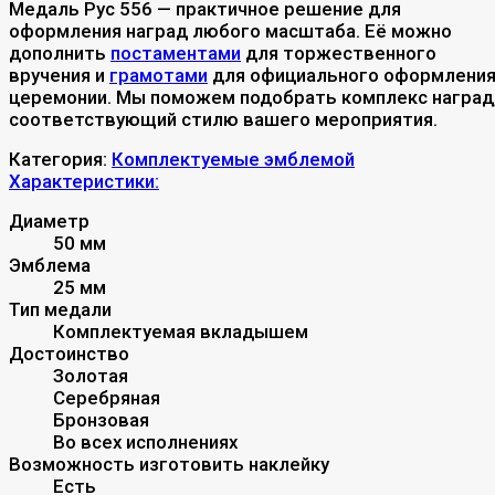
Медаль Рус 556 — практичное решение для
оформления наград любого масштаба. Её можно
дополнить
постаментами
для торжественного
вручения и
грамотами
для официального оформлени
церемонии. Мы поможем подобрать комплекс наград
соответствующий стилю вашего мероприятия.
Категория:
Комплектуемые эмблемой
Характеристики:
Диаметр
50 мм
Эмблема
25 мм
Тип медали
Комплектуемая вкладышем
Достоинство
Золотая
Серебряная
Бронзовая
Во всех исполнениях
Возможность изготовить наклейку
Есть