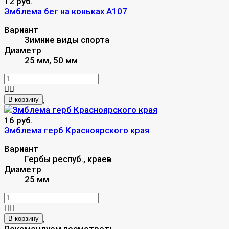
12 руб.
Эмблема бег на коньках A107
Вариант
Зимние виды спорта
Диаметр
25 мм, 50 мм
В корзину
16 руб.
Эмблема герб Красноярского края
Вариант
Гербы респуб., краев
Диаметр
25 мм
В корзину
Рекомендуем посмотреть