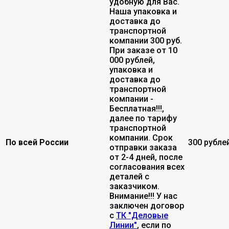
удобную для Вас.
Наша упаковка и
доставка до
транспортной
компании 300 руб.
При заказе от 10
000 рублей,
упаковка и
доставка до
транспортной
компании -
Бесплатная!!!,
далее по тарифу
транспортной
компании. Срок
По всей России
300 рубле
отправки заказа
от 2-4 дней, после
согласования всех
деталей с
заказчиком.
Внимание!!! У нас
заключен договор
с
ТК "Деловые
Линии"
, если по