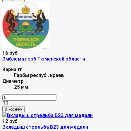
16 руб.
Эмблема герб Тюменской области
Вариант
Гербы респуб., краев
Диаметр
25 мм
В корзину
12 руб.
Вкладыш стрельба B23 для медали