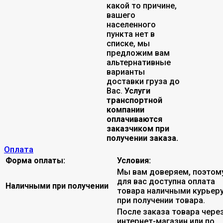
какой то причине,
вашего
населенного
пункта нет в
списке, мы
предложим вам
альтернативные
варианты
доставки груза до
Вас.
Услуги
транспортной
компании
оплачиваются
заказчиком при
получении заказа.
Оплата
Форма оплаты:
Условия:
Мы вам доверяем, поэтом
для вас доступна оплата
Наличными при получении
товара наличными курьер
при получении товара.
После заказа товара чере
интернет-магазин или по