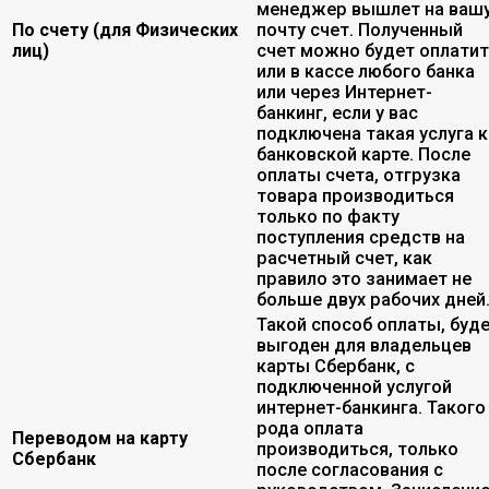
менеджер вышлет на ваш
По счету (для Физических
почту счет. Полученный
лиц)
счет можно будет оплати
или в кассе любого банка
или через Интернет-
банкинг, если у вас
подключена такая услуга к
банковской карте. После
оплаты счета, отгрузка
товара производиться
только по факту
поступления средств на
расчетный счет, как
правило это занимает не
больше двух рабочих дней
Такой способ оплаты, буд
выгоден для владельцев
карты Сбербанк, с
подключенной услугой
интернет-банкинга. Такого
рода оплата
Переводом на карту
производиться, только
Сбербанк
после согласования с