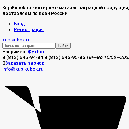
KupiKubok.ru - интернет-магазин наградной продукции
доставляем по всей России!
Вход
Регистрация
kupikubok.ru
Найти
Например:
Футбол
8 (812) 645-94-84
8 (812) 645-95-85
Пн—Вс 10:00—20:
Заказать звонок
info@kupikubok.ru