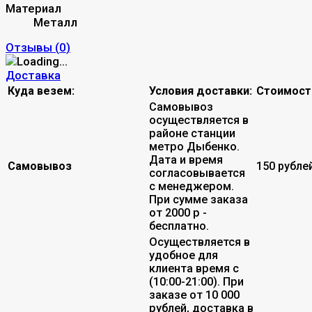
Материал
Металл
Отзывы (
0
)
Доставка
Куда везем:
Условия доставки:
Стоимост
Самовывоз
осуществляется в
районе станции
метро Дыбенко.
Дата и время
Самовывоз
150 рубле
согласовывается
с менеджером.
При сумме заказа
от 2000 р -
бесплатно.
Осуществляется в
удобное для
клиента время с
(10:00-21:00). При
заказе от 10 000
рублей, доставка в