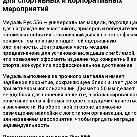
для спортивных и корпоративных
мероприятий
Медаль Рус 556 — универсальная модель, подходяща
для награждения участников, призёров и победителе
различных событий. Лаконичный дизайн с рельефным
орнаментом по краю придаёт ей сдержанную
элегантность. Центральная часть медали
предназначена для установки вкладыша с эмблемой,
что позволяет оформить изделие под конкретный ви
спорта, конкурс или профессиональное достижение.
Медаль выполнена из прочного металла и имеет
надёжное покрытие, сохраняющее блеск и цвет даж
при активном использовании. Диаметр 50 мм делает
её удобной для ношения на ленте, а сбалансированно
сочетание веса и формы создаёт ощущение качеств
и значимости. На оборотной стороне возможно
размещение наклейки с логотипом организации, дато
или названием мероприятия, чтобы придать награде
индивидуальность.