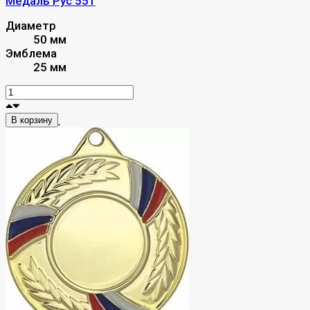
Медаль Рус 551
Диаметр
50 мм
Эмблема
25 мм
В корзину