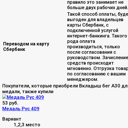
правило это занимает не
больше двух рабочих дней
Такой способ оплаты, буд
выгоден для владельцев
карты Сбербанк, с
подключенной услугой
интернет-банкинга. Такого
рода оплата
Переводом на карту
производиться, только
Сбербанк
после согласования с
руководством. Зачислени
средств происходит
мгновенно. Отгрузка това
по согласованию с вашим
менеджером.
Покупатели, которые приобрели Вкладыш бег A30 дл
медали, также купили
53 руб.
Медаль Рус 409
Вариант
1,2,3 место