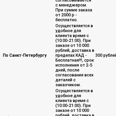
согласовывается
с менеджером.
При сумме заказа
от 2000 р -
бесплатно.
Осуществляется в
удобное для
клиента время с
(10:00-21:00). При
заказе от 10 000
рублей, доставка в
По Санкт-Петербургу
пределах КАД -
300 рубле
Бесплатная!!!, срок
исполнения от 2-5
дней, после
согласования всех
деталей с
заказчиком.
Осуществляется в
удобное для
клиента время с
(10:00-21:00). При
заказе от 10 000
рублей, доставка в