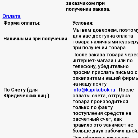
заказчиком при
получении заказа.
Оплата
Форма оплаты:
Условия:
Мы вам доверяем, поэтом
для вас доступна оплата
Наличными при получении
товара наличными курьер
при получении товара.
После заказа товара чере
интернет-магазин или по
телефону, убедительно
просим прислать письмо с
реквизитами вашей фирмы
на нашу почту
По Счету (для
info@kupikubok.ru
. После
Юридических лиц.)
оплаты счета, отгрузка
товара производиться
только по факту
поступления средств на
расчетный счет, как
правило это занимает не
больше двух рабочих дней
При оформлении заказ