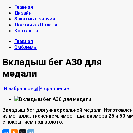
Главная
Дизайн
Закатные значки
Доставка/Оплата
Контакты
Главная
Эмблемы
Вкладыш бег A30 для
медали
В избранное
В сравнение
Вкладыш бег для универсальной медали. Изготовлен
из металла, тиснением, имеет два размера 25 и 50 мм
с покрытием под золото.