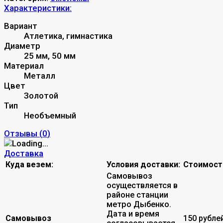
Характеристики:
Вариант
Атлетика, гимнастика
Диаметр
25 мм, 50 мм
Материал
Металл
Цвет
Золотой
Тип
Необъемный
Отзывы (
0
)
Доставка
Куда везем:
Условия доставки:
Стоимост
Самовывоз
осуществляется в
районе станции
метро Дыбенко.
Дата и время
Самовывоз
150 рубле