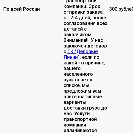
транспортной
компании. Срок
По всей России
300 рубле
отправки заказа
от 2-4 дней, после
согласования всех
деталей с
заказчиком.
Внимание!!! У нас
заключен договор
с
ТК "Деловые
Линии"
, если по
какой то причине,
вашего
населенного
пункта нет в
списке, мы
предложим вам
альтернативные
варианты
доставки груза до
Вас.
Услуги
транспортной
компании
оплачиваются