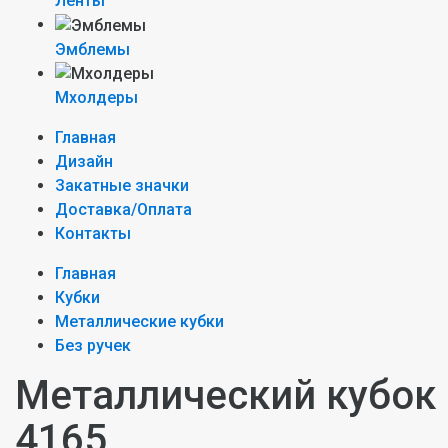
Ленты
Эмблемы
Мхолдеры
Главная
Дизайн
Закатные значки
Доставка/Оплата
Контакты
Главная
Кубки
Металлические кубки
Без ручек
Металлический кубок
4165