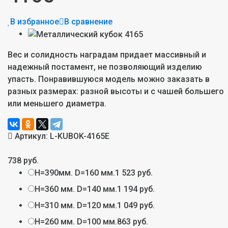
В избранное
В сравнение
Вес и солидность наградам придает массивный и
надежный постамент, не позволяющий изделию
упасть. Понравившуюся модель можно заказать в
разных размерах: разной высоты и с чашей большего
или меньшего диаметра.
Артикул:
L-KUBOK-4165E
738 руб.
H=390мм. D=160 мм.
1 523 руб.
H=360 мм. D=140 мм.
1 194 руб.
H=310 мм. D=120 мм.
1 049 руб.
H=260 мм. D=100 мм.
863 руб.