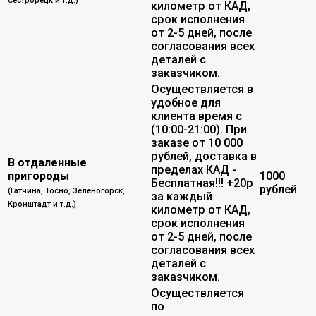
Сестрорецк и т.д.)
километр от КАД,
срок исполнения
от 2-5 дней, после
согласования всех
деталей с
заказчиком.
Осуществляется в
удобное для
клиента время с
(10:00-21:00). При
заказе от 10 000
рублей, доставка в
В отдаленные
пределах КАД -
пригороды
1000
Бесплатная!!! +20р
рублей
(Гатчина, Тосно, Зеленогорск,
за каждый
Кронштадт и т.д.)
километр от КАД,
срок исполнения
от 2-5 дней, после
согласования всех
деталей с
заказчиком.
Осуществляется
по