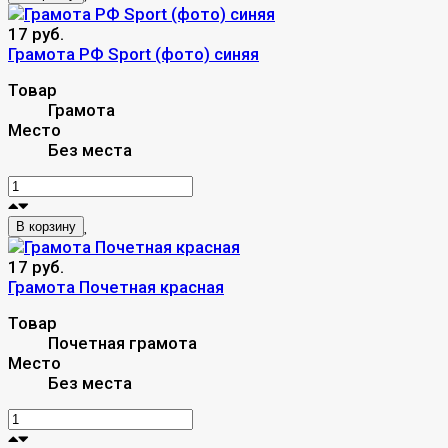
17 руб.
Грамота РФ Sport (фото) синяя
Товар
Грамота
Место
Без места
В корзину
17 руб.
Грамота Почетная красная
Товар
Почетная грамота
Место
Без места