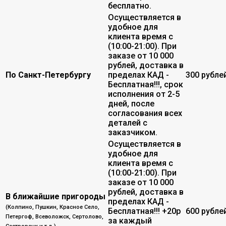
бесплатно.
Осуществляется в
удобное для
клиента время с
(10:00-21:00). При
заказе от 10 000
рублей, доставка в
По Санкт-Петербургу
пределах КАД -
300 рубле
Бесплатная!!!, срок
исполнения от 2-5
дней, после
согласования всех
деталей с
заказчиком.
Осуществляется в
удобное для
клиента время с
(10:00-21:00). При
заказе от 10 000
рублей, доставка в
В ближайшие пригороды
пределах КАД -
(Колпино, Пушкин, Красное Село,
Бесплатная!!! +20р
600 рубле
Петергоф, Всеволожск, Сертолово,
за каждый