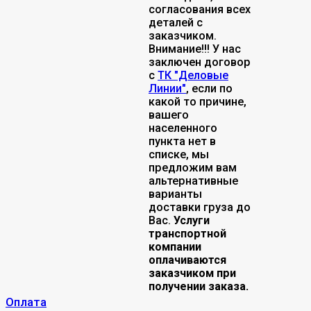
согласования всех
деталей с
заказчиком.
Внимание!!! У нас
заключен договор
с
ТК "Деловые
Линии"
, если по
какой то причине,
вашего
населенного
пункта нет в
списке, мы
предложим вам
альтернативные
варианты
доставки груза до
Вас.
Услуги
транспортной
компании
оплачиваются
заказчиком при
получении заказа.
Оплата