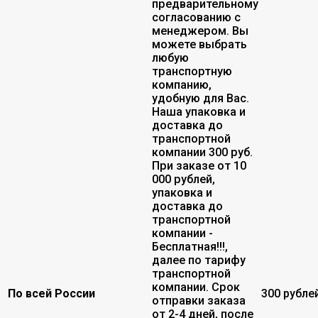
предварительному
согласованию с
менеджером. Вы
можете выбрать
любую
транспортную
компанию,
удобную для Вас.
Наша упаковка и
доставка до
транспортной
компании 300 руб.
При заказе от 10
000 рублей,
упаковка и
доставка до
транспортной
компании -
Бесплатная!!!,
далее по тарифу
транспортной
компании. Срок
По всей России
300 рубле
отправки заказа
от 2-4 дней, после