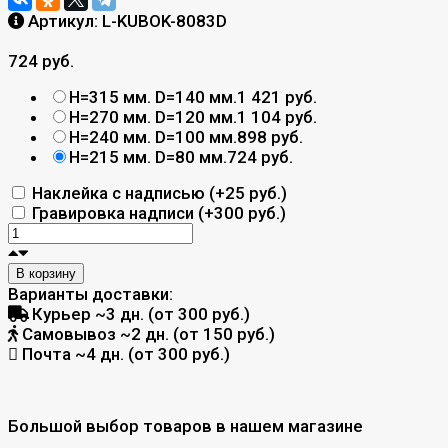
Артикул:
L-KUBOK-8083D
724 руб.
H=315 мм. D=140 мм.
1 421 руб.
H=270 мм. D=120 мм.
1 104 руб.
H=240 мм. D=100 мм.
898 руб.
H=215 мм. D=80 мм.
724 руб.
Наклейка с надписью (+
25 руб.
)
Гравировка надписи (+
300 руб.
)
В корзину
Варианты доставки:
Курьер
~3 дн. (от 300 руб.)
Самовывоз
~2 дн. (от 150 руб.)
Почта
~4 дн. (от 300 руб.)
Большой выбор товаров в нашем магазине