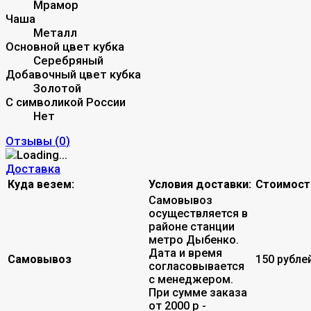
Мрамор
Чаша
Металл
Основной цвет кубка
Серебряный
Добавочный цвет кубка
Золотой
С символикой России
Нет
Отзывы (
0
)
Доставка
Куда везем:
Условия доставки:
Стоимост
Самовывоз
осуществляется в
районе станции
метро Дыбенко.
Дата и время
Самовывоз
150 рубле
согласовывается
с менеджером.
При сумме заказа
от 2000 р -