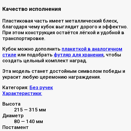
Качество исполнения
Пластиковая часть имеет металлический блеск,
благодаря чему кубок выглядит дорого и эффектно.
При этом конструкция остаётся лёгкой и удобной в
транспортировке.
Кубок можно дополнить
плакеткой в аналогичном
стиле
или подобрать
футляр для хранения
, чтобы
создать цельный комплект наград.
Эта модель станет достойным символом победы и
украсит любую церемонию награждения.
Категория:
Без ручек
Характеристики:
Высота
215 — 315 мм
Диаметр
80 — 140 мм
Постамент