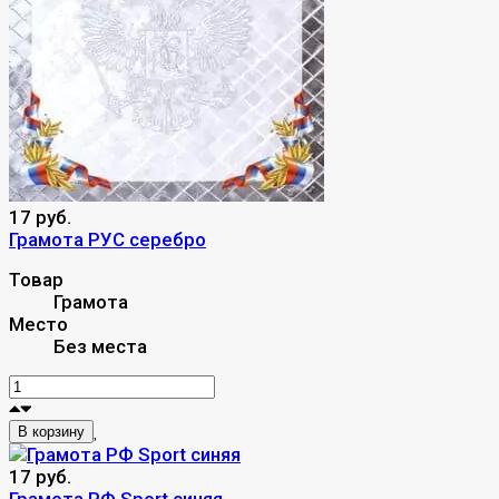
17 руб.
Грамота РУС серебро
Товар
Грамота
Место
Без места
В корзину
17 руб.
Грамота РФ Sport синяя