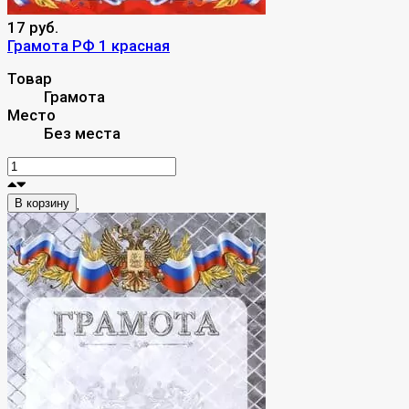
17 руб.
Грамота РФ 1 красная
Товар
Грамота
Место
Без места
В корзину