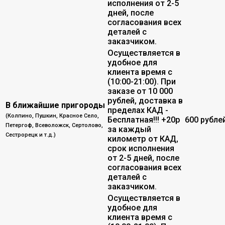
исполнения от 2-5
дней, после
согласования всех
деталей с
заказчиком.
Осуществляется в
удобное для
клиента время с
(10:00-21:00). При
заказе от 10 000
рублей, доставка в
В ближайшие пригороды
пределах КАД -
(Колпино, Пушкин, Красное Село,
Бесплатная!!! +20р
600 рубле
Петергоф, Всеволожск, Сертолово,
за каждый
Сестрорецк и т.д.)
километр от КАД,
срок исполнения
от 2-5 дней, после
согласования всех
деталей с
заказчиком.
Осуществляется в
удобное для
клиента время с