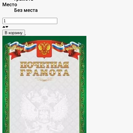
Место
Без места
В корзину