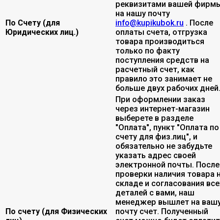
реквизитами вашей фирмы
на нашу почту
По Счету (для
info@kupikubok.ru
. После
Юридических лиц.)
оплаты счета, отгрузка
товара производиться
только по факту
поступления средств на
расчетный счет, как
правило это занимает не
больше двух рабочих дней
При оформлении заказ
через интернет-магазин
выберете в разделе
"Оплата", пункт "Оплата по
счету для физ.лиц", и
обязательно не забудьте
указать адрес своей
электронной почты. После
проверки наличия товара 
складе и согласования все
деталей с вами, наш
менеджер вышлет на ваш
По счету (для Физических
почту счет. Полученный