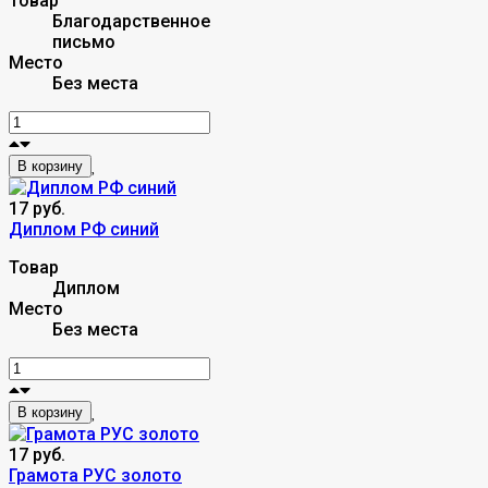
Товар
Благодарственное
письмо
Место
Без места
В корзину
17 руб.
Диплом РФ синий
Товар
Диплом
Место
Без места
В корзину
17 руб.
Грамота РУС золото