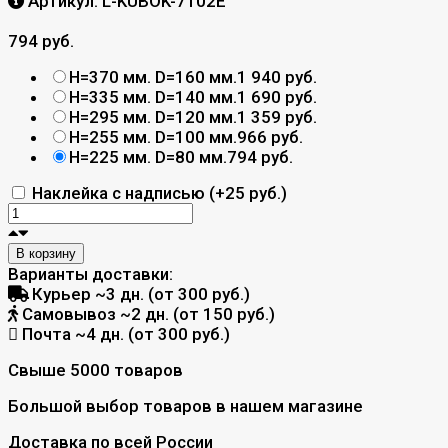
Артикул:
L-KUBOK-7102E
794 руб.
H=370 мм. D=160 мм.
1 940 руб.
H=335 мм. D=140 мм.
1 690 руб.
H=295 мм. D=120 мм.
1 359 руб.
H=255 мм. D=100 мм.
966 руб.
H=225 мм. D=80 мм.
794 руб.
Наклейка с надписью (+
25 руб.
)
В корзину
Варианты доставки:
Курьер
~3 дн. (от 300 руб.)
Самовывоз
~2 дн. (от 150 руб.)
Почта
~4 дн. (от 300 руб.)
Свыше 5000 товаров
Большой выбор товаров в нашем магазине
Доставка по всей России