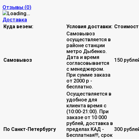
Отзывы (
0
)
Доставка
Куда везем:
Условия доставки:
Стоимост
Самовывоз
осуществляется в
районе станции
метро Дыбенко.
Дата и время
Самовывоз
150 рубле
согласовывается
с менеджером.
При сумме заказа
от 2000 р -
бесплатно.
Осуществляется в
удобное для
клиента время с
(10:00-21:00). При
заказе от 10 000
рублей, доставка в
По Санкт-Петербургу
пределах КАД -
300 рубле
Бесплатная!!!, срок