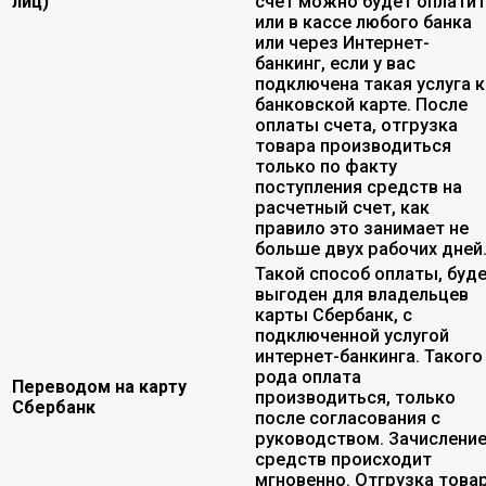
лиц)
счет можно будет оплати
или в кассе любого банка
или через Интернет-
банкинг, если у вас
подключена такая услуга к
банковской карте. После
оплаты счета, отгрузка
товара производиться
только по факту
поступления средств на
расчетный счет, как
правило это занимает не
больше двух рабочих дней
Такой способ оплаты, буд
выгоден для владельцев
карты Сбербанк, с
подключенной услугой
интернет-банкинга. Такого
рода оплата
Переводом на карту
производиться, только
Сбербанк
после согласования с
руководством. Зачислени
средств происходит
мгновенно. Отгрузка това