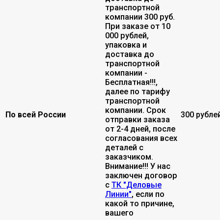
транспортной
компании 300 руб.
При заказе от 10
000 рублей,
упаковка и
доставка до
транспортной
компании -
Бесплатная!!!,
далее по тарифу
транспортной
компании. Срок
По всей России
300 рубле
отправки заказа
от 2-4 дней, после
согласования всех
деталей с
заказчиком.
Внимание!!! У нас
заключен договор
с
ТК "Деловые
Линии"
, если по
какой то причине,
вашего