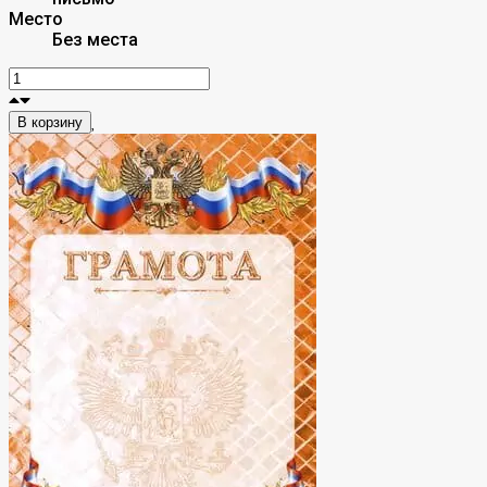
Место
Без места
В корзину