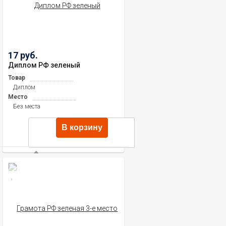
17 руб.
Диплом РФ зеленый
Товар
Диплом
Место
Без места
В корзину