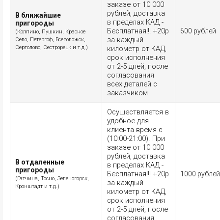
заказе от 10 000
рублей, доставка
В ближайшие
в пределах КАД -
пригороды
Бесплатная!!! +20р
600 рублей
(Колпино, Пушкин, Красное
за каждый
Село, Петергоф, Всеволожск,
Сертолово, Сестрорецк и т.д.)
километр от КАД,
срок исполнения
от 2-5 дней, после
согласования
всех деталей с
заказчиком.
Осуществляется в
удобное для
клиента время с
(10:00-21:00). При
заказе от 10 000
рублей, доставка
В отдаленные
в пределах КАД -
пригороды
Бесплатная!!! +20р
1000 рублей
(Гатчина, Тосно, Зеленогорск,
за каждый
Кронштадт и т.д.)
километр от КАД,
срок исполнения
от 2-5 дней, после
согласования