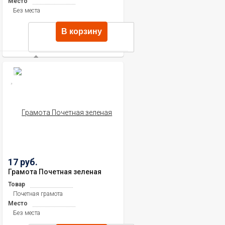
Место
Без места
В корзину
17 руб.
Грамота Почетная зеленая
Товар
Почетная грамота
Место
Без места