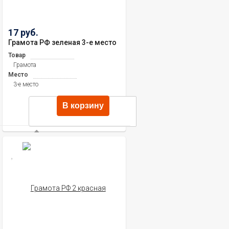
17 руб.
Грамота РФ зеленая 3-е место
Товар
Грамота
Место
3-е место
В корзину