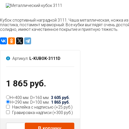
Кубок спортивный наградной 3111. Чаша металлическая, ножка из
пластика, постамент мраморный. Все кубки выглядят очень досто
солидно, имеют качественное покрытие и приятную тяжесть.
Артикул:
L-KUBOK-3111D
1 865 руб.
H=400 мм. D=160 мм.
3 605 руб.
H=290 мм. D=100 мм.
1 865 руб.
Наклейка с надписью (+
25 руб.
)
Гравировка надписи (+
300 руб.
)
В корзину