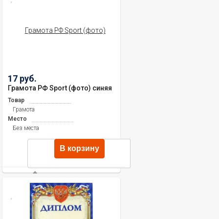
17 руб.
Грамота РФ Sport (фото) синяя
Товар
Грамота
Место
Без места
В корзину