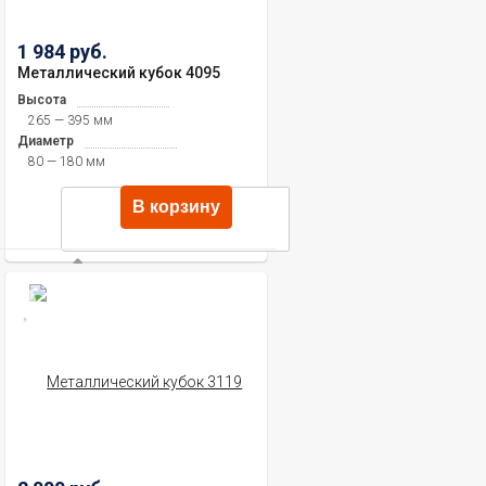
1 984 руб.
Металлический кубок 4095
Высота
265 — 395 мм
Диаметр
80 — 180 мм
В корзину