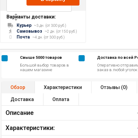
Варианты доставки:
Курьер
~3 дн. (от 300 руб.)
Самовывоз
~2 дн. (от 150 руб.)
Почта
~4 дн. (от 300 руб.)
Свыше 5000 товаров
Доставка по всей 
Большой выбор товаров в
Оперативно отправи
нашем магазине
заказ в любой уголо
Обзор
Характеристики
Отзывы (
0
)
Доставка
Оплата
Описание
Характеристики: