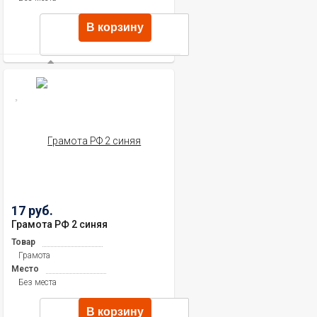
В корзину
17 руб.
Грамота РФ 2 синяя
Товар
Грамота
Место
Без места
В корзину