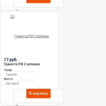
17 руб.
Грамота РФ 2 зеленая
Товар
Грамота
Место
Без места
В корзину