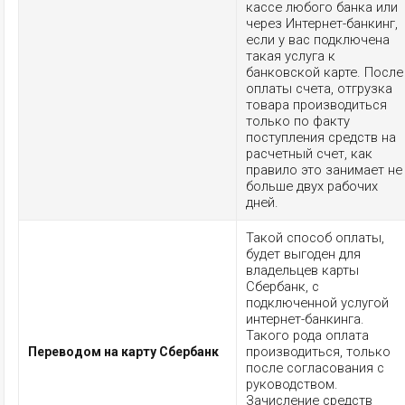
кассе любого банка или
через Интернет-банкинг,
если у вас подключена
такая услуга к
банковской карте. После
оплаты счета, отгрузка
товара производиться
только по факту
поступления средств на
расчетный счет, как
правило это занимает не
больше двух рабочих
дней.
Такой способ оплаты,
будет выгоден для
владельцев карты
Сбербанк, с
подключенной услугой
интернет-банкинга.
Такого рода оплата
производиться, только
Переводом на карту Сбербанк
после согласования с
руководством.
Зачисление средств