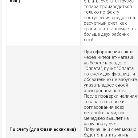
лиц.)
оплаты счета, отгрузка
товара производиться
только по факту
поступления средств на
расчетный счет, как
правило это занимает не
больше двух рабочих
дней.
При оформлении заказ
через интернет-магазин
выберете в разделе
"Оплата", пункт "Оплата
по счету для физ.лиц", и
обязательно не забудьте
указать адрес своей
электронной почты.
После проверки наличия
товара на складе и
согласования всех
деталей с вами, наш
менеджер вышлет на
вашу почту счет.
Полученный счет можно
По счету (для Физических лиц)
будет оплатить или в