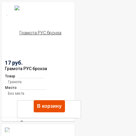
17 руб.
Грамота РУС бронза
Товар
Грамота
Место
Без места
В корзину