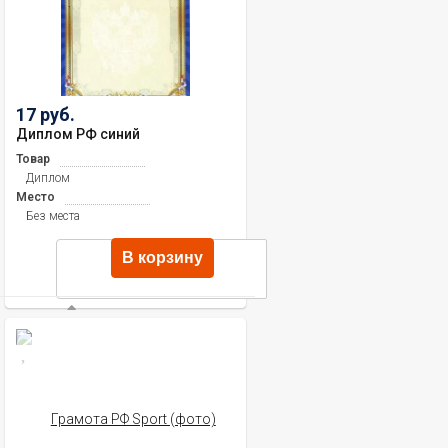
17 руб.
Диплом РФ синий
Товар
Диплом
Место
Без места
В корзину