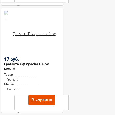
17 руб.
Грамота РФ красная 1-ое
место
Товар
Грамота
Место
1-е место
В корзину