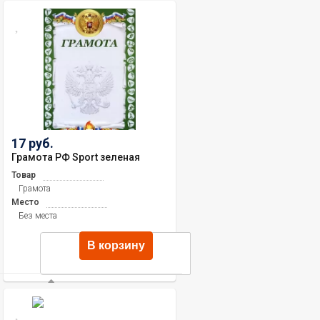
17 руб.
Грамота РФ Sport зеленая
Товар
Грамота
Место
Без места
В корзину