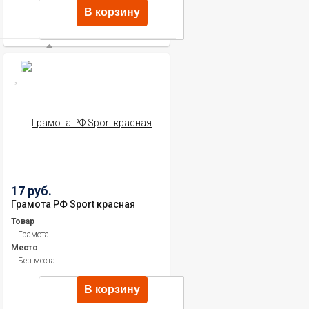
В корзину
17 руб.
Грамота РФ Sport красная
Товар
Грамота
Место
Без места
В корзину