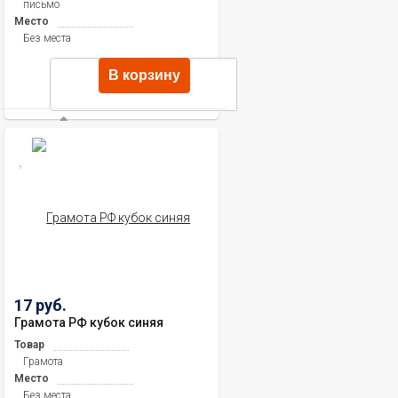
письмо
Место
Без места
В корзину
17 руб.
Грамота РФ кубок синяя
Товар
Грамота
Место
Без места