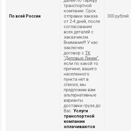
далее по тарифу
транспортной
компании. Срок
отправки заказа
По всей России
300 рублей
от 2-4 дней, после
согласования
всех деталей с
заказчиком.
Внимание!!! У нас
заключен
договор с
ТК
"Деловые Линии"
,
если по какой то
причине, вашего
населенного
пункта нет в
списке, мы
предложим вам
альтернативные
варианты
доставки груза до
Вас.
Услуги
транспортной
компании
оплачиваются