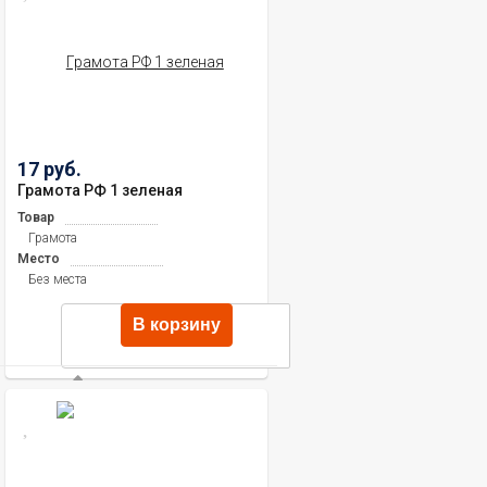
17 руб.
Грамота РФ 1 зеленая
Товар
Грамота
Место
Без места
В корзину