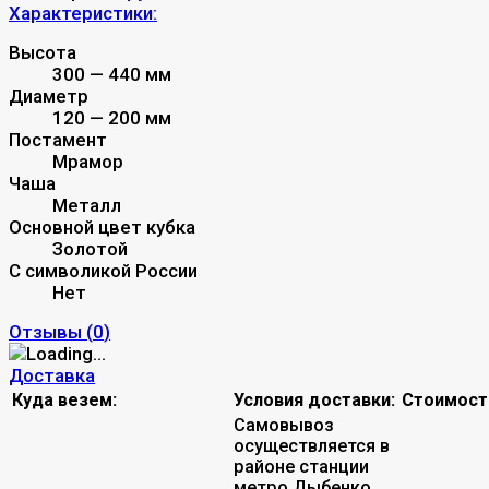
Характеристики:
Высота
300 — 440 мм
Диаметр
120 — 200 мм
Постамент
Мрамор
Чаша
Металл
Основной цвет кубка
Золотой
С символикой России
Нет
Отзывы (
0
)
Доставка
Куда везем:
Условия доставки:
Стоимост
Самовывоз
осуществляется в
районе станции
метро Дыбенко.