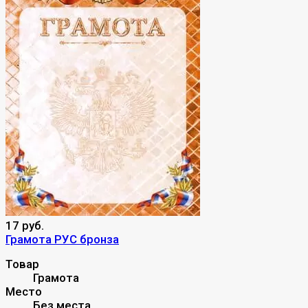
17 руб.
Грамота РУС бронза
Товар
Грамота
Место
Без места