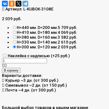
Артикул:
L-KUBOK-3108E
2 039 руб.
H=440 мм. D=200 мм.
5 709 руб.
H=410 мм. D=180 мм.
4 069 руб.
H=380 мм. D=160 мм.
3 582 руб.
H=330 мм. D=140 мм.
2 610 руб.
H=300 мм. D=120 мм.
2 039 руб.
Наклейка с надписью (+
25 руб.
)
В корзину
Варианты доставки:
Курьер
~3 дн. (от 300 руб.)
Самовывоз
~2 дн. (от 150 руб.)
Почта
~4 дн. (от 300 руб.)
Большой выбор товаров в нашем магазине