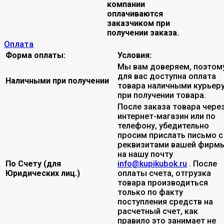
компании
оплачиваются
заказчиком при
получении заказа.
Оплата
Форма оплаты:
Условия:
Мы вам доверяем, поэтом
для вас доступна оплата
Наличными при получении
товара наличными курьер
при получении товара.
После заказа товара чере
интернет-магазин или по
телефону, убедительно
просим прислать письмо с
реквизитами вашей фирмы
на нашу почту
По Счету (для
info@kupikubok.ru
. После
Юридических лиц.)
оплаты счета, отгрузка
товара производиться
только по факту
поступления средств на
расчетный счет, как
правило это занимает не