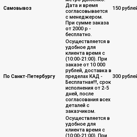
Дата и время
Самовывоз
150 рубле
согласовывается
с менеджером.
При сумме заказа
от 2000 р -
бесплатно.
Осуществляется в
удобное для
клиента время с
(10:00-21:00). При
заказе от 10 000
рублей, доставка в
По Санкт-Петербургу
пределах КАД -
300 рубле
Бесплатная!!!, срок
исполнения от 2-5
дней, после
согласования всех
деталей с
заказчиком.
Осуществляется в
удобное для
клиента время с
(10:00-21:00). При