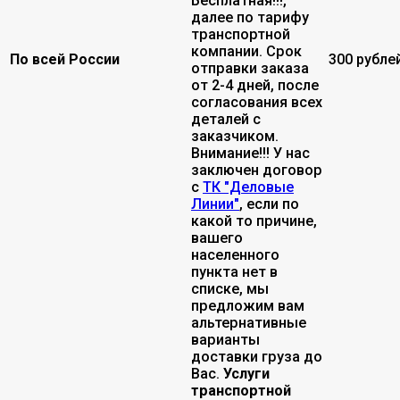
Бесплатная!!!,
далее по тарифу
транспортной
компании. Срок
По всей России
300 рубле
отправки заказа
от 2-4 дней, после
согласования всех
деталей с
заказчиком.
Внимание!!! У нас
заключен договор
с
ТК "Деловые
Линии"
, если по
какой то причине,
вашего
населенного
пункта нет в
списке, мы
предложим вам
альтернативные
варианты
доставки груза до
Вас.
Услуги
транспортной