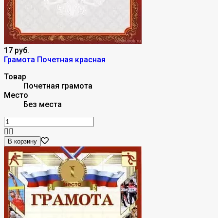
17 руб.
Грамота Почетная красная
Товар
Почетная грамота
Место
Без места
В корзину