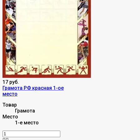
17 руб.
Грамота РФ красная 1-ое
место
Товар
Грамота
Место
1-е место