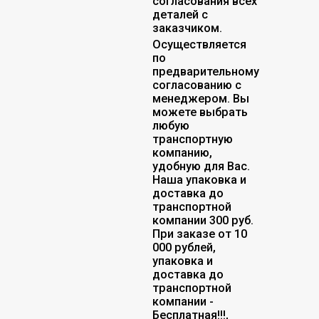
согласования всех
деталей с
заказчиком.
Осуществляется
по
предварительному
согласованию с
менеджером. Вы
можете выбрать
любую
транспортную
компанию,
удобную для Вас.
Наша упаковка и
доставка до
транспортной
компании 300 руб.
При заказе от 10
000 рублей,
упаковка и
доставка до
транспортной
компании -
Бесплатная!!!,