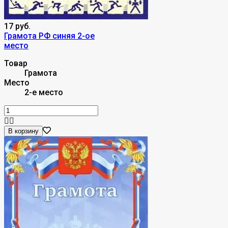
17 руб.
Грамота РФ синяя 2-ое
место
Товар
Грамота
Место
2-е место
В корзину