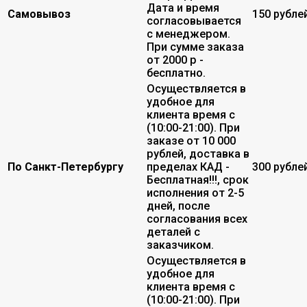
Дата и время
Самовывоз
150 рубле
согласовывается
с менеджером.
При сумме заказа
от 2000 р -
бесплатно.
Осуществляется в
удобное для
клиента время с
(10:00-21:00). При
заказе от 10 000
рублей, доставка в
По Санкт-Петербургу
пределах КАД -
300 рубле
Бесплатная!!!, срок
исполнения от 2-5
дней, после
согласования всех
деталей с
заказчиком.
Осуществляется в
удобное для
клиента время с
(10:00-21:00). При