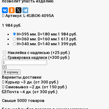
позволит упасть изделию.
Артикул:
L-KUBOK-4095A
1 984 руб.
H=395 мм. D=180 мм.
1 984 руб.
H=360 мм. D=160 мм.
1 613 руб.
H=340 мм. D=140 мм.
1 399 руб.
Наклейка с надписью (+
25 руб.
)
Гравировка надписи (+
300 руб.
)
В корзину
Варианты доставки:
Курьер
~3 дн. (от 300 руб.)
Самовывоз
~2 дн. (от 150 руб.)
Почта
~4 дн. (от 300 руб.)
Свыше 5000 товаров