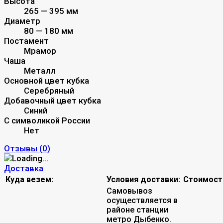
Высота
265 — 395 мм
Диаметр
80 — 180 мм
Постамент
Мрамор
Чаша
Металл
Основной цвет кубка
Серебряный
Добавочный цвет кубка
Синий
С символикой России
Нет
Отзывы (
0
)
Доставка
Куда везем:
Условия доставки:
Стоимост
Самовывоз
осуществляется в
районе станции
метро Дыбенко.