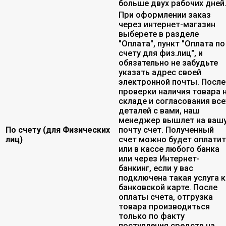
больше двух рабочих дней
При оформлении заказ
через интернет-магазин
выберете в разделе
"Оплата", пункт "Оплата по
счету для физ.лиц", и
обязательно не забудьте
указать адрес своей
электронной почты. После
проверки наличия товара 
складе и согласования все
деталей с вами, наш
менеджер вышлет на ваш
По счету (для Физических
почту счет. Полученный
лиц)
счет можно будет оплати
или в кассе любого банка
или через Интернет-
банкинг, если у вас
подключена такая услуга к
банковской карте. После
оплаты счета, отгрузка
товара производиться
только по факту
поступления средств на