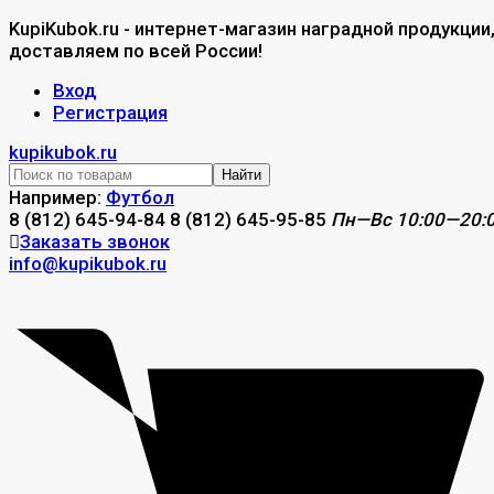
KupiKubok.ru - интернет-магазин наградной продукции
доставляем по всей России!
Вход
Регистрация
kupikubok.ru
Найти
Например:
Футбол
8 (812) 645-94-84
8 (812) 645-95-85
Пн—Вс 10:00—20:
Заказать звонок
info@kupikubok.ru