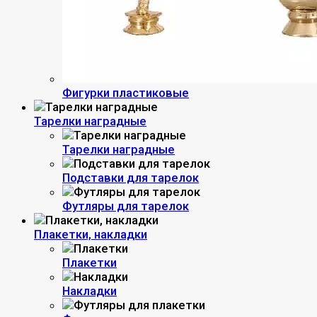
Фигурки пластиковые
Тарелки наградные
Тарелки наградные
Подставки для тарелок
Футляры для тарелок
Плакетки, накладки
Плакетки
Накладки