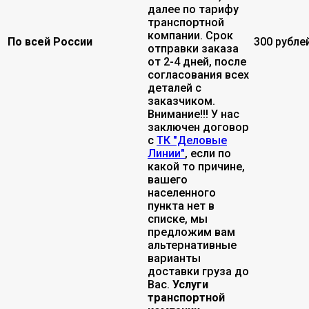
далее по тарифу
транспортной
компании. Срок
По всей России
300 рубле
отправки заказа
от 2-4 дней, после
согласования всех
деталей с
заказчиком.
Внимание!!! У нас
заключен договор
с
ТК "Деловые
Линии"
, если по
какой то причине,
вашего
населенного
пункта нет в
списке, мы
предложим вам
альтернативные
варианты
доставки груза до
Вас.
Услуги
транспортной