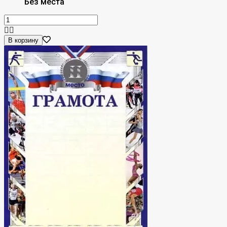
Без места
В корзину