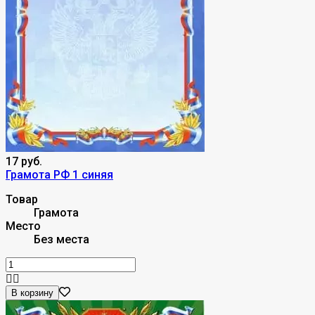
17 руб.
Грамота РФ 1 синяя
Товар
Грамота
Место
Без места
В корзину