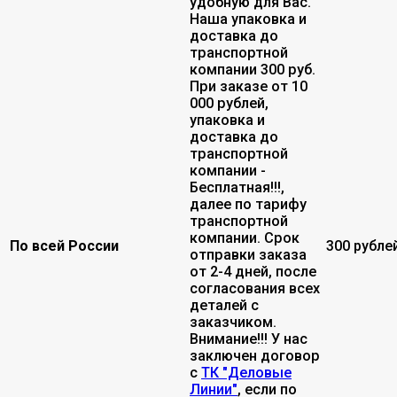
удобную для Вас.
Наша упаковка и
доставка до
транспортной
компании 300 руб.
При заказе от 10
000 рублей,
упаковка и
доставка до
транспортной
компании -
Бесплатная!!!,
далее по тарифу
транспортной
компании. Срок
По всей России
300 рубле
отправки заказа
от 2-4 дней, после
согласования всех
деталей с
заказчиком.
Внимание!!! У нас
заключен договор
с
ТК "Деловые
Линии"
, если по