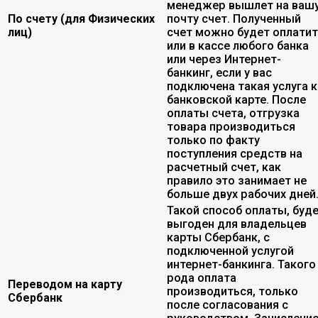
менеджер вышлет на ваш
По счету (для Физических
почту счет. Полученный
лиц)
счет можно будет оплати
или в кассе любого банка
или через Интернет-
банкинг, если у вас
подключена такая услуга к
банковской карте. После
оплаты счета, отгрузка
товара производиться
только по факту
поступления средств на
расчетный счет, как
правило это занимает не
больше двух рабочих дней
Такой способ оплаты, буд
выгоден для владельцев
карты Сбербанк, с
подключенной услугой
интернет-банкинга. Такого
рода оплата
Переводом на карту
производиться, только
Сбербанк
после согласования с