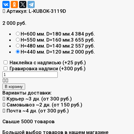
Артикул:
L-KUBOK-3119D
2 000 руб.
H=600 мм. D=180 мм.
4 384 руб.
H=550 мм. D=160 мм.
3 655 руб.
H=480 мм. D=140 мм.
2 557 руб.
H=440 мм. D=120 мм.
2 000 руб.
Наклейка с надписью (+
25 руб.
)
Гравировка надписи (+
300 руб.
)
В корзину
Варианты доставки:
Курьер
~3 дн. (от 300 руб.)
Самовывоз
~2 дн. (от 150 руб.)
Почта
~4 дн. (от 300 руб.)
Свыше 5000 товаров
Большой выбор товаров в нашем магазине