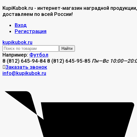
KupiKubok.ru - интернет-магазин наградной продукции
доставляем по всей России!
Вход
Регистрация
kupikubok.ru
Найти
Например:
Футбол
8 (812) 645-94-84
8 (812) 645-95-85
Пн—Вс 10:00—20:
Заказать звонок
info@kupikubok.ru