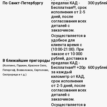
По Санкт-Петербургу
пределах КАД -
300 рубле
Бесплатная!!!, срок
исполнения от 2-5
дней, после
согласования всех
деталей с
заказчиком.
Осуществляется в
удобное для
клиента время с
(10:00-21:00). При
заказе от 10 000
рублей, доставка в
В ближайшие пригороды
пределах КАД -
(Колпино, Пушкин, Красное Село,
Бесплатная!!! +20р
600 рубле
Петергоф, Всеволожск, Сертолово,
за каждый
Сестрорецк и т.д.)
километр от КАД,
срок исполнения
от 2-5 дней, после
согласования всех
деталей с
заказчиком.
Осуществляется в