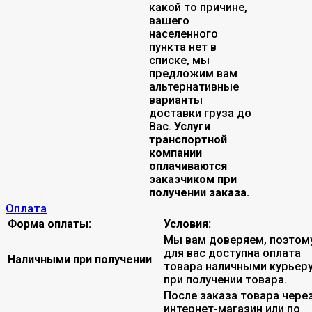
какой то причине,
вашего
населенного
пункта нет в
списке, мы
предложим вам
альтернативные
варианты
доставки груза до
Вас.
Услуги
транспортной
компании
оплачиваются
заказчиком при
получении заказа.
Оплата
Форма оплаты:
Условия:
Мы вам доверяем, поэтом
для вас доступна оплата
Наличными при получении
товара наличными курьер
при получении товара.
После заказа товара чере
интернет-магазин или по