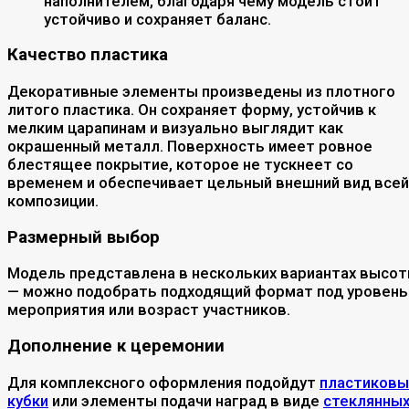
наполнителем, благодаря чему модель стоит
устойчиво и сохраняет баланс.
Качество пластика
Декоративные элементы произведены из плотного
литого пластика. Он сохраняет форму, устойчив к
мелким царапинам и визуально выглядит как
окрашенный металл. Поверхность имеет ровное
блестящее покрытие, которое не тускнеет со
временем и обеспечивает цельный внешний вид всей
композиции.
Размерный выбор
Модель представлена в нескольких вариантах высо
— можно подобрать подходящий формат под уровень
мероприятия или возраст участников.
Дополнение к церемонии
Для комплексного оформления подойдут
пластиков
кубки
или элементы подачи наград в виде
стеклянны