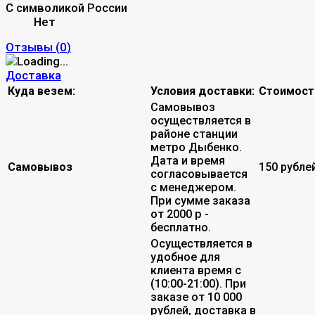
С символикой России
Нет
Отзывы (
0
)
Доставка
Куда везем:
Условия доставки:
Стоимост
Самовывоз
осуществляется в
районе станции
метро Дыбенко.
Дата и время
Самовывоз
150 рубле
согласовывается
с менеджером.
При сумме заказа
от 2000 р -
бесплатно.
Осуществляется в
удобное для
клиента время с
(10:00-21:00). При
заказе от 10 000
рублей, доставка в