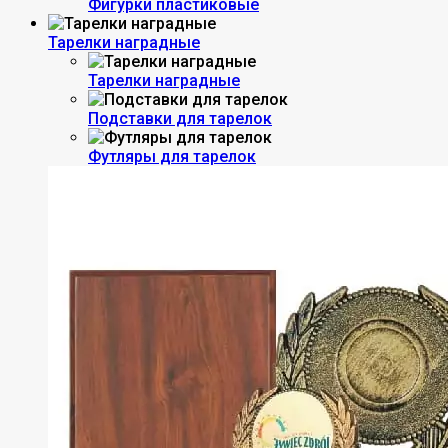
Фигурки пластиковые
Тарелки наградные
Тарелки наградные
Подставки для тарелок
Футляры для тарелок