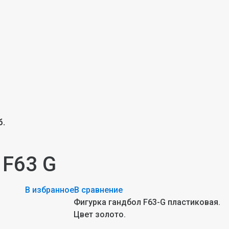
б.
 F63 G
В избранное
В сравнение
Фигурка гандбол F63-G пластиковая.
Цвет золото.