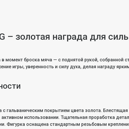
G – золотая награда для сил
а в момент броска мяча — с поднятой рукой, собранной 
ние игры, уверенность и силу духа, делая награду ярк
ности
а с гальваническим покрытием цвета золота. Блестящая 
 активном использовании. Тщательная проработка детал
ии. Фигурка оснащена стандартным резьбовым креплени