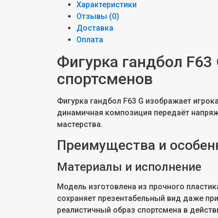
Характеристики
Отзывы (
0
)
Доставка
Оплата
Фигурка гандбол F63 
спортсменов
Фигурка гандбол F63 G изображает игрок
динамичная композиция передаёт напряже
мастерства.
Преимущества и особен
Материалы и исполнение
Модель изготовлена из прочного пластик
сохраняет презентабельный вид даже при
реалистичный образ спортсмена в действ