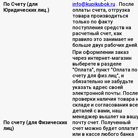
По Счету (для
info@kupikubok.ru
. После
Юридических лиц.)
оплаты счета, отгрузка
товара производиться
только по факту
поступления средств на
расчетный счет, как
правило это занимает не
больше двух рабочих дней
При оформлении заказ
через интернет-магазин
выберете в разделе
"Оплата", пункт "Оплата по
счету для физ.лиц", и
обязательно не забудьте
указать адрес своей
электронной почты. После
проверки наличия товара 
складе и согласования все
деталей с вами, наш
менеджер вышлет на ваш
По счету (для Физических
почту счет. Полученный
лиц)
счет можно будет оплати
или в кассе любого банка