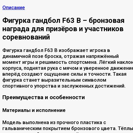
Описание
Фигурка гандбол F63 B – бронзовая
награда для призёров и участников
соревнований
Фигурка гандбол F63 B изображает игрока в
динамичной позе броска, отражая напряжённый
момент игры и решимость спортсмена. Лёгкий накло
корпуса, поднятая рука с мячом и уверенное движени
вперёд создают ощущение силы и точности. Такая
фигурка станет выразительным символом
спортивного упорства и заслуженных достижений.
Преимущества и особенности
Материалы и исполнение
Модель выполнена из прочного пластика с
гальваническим покрытием бронзового цвета. Тёпл