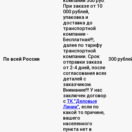
компании 300 руб.
При заказе от 10
000 рублей,
упаковка и
доставка до
транспортной
компании -
Бесплатная!!!,
далее по тарифу
транспортной
компании. Срок
По всей России
300 рубле
отправки заказа
от 2-4 дней, после
согласования всех
деталей с
заказчиком.
Внимание!!! У нас
заключен договор
с
ТК "Деловые
Линии"
, если по
какой то причине,
вашего
населенного
пункта нет в