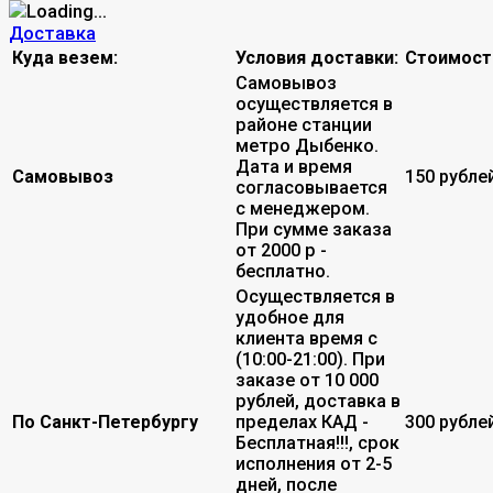
Доставка
Куда везем:
Условия доставки:
Стоимост
Самовывоз
осуществляется в
районе станции
метро Дыбенко.
Дата и время
Самовывоз
150 рубле
согласовывается
с менеджером.
При сумме заказа
от 2000 р -
бесплатно.
Осуществляется в
удобное для
клиента время с
(10:00-21:00). При
заказе от 10 000
рублей, доставка в
По Санкт-Петербургу
пределах КАД -
300 рубле
Бесплатная!!!, срок
исполнения от 2-5
дней, после