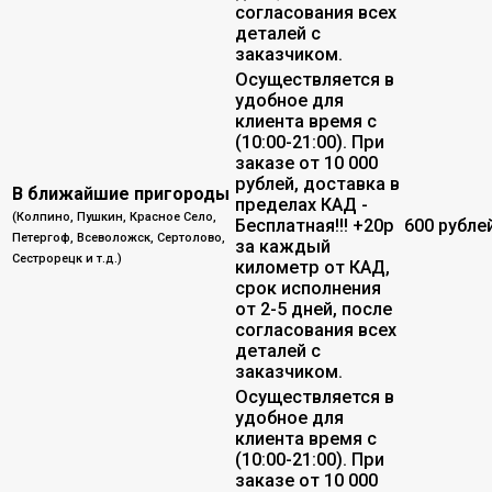
согласования всех
деталей с
заказчиком.
Осуществляется в
удобное для
клиента время с
(10:00-21:00). При
заказе от 10 000
рублей, доставка в
В ближайшие пригороды
пределах КАД -
(Колпино, Пушкин, Красное Село,
Бесплатная!!! +20р
600 рубле
Петергоф, Всеволожск, Сертолово,
за каждый
Сестрорецк и т.д.)
километр от КАД,
срок исполнения
от 2-5 дней, после
согласования всех
деталей с
заказчиком.
Осуществляется в
удобное для
клиента время с
(10:00-21:00). При
заказе от 10 000