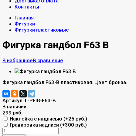
Доставка/Оплата
Контакты
Главная
Фигурки
Фигурки пластиковые
Фигурка гандбол F63 B
В избранное
В сравнение
Фигурка гандбол F63-B пластиковая. Цвет бронза.
Артикул:
L-PFIG-F63-B
В наличии
299 руб.
Наклейка с надписью (+
25 руб.
)
Гравировка надписи (+
300 руб.
)