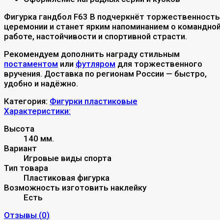
Фигурка гандбол F63 B подчеркнёт торжественность
церемонии и станет ярким напоминанием о командно
работе, настойчивости и спортивной страсти.
Рекомендуем дополнить награду стильным
постаментом
или
футляром
для торжественного
вручения. Доставка по регионам России — быстро,
удобно и надёжно.
Категория:
Фигурки пластиковые
Характеристики:
Высота
140 мм.
Вариант
Игровые виды спорта
Тип товара
Пластиковая фигурка
Возможность изготовить наклейку
Есть
Отзывы (
0
)