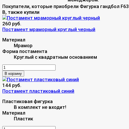
Покупатели, которые приобрели Фигурка гандбол F63
B, также купили
260 руб.
Постамент мраморный круглый черный
Материал
Мрамор
Форма постамента
Круглый с квадратным основанием
В корзину
144 руб.
Постамент пластиковый синий
Пластиковая фигурка
В комплект не входит!
Материал
Пластик