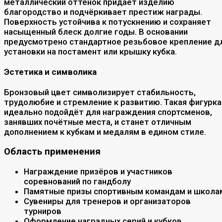
металлический оттенок придаёт изделию
благородство и подчёркивает престиж награды.
Поверхность устойчива к потускнению и сохраняет
насыщенный блеск долгие годы. В основании
предусмотрено стандартное резьбовое крепление д
установки на постамент или крышку кубка.
Эстетика и символика
Бронзовый цвет символизирует стабильность,
трудолюбие и стремление к развитию. Такая фигурка
идеально подойдёт для награждения спортсменов,
занявших почётные места, и станет отличным
дополнением к кубкам и медалям в едином стиле.
Область применения
Награждение призёров и участников
соревнований по гандболу
Памятные призы спортивным командам и школа
Сувениры для тренеров и организаторов
турниров
Оформление наградных серий и кубков