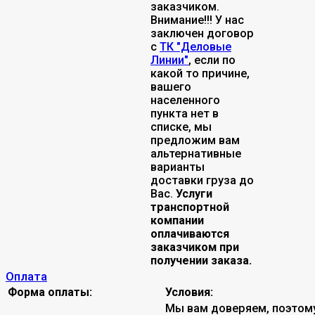
заказчиком.
Внимание!!! У нас
заключен договор
с
ТК "Деловые
Линии"
, если по
какой то причине,
вашего
населенного
пункта нет в
списке, мы
предложим вам
альтернативные
варианты
доставки груза до
Вас.
Услуги
транспортной
компании
оплачиваются
заказчиком при
получении заказа.
Оплата
Форма оплаты:
Условия:
Мы вам доверяем, поэтом