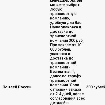
менеджером. Вы
можете выбрать
любую
транспортную
компанию,
удобную для Вас.
Наша упаковка и
доставка до
транспортной
компании 300 руб.
При заказе от 10
000 рублей,
упаковка и
доставка до
транспортной
компании -
Бесплатная!!!,
далее по тарифу
транспортной
компании. Срок
По всей России
300 рубле
отправки заказа
от 2-4 дней, после
согласования всех
деталей с