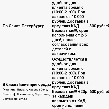
удобное для
клиента время с
(10:00-21:00). При
заказе от 10 000
рублей, доставка в
По Санкт-Петербургу
пределах КАД -
300 рубле
Бесплатная!!!, срок
исполнения от 2-5
дней, после
согласования всех
деталей с
заказчиком.
Осуществляется в
удобное для
клиента время с
(10:00-21:00). При
заказе от 10 000
рублей, доставка в
В ближайшие пригороды
пределах КАД -
(Колпино, Пушкин, Красное Село,
Бесплатная!!! +20р
600 рубле
Петергоф, Всеволожск, Сертолово,
за каждый
Сестрорецк и т.д.)
километр от КАД,
срок исполнения