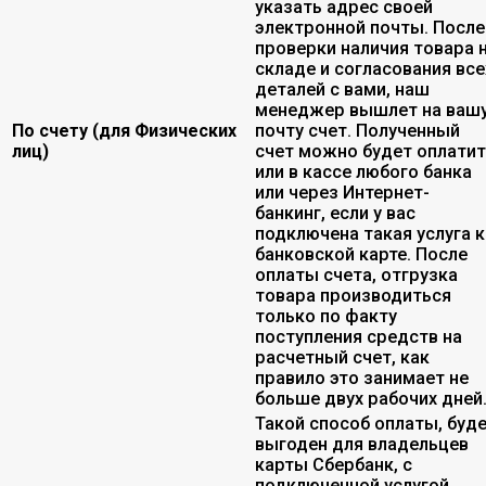
указать адрес своей
электронной почты. После
проверки наличия товара 
складе и согласования все
деталей с вами, наш
менеджер вышлет на ваш
По счету (для Физических
почту счет. Полученный
лиц)
счет можно будет оплати
или в кассе любого банка
или через Интернет-
банкинг, если у вас
подключена такая услуга к
банковской карте. После
оплаты счета, отгрузка
товара производиться
только по факту
поступления средств на
расчетный счет, как
правило это занимает не
больше двух рабочих дней
Такой способ оплаты, буд
выгоден для владельцев
карты Сбербанк, с
подключенной услугой