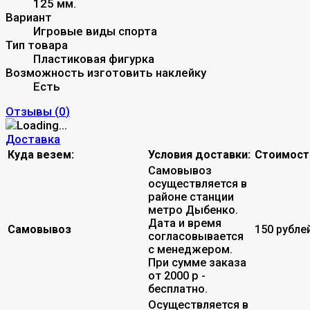
125 мм.
Вариант
Игровые виды спорта
Тип товара
Пластиковая фигурка
Возможность изготовить наклейку
Есть
Отзывы (
0
)
Доставка
Куда везем:
Условия доставки:
Стоимост
Самовывоз
осуществляется в
районе станции
метро Дыбенко.
Дата и время
Самовывоз
150 рубле
согласовывается
с менеджером.
При сумме заказа
от 2000 р -
бесплатно.
Осуществляется в