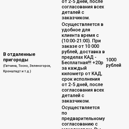
от 2-5 дней, после
согласования всех
деталей с
заказчиком.
Осуществляется в
удобное для
клиента время с
(10:00-21:00). При
заказе от 10 000
рублей, доставка в
В отдаленные
пределах КАД -
пригороды
1000
Бесплатная!!! +20р
рублей
(Гатчина, Тосно, Зеленогорск,
за каждый
Кронштадт и т.д.)
километр от КАД,
срок исполнения
от 2-5 дней, после
согласования всех
деталей с
заказчиком.
Осуществляется
по
предварительному
согласованию с