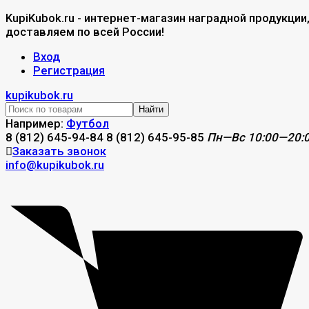
KupiKubok.ru - интернет-магазин наградной продукции
доставляем по всей России!
Вход
Регистрация
kupikubok.ru
Найти
Например:
Футбол
8 (812) 645-94-84
8 (812) 645-95-85
Пн—Вс 10:00—20:
Заказать звонок
info@kupikubok.ru