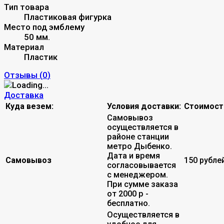
Тип товара
Пластиковая фигурка
Место под эмблему
50 мм.
Материал
Пластик
Отзывы (
0
)
Доставка
Куда везем:
Условия доставки:
Стоимост
Самовывоз
осуществляется в
районе станции
метро Дыбенко.
Дата и время
Самовывоз
150 рубле
согласовывается
с менеджером.
При сумме заказа
от 2000 р -
бесплатно.
Осуществляется в