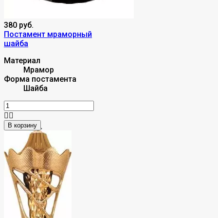
380 руб.
Постамент мраморный
шайба
Материал
Мрамор
Форма постамента
Шайба
В корзину