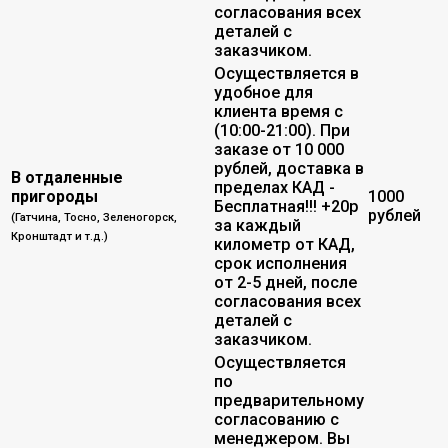
согласования всех
деталей с
заказчиком.
Осуществляется в
удобное для
клиента время с
(10:00-21:00). При
заказе от 10 000
рублей, доставка в
В отдаленные
пределах КАД -
пригороды
1000
Бесплатная!!! +20р
рублей
(Гатчина, Тосно, Зеленогорск,
за каждый
Кронштадт и т.д.)
километр от КАД,
срок исполнения
от 2-5 дней, после
согласования всех
деталей с
заказчиком.
Осуществляется
по
предварительному
согласованию с
менеджером. Вы