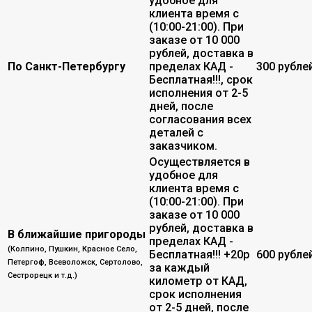
удобное для
клиента время с
(10:00-21:00). При
заказе от 10 000
рублей, доставка в
По Санкт-Петербургу
пределах КАД -
300 рубле
Бесплатная!!!, срок
исполнения от 2-5
дней, после
согласования всех
деталей с
заказчиком.
Осуществляется в
удобное для
клиента время с
(10:00-21:00). При
заказе от 10 000
рублей, доставка в
В ближайшие пригороды
пределах КАД -
(Колпино, Пушкин, Красное Село,
Бесплатная!!! +20р
600 рубле
Петергоф, Всеволожск, Сертолово,
за каждый
Сестрорецк и т.д.)
километр от КАД,
срок исполнения
от 2-5 дней, после