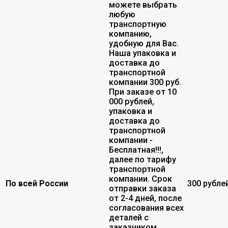
можете выбрать
любую
транспортную
компанию,
удобную для Вас.
Наша упаковка и
доставка до
транспортной
компании 300 руб.
При заказе от 10
000 рублей,
упаковка и
доставка до
транспортной
компании -
Бесплатная!!!,
далее по тарифу
транспортной
компании. Срок
По всей России
300 рубле
отправки заказа
от 2-4 дней, после
согласования всех
деталей с
заказчиком.