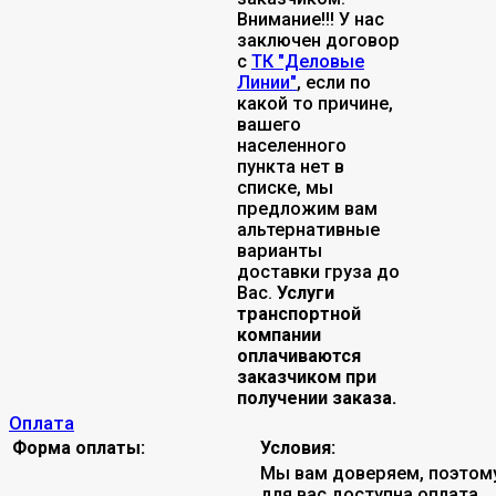
Внимание!!! У нас
заключен договор
с
ТК "Деловые
Линии"
, если по
какой то причине,
вашего
населенного
пункта нет в
списке, мы
предложим вам
альтернативные
варианты
доставки груза до
Вас.
Услуги
транспортной
компании
оплачиваются
заказчиком при
получении заказа.
Оплата
Форма оплаты:
Условия:
Мы вам доверяем, поэтом
для вас доступна оплата