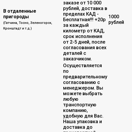
заказе от 10 000
рублей, доставка в
В отдаленные
пределах КАД -
пригороды
1000
Бесплатная!!! +20р
рублей
(Гатчина, Тосно, Зеленогорск,
за каждый
Кронштадт и т.д.)
километр от КАД,
срок исполнения
от 2-5 дней, после
согласования всех
деталей с
заказчиком.
Осуществляется
по
предварительному
согласованию с
менеджером. Вы
можете выбрать
любую
транспортную
компанию,
удобную для Вас.
Наша упаковка и
доставка до