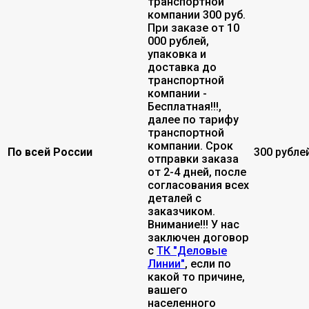
транспортной
компании 300 руб.
При заказе от 10
000 рублей,
упаковка и
доставка до
транспортной
компании -
Бесплатная!!!,
далее по тарифу
транспортной
компании. Срок
По всей России
300 рубле
отправки заказа
от 2-4 дней, после
согласования всех
деталей с
заказчиком.
Внимание!!! У нас
заключен договор
с
ТК "Деловые
Линии"
, если по
какой то причине,
вашего
населенного