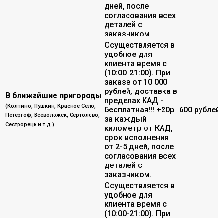
дней, после
согласования всех
деталей с
заказчиком.
Осуществляется в
удобное для
клиента время с
(10:00-21:00). При
заказе от 10 000
рублей, доставка в
В ближайшие пригороды
пределах КАД -
(Колпино, Пушкин, Красное Село,
Бесплатная!!! +20р
600 рубле
Петергоф, Всеволожск, Сертолово,
за каждый
Сестрорецк и т.д.)
километр от КАД,
срок исполнения
от 2-5 дней, после
согласования всех
деталей с
заказчиком.
Осуществляется в
удобное для
клиента время с
(10:00-21:00). При