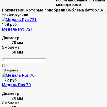
по согласованию с вашим
менеджером.
Покупатели, которые приобрели Эмблема футбол A1,
также купили
158 руб.
Медаль Рус 721
Диаметр
70 мм
Эмблема
50 мм
В корзину
172 руб.
Медаль Rus 70
Диаметр
70 мм
Эмблема