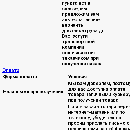
пункта нет в
списке, мы
предложим вам
альтернативные
варианты
доставки груза до
Вас.
Услуги
транспортной
компании
оплачиваются
заказчиком при
получении заказа.
Оплата
Форма оплаты:
Условия:
Мы вам доверяем, поэтом
для вас доступна оплата
Наличными при получении
товара наличными курьер
при получении товара.
После заказа товара чере
интернет-магазин или по
телефону, убедительно
просим прислать письмо с
реквизитами вашей фирмы