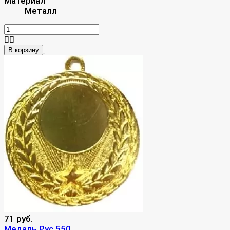
Материал
Металл
В корзину
71 руб.
Медаль Рус 550