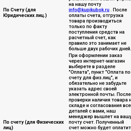
на нашу почту
По Счету (для
info@kupikubok.ru
. После
Юридических лиц.)
оплаты счета, отгрузка
товара производиться
только по факту
поступления средств на
расчетный счет, как
правило это занимает не
больше двух рабочих дней
При оформлении заказ
через интернет-магазин
выберете в разделе
"Оплата", пункт "Оплата по
счету для физ.лиц", и
обязательно не забудьте
указать адрес своей
электронной почты. После
проверки наличия товара 
складе и согласования все
деталей с вами, наш
менеджер вышлет на ваш
По счету (для Физических
почту счет. Полученный
лиц)
счет можно будет оплати