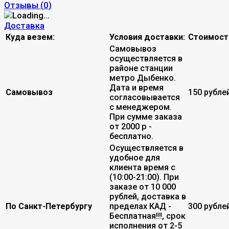
Отзывы (
0
)
Доставка
Куда везем:
Условия доставки:
Стоимост
Самовывоз
осуществляется в
районе станции
метро Дыбенко.
Дата и время
Самовывоз
150 рубле
согласовывается
с менеджером.
При сумме заказа
от 2000 р -
бесплатно.
Осуществляется в
удобное для
клиента время с
(10:00-21:00). При
заказе от 10 000
рублей, доставка в
По Санкт-Петербургу
пределах КАД -
300 рубле
Бесплатная!!!, срок
исполнения от 2-5