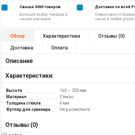
Свыше 5000 товаров
Доставка по всей 
Большой выбор товаров в
Оперативно отправи
нашем магазине
заказ в любой уголо
Обзор
Характеристики
Отзывы (
0
)
Доставка
Оплата
Описание
Характеристики:
Высота
165 — 205 мм
Материал
Стекло
Толщина стекла
6 мм
Футляр для сувенира
Не в комплекте
Отзывы (
0
)