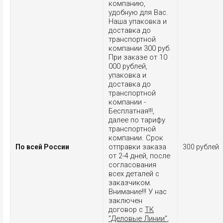
компанию,
удобную для Вас.
Наша упаковка и
доставка до
транспортной
компании 300 руб.
При заказе от 10
000 рублей,
упаковка и
доставка до
транспортной
компании -
Бесплатная!!!,
далее по тарифу
транспортной
компании. Срок
отправки заказа
По всей России
300 рублей
от 2-4 дней, после
согласования
всех деталей с
заказчиком.
Внимание!!! У нас
заключен
договор с
ТК
"Деловые Линии"
,