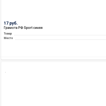
17 руб.
Грамота РФ Sport синяя
Товар
Место