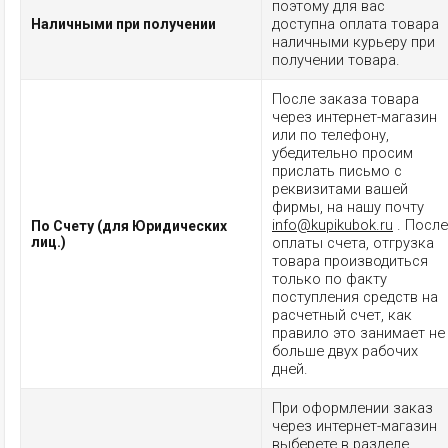
поэтому для вас
доступна оплата товара
Наличными при получении
наличными курьеру при
получении товара.
После заказа товара
через интернет-магазин
или по телефону,
убедительно просим
прислать письмо с
реквизитами вашей
фирмы, на нашу почту
info@kupikubok.ru
. После
По Счету (для Юридических
лиц.)
оплаты счета, отгрузка
товара производиться
только по факту
поступления средств на
расчетный счет, как
правило это занимает не
больше двух рабочих
дней.
При оформлении заказ
через интернет-магазин
выберете в разделе