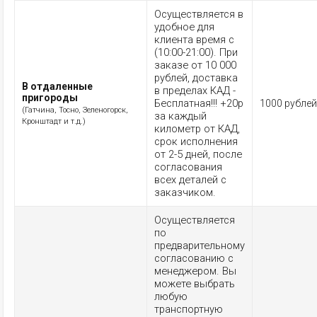
Осуществляется в
удобное для
клиента время с
(10:00-21:00). При
заказе от 10 000
рублей, доставка
В отдаленные
в пределах КАД -
пригороды
Бесплатная!!! +20р
1000 рублей
(Гатчина, Тосно, Зеленогорск,
за каждый
Кронштадт и т.д.)
километр от КАД,
срок исполнения
от 2-5 дней, после
согласования
всех деталей с
заказчиком.
Осуществляется
по
предварительному
согласованию с
менеджером. Вы
можете выбрать
любую
транспортную