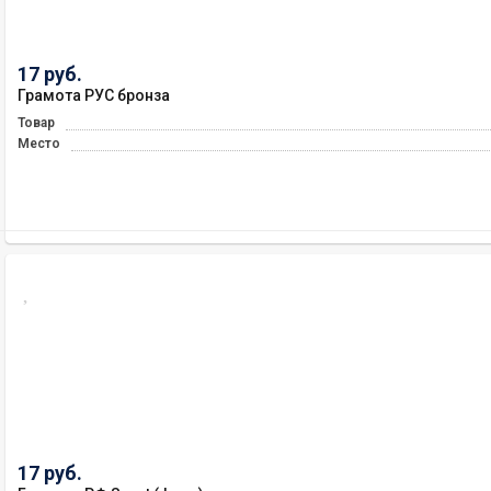
17 руб.
Грамота РУС бронза
Товар
Место
17 руб.