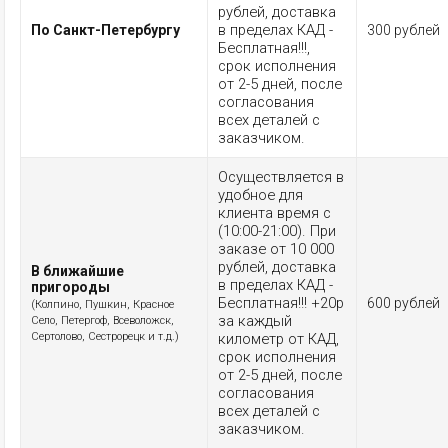
рублей, доставка
в пределах КАД -
По Санкт-Петербургу
300 рублей
Бесплатная!!!,
срок исполнения
от 2-5 дней, после
согласования
всех деталей с
заказчиком.
Осуществляется в
удобное для
клиента время с
(10:00-21:00). При
заказе от 10 000
рублей, доставка
В ближайшие
в пределах КАД -
пригороды
Бесплатная!!! +20р
600 рублей
(Колпино, Пушкин, Красное
за каждый
Село, Петергоф, Всеволожск,
Сертолово, Сестрорецк и т.д.)
километр от КАД,
срок исполнения
от 2-5 дней, после
согласования
всех деталей с
заказчиком.