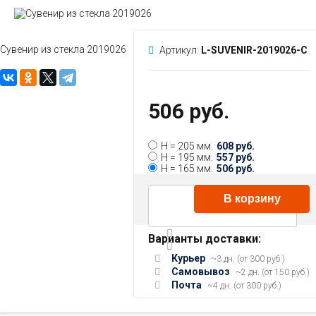
Сувенир из стекла 2019026
Артикул:
L-SUVENIR-2019026-C
506 руб.
H = 205 мм.
608 руб.
H = 195 мм.
557 руб.
H = 165 мм.
506 руб.
В корзину
Варианты доставки:
Курьер
~3 дн. (от 300 руб.)
Самовывоз
~2 дн. (от 150 руб.)
Почта
~4 дн. (от 300 руб.)