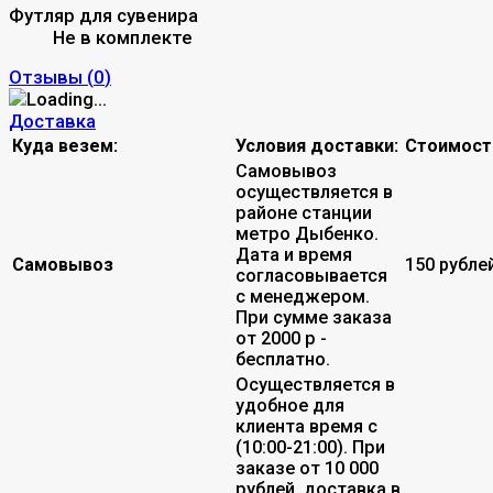
Футляр для сувенира
Не в комплекте
Отзывы (
0
)
Доставка
Куда везем:
Условия доставки:
Стоимост
Самовывоз
осуществляется в
районе станции
метро Дыбенко.
Дата и время
Самовывоз
150 рубле
согласовывается
с менеджером.
При сумме заказа
от 2000 р -
бесплатно.
Осуществляется в
удобное для
клиента время с
(10:00-21:00). При
заказе от 10 000
рублей, доставка в