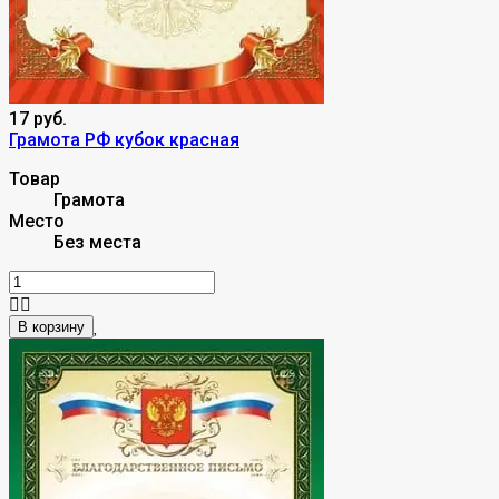
17 руб.
Грамота РФ кубок красная
Товар
Грамота
Место
Без места
В корзину