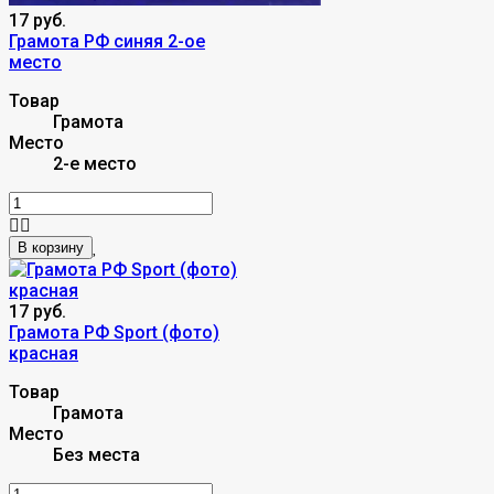
17 руб.
Грамота РФ синяя 2-ое
место
Товар
Грамота
Место
2-е место
В корзину
17 руб.
Грамота РФ Sport (фото)
красная
Товар
Грамота
Место
Без места