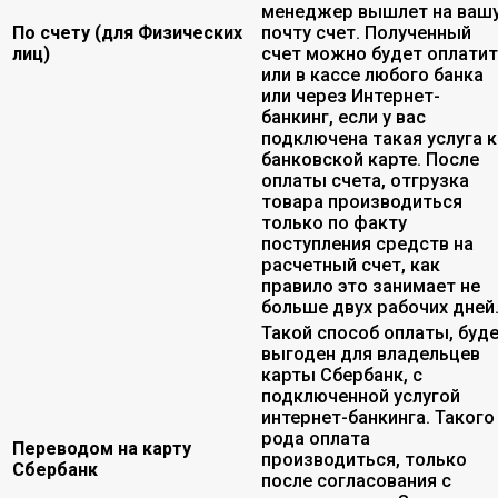
менеджер вышлет на ваш
По счету (для Физических
почту счет. Полученный
лиц)
счет можно будет оплати
или в кассе любого банка
или через Интернет-
банкинг, если у вас
подключена такая услуга к
банковской карте. После
оплаты счета, отгрузка
товара производиться
только по факту
поступления средств на
расчетный счет, как
правило это занимает не
больше двух рабочих дней
Такой способ оплаты, буд
выгоден для владельцев
карты Сбербанк, с
подключенной услугой
интернет-банкинга. Такого
рода оплата
Переводом на карту
производиться, только
Сбербанк
после согласования с