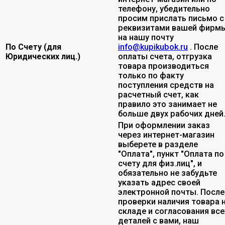
телефону, убедительно
просим прислать письмо с
реквизитами вашей фирмы
на нашу почту
По Счету (для
info@kupikubok.ru
. После
Юридических лиц.)
оплаты счета, отгрузка
товара производиться
только по факту
поступления средств на
расчетный счет, как
правило это занимает не
больше двух рабочих дней
При оформлении заказ
через интернет-магазин
выберете в разделе
"Оплата", пункт "Оплата по
счету для физ.лиц", и
обязательно не забудьте
указать адрес своей
электронной почты. После
проверки наличия товара 
складе и согласования все
деталей с вами, наш