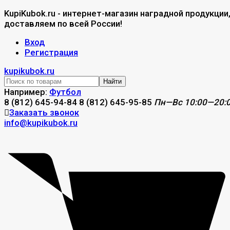
KupiKubok.ru - интернет-магазин наградной продукции
доставляем по всей России!
Вход
Регистрация
kupikubok.ru
Найти
Например:
Футбол
8 (812) 645-94-84
8 (812) 645-95-85
Пн—Вс 10:00—20:
Заказать звонок
info@kupikubok.ru