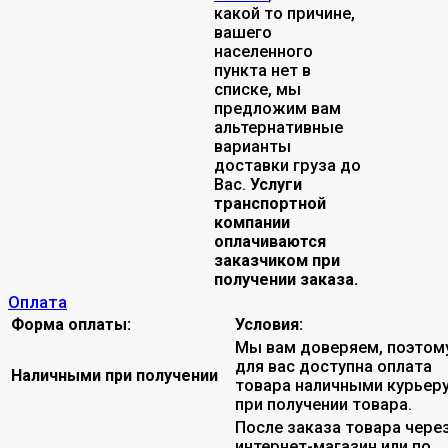
какой то причине,
вашего
населенного
пункта нет в
списке, мы
предложим вам
альтернативные
варианты
доставки груза до
Вас.
Услуги
транспортной
компании
оплачиваются
заказчиком при
получении заказа.
Оплата
Форма оплаты:
Условия:
Мы вам доверяем, поэтом
для вас доступна оплата
Наличными при получении
товара наличными курьер
при получении товара.
После заказа товара чере
интернет-магазин или по