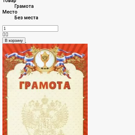
Товар
Грамота
Место
Без места
В корзину