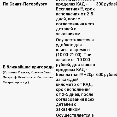
По Санкт-Петербургу
пределах КАД -
300 рубле
Бесплатная!!!, срок
исполнения от 2-5
дней, после
согласования всех
деталей с
заказчиком.
Осуществляется в
удобное для
клиента время с
(10:00-21:00). При
заказе от 10 000
рублей, доставка в
В ближайшие пригороды
пределах КАД -
(Колпино, Пушкин, Красное Село,
Бесплатная!!! +20р
600 рубле
Петергоф, Всеволожск, Сертолово,
за каждый
Сестрорецк и т.д.)
километр от КАД,
срок исполнения
от 2-5 дней, после
согласования всех
деталей с
заказчиком.
Осуществляется в