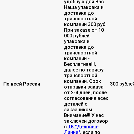
удобную для Вас.
Наша упаковка и
доставка до
транспортной
компании 300 руб.
При заказе от 10
000 рублей,
упаковка и
доставка до
транспортной
компании -
Бесплатная!!!,
далее по тарифу
транспортной
компании. Срок
По всей России
300 рубле
отправки заказа
от 2-4 дней, после
согласования всех
деталей с
заказчиком.
Внимание!!! У нас
заключен договор
с
ТК "Деловые
Линии"
, если по