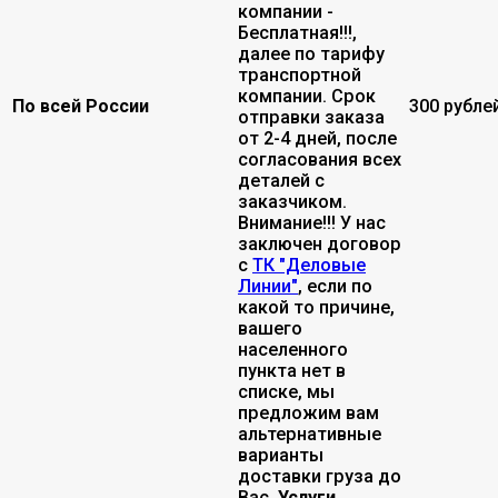
компании -
Бесплатная!!!,
далее по тарифу
транспортной
компании. Срок
По всей России
300 рубле
отправки заказа
от 2-4 дней, после
согласования всех
деталей с
заказчиком.
Внимание!!! У нас
заключен договор
с
ТК "Деловые
Линии"
, если по
какой то причине,
вашего
населенного
пункта нет в
списке, мы
предложим вам
альтернативные
варианты
доставки груза до
Вас.
Услуги