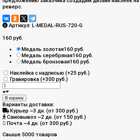
предложению заказчика создадим дизайн наклеек на
реверс.
Артикул:
L-MEDAL-RUS-720-G
160 руб.
Медаль золотая
160 руб.
Медаль серебряная
160 руб.
Медаль бронзовая
160 руб.
Наклейка с надписью (+
25 руб.
)
Гравировка (+
300 руб.
)
В корзину
Варианты доставки:
Курьер
~3 дн. (от 300 руб.)
Самовывоз
~2 дн. (от 150 руб.)
Почта
~4 дн. (от 300 руб.)
Свыше 5000 товаров