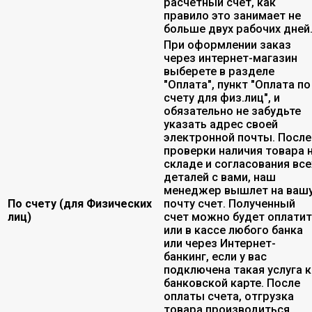
расчетный счет, как
правило это занимает не
больше двух рабочих дней
При оформлении заказ
через интернет-магазин
выберете в разделе
"Оплата", пункт "Оплата по
счету для физ.лиц", и
обязательно не забудьте
указать адрес своей
электронной почты. После
проверки наличия товара 
складе и согласования все
деталей с вами, наш
менеджер вышлет на ваш
По счету (для Физических
почту счет. Полученный
лиц)
счет можно будет оплати
или в кассе любого банка
или через Интернет-
банкинг, если у вас
подключена такая услуга к
банковской карте. После
оплаты счета, отгрузка
товара производиться