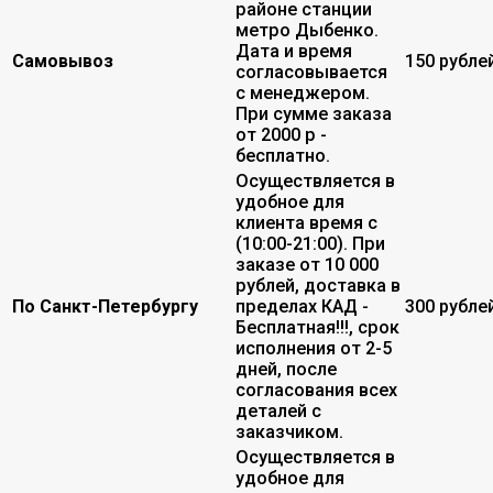
районе станции
метро Дыбенко.
Дата и время
Самовывоз
150 рубле
согласовывается
с менеджером.
При сумме заказа
от 2000 р -
бесплатно.
Осуществляется в
удобное для
клиента время с
(10:00-21:00). При
заказе от 10 000
рублей, доставка в
По Санкт-Петербургу
пределах КАД -
300 рубле
Бесплатная!!!, срок
исполнения от 2-5
дней, после
согласования всех
деталей с
заказчиком.
Осуществляется в
удобное для