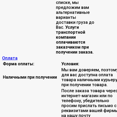
списке, мы
предложим вам
альтернативные
варианты
доставки груза до
Вас.
Услуги
транспортной
компании
оплачиваются
заказчиком при
получении заказа.
Оплата
Форма оплаты:
Условия:
Мы вам доверяем, поэтом
для вас доступна оплата
Наличными при получении
товара наличными курьер
при получении товара.
После заказа товара чере
интернет-магазин или по
телефону, убедительно
просим прислать письмо с
реквизитами вашей фирмы
на нашу почту