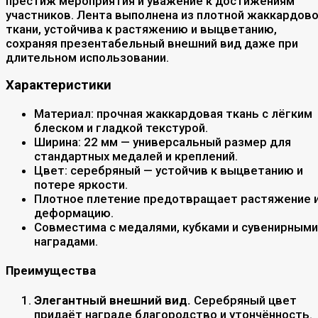
престиж мероприятия и уважение к достижениям
участников. Лента выполнена из плотной жаккардов
ткани, устойчива к растяжению и выцветанию,
сохраняя презентабельный внешний вид даже при
длительном использовании.
Характеристики
Материал: прочная жаккардовая ткань с лёгким
блеском и гладкой текстурой.
Ширина: 22 мм — универсальный размер для
стандартных медалей и креплений.
Цвет: серебряный — устойчив к выцветанию и
потере яркости.
Плотное плетение предотвращает растяжение 
деформацию.
Совместима с медалями, кубками и сувенирными
наградами.
Преимущества
Элегантный внешний вид.
Серебряный цвет
придаёт награде благородство и утончённость.