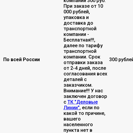
компании 300 руб.
При заказе от 10
000 рублей,
упаковка и
доставка до
транспортной
компании -
Бесплатная!!!,
далее по тарифу
транспортной
компании. Срок
По всей России
300 рубле
отправки заказа
от 2-4 дней, после
согласования всех
деталей с
заказчиком.
Внимание!!! У нас
заключен договор
с
ТК "Деловые
Линии"
, если по
какой то причине,
вашего
населенного
пункта нет в