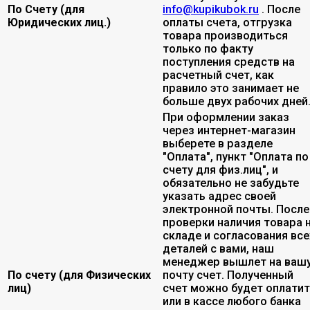
По Счету (для
info@kupikubok.ru
. После
Юридических лиц.)
оплаты счета, отгрузка
товара производиться
только по факту
поступления средств на
расчетный счет, как
правило это занимает не
больше двух рабочих дней
При оформлении заказ
через интернет-магазин
выберете в разделе
"Оплата", пункт "Оплата по
счету для физ.лиц", и
обязательно не забудьте
указать адрес своей
электронной почты. После
проверки наличия товара 
складе и согласования все
деталей с вами, наш
менеджер вышлет на ваш
По счету (для Физических
почту счет. Полученный
лиц)
счет можно будет оплати
или в кассе любого банка