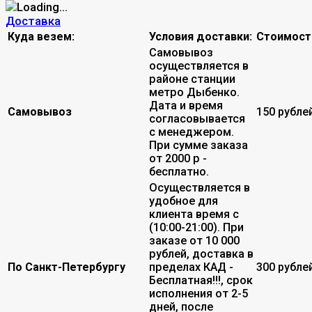
Доставка
Куда везем:
Условия доставки:
Стоимост
Самовывоз
осуществляется в
районе станции
метро Дыбенко.
Дата и время
Самовывоз
150 рубле
согласовывается
с менеджером.
При сумме заказа
от 2000 р -
бесплатно.
Осуществляется в
удобное для
клиента время с
(10:00-21:00). При
заказе от 10 000
рублей, доставка в
По Санкт-Петербургу
пределах КАД -
300 рубле
Бесплатная!!!, срок
исполнения от 2-5
дней, после