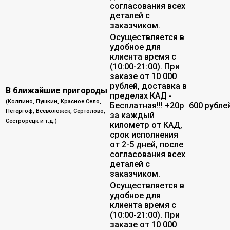
согласования всех
деталей с
заказчиком.
Осуществляется в
удобное для
клиента время с
(10:00-21:00). При
заказе от 10 000
рублей, доставка в
В ближайшие пригороды
пределах КАД -
(Колпино, Пушкин, Красное Село,
Бесплатная!!! +20р
600 рубле
Петергоф, Всеволожск, Сертолово,
за каждый
Сестрорецк и т.д.)
километр от КАД,
срок исполнения
от 2-5 дней, после
согласования всех
деталей с
заказчиком.
Осуществляется в
удобное для
клиента время с
(10:00-21:00). При
заказе от 10 000