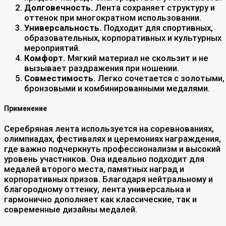
Долговечность.
Лента сохраняет структуру и
оттенок при многократном использовании.
Универсальность.
Подходит для спортивных,
образовательных, корпоративных и культурных
мероприятий.
Комфорт.
Мягкий материал не скользит и не
вызывает раздражения при ношении.
Совместимость.
Легко сочетается с золотыми,
бронзовыми и комбинированными медалями.
Применение
Серебряная лента используется на соревнованиях,
олимпиадах, фестивалях и церемониях награждения,
где важно подчеркнуть профессионализм и высокий
уровень участников. Она идеально подходит для
медалей второго места, памятных наград и
корпоративных призов. Благодаря нейтральному и
благородному оттенку, лента универсальна и
гармонично дополняет как классические, так и
современные дизайны медалей.