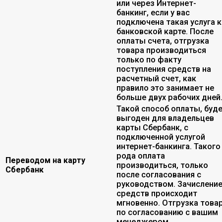
или через Интернет-
банкинг, если у вас
подключена такая услуга к
банковской карте. После
оплаты счета, отгрузка
товара производиться
только по факту
поступления средств на
расчетный счет, как
правило это занимает не
больше двух рабочих дней
Такой способ оплаты, буд
выгоден для владельцев
карты Сбербанк, с
подключенной услугой
интернет-банкинга. Такого
рода оплата
Переводом на карту
производиться, только
Сбербанк
после согласования с
руководством. Зачислени
средств происходит
мгновенно. Отгрузка това
по согласованию с вашим
менеджером.