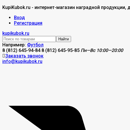
KupiKubok.ru - интернет-магазин наградной продукции, 
Вход
Регистрация
kupikubok.ru
Найти
Например:
Футбол
8 (812) 645-94-84
8 (812) 645-95-85
Пн—Вс 10:00—20:00
Заказать звонок
info@kupikubok.ru