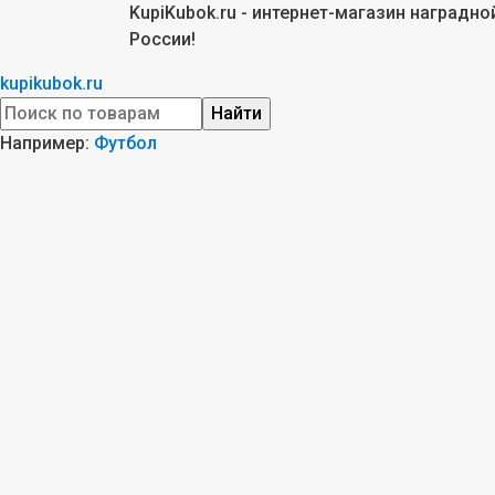
KupiKubok.ru - интернет-магазин наградн
России!
kupikubok.ru
Найти
Например:
Футбол