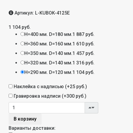
Артикул:
L-KUBOK-4125E
1 104 руб.
H=400 мм. D=180 мм.
1 887 руб.
H=360 мм. D=160 мм.
1 610 руб.
H=350 мм. D=140 мм.
1 457 руб.
H=320 мм. D=140 мм.
1 316 руб.
H=290 мм. D=120 мм.
1 104 руб.
Наклейка с надписью (+
25 руб.
)
Гравировка надписи (+
300 руб.
)
В корзину
Варианты доставки: