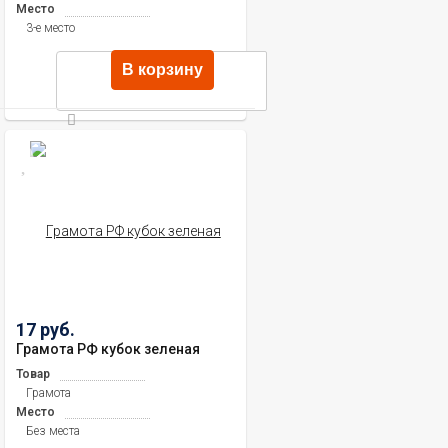
Место
3-е место
В корзину
17 руб.
Грамота РФ кубок зеленая
Товар
Грамота
Место
Без места