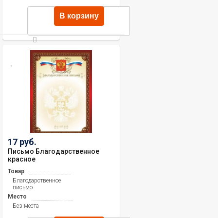
В корзину
17 руб.
Письмо Благодарственное
красное
Товар
Благодарственное
письмо
Место
Без места