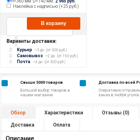
H=360 мм. D=140 мм.
2 965 руб.
Наклейка с надписью (+
25 руб.
)
В корзину
Варианты доставки:
Курьер
~3 дн. (от 300 руб.)
Самовывоз
~2 дн. (от 150 руб.)
Почта
~4 дн. (от 300 руб.)
Свыше 5000 товаров
Доставка по всей 
Большой выбор товаров в
Оперативно отправи
нашем магазине
заказ в любой уголо
Обзор
Характеристики
Отзывы (
0
)
Доставка
Оплата
Описание