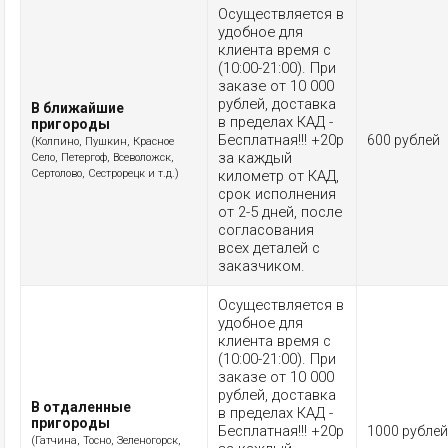
Осуществляется в
удобное для
клиента время с
(10:00-21:00). При
заказе от 10 000
рублей, доставка
В ближайшие
в пределах КАД -
пригороды
Бесплатная!!! +20р
600 рублей
(Колпино, Пушкин, Красное
за каждый
Село, Петергоф, Всеволожск,
Сертолово, Сестрорецк и т.д.)
километр от КАД,
срок исполнения
от 2-5 дней, после
согласования
всех деталей с
заказчиком.
Осуществляется в
удобное для
клиента время с
(10:00-21:00). При
заказе от 10 000
рублей, доставка
В отдаленные
в пределах КАД -
пригороды
Бесплатная!!! +20р
1000 рублей
(Гатчина, Тосно, Зеленогорск,