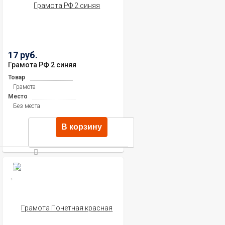
17 руб.
Грамота РФ 2 синяя
Товар
Грамота
Место
Без места
В корзину