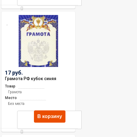
17 руб.
Грамота РФ кубок синяя
Товар
Грамота
Место
Без места
В корзину