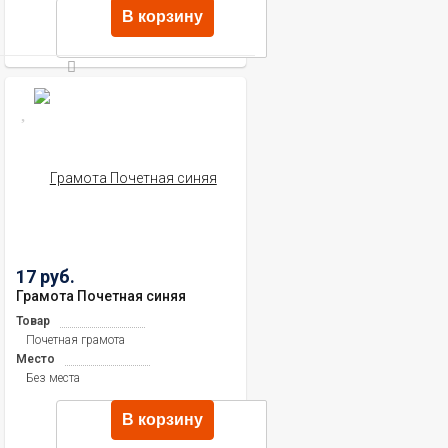
В корзину
17 руб.
Грамота Почетная синяя
Товар
Почетная грамота
Место
Без места
В корзину