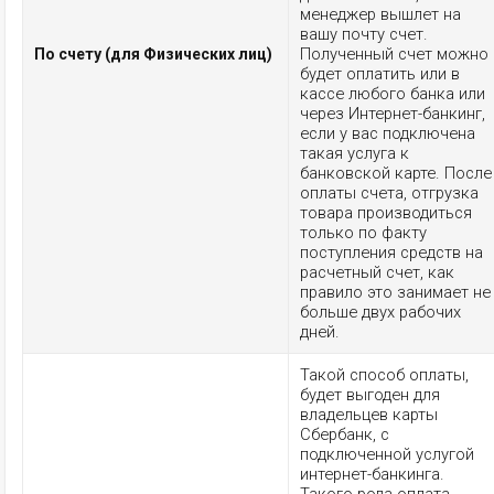
менеджер вышлет на
вашу почту счет.
Полученный счет можно
По счету (для Физических лиц)
будет оплатить или в
кассе любого банка или
через Интернет-банкинг,
если у вас подключена
такая услуга к
банковской карте. После
оплаты счета, отгрузка
товара производиться
только по факту
поступления средств на
расчетный счет, как
правило это занимает не
больше двух рабочих
дней.
Такой способ оплаты,
будет выгоден для
владельцев карты
Сбербанк, с
подключенной услугой
интернет-банкинга.