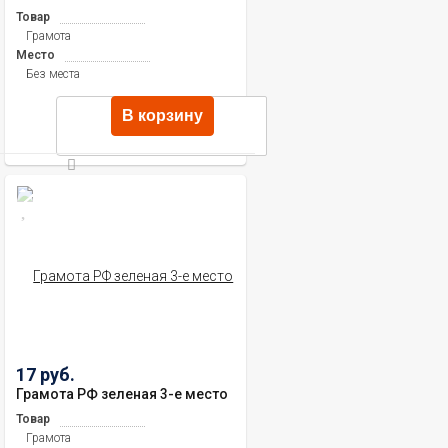
Товар
Грамота
Место
Без места
В корзину
17 руб.
Грамота РФ зеленая 3-е место
Товар
Грамота