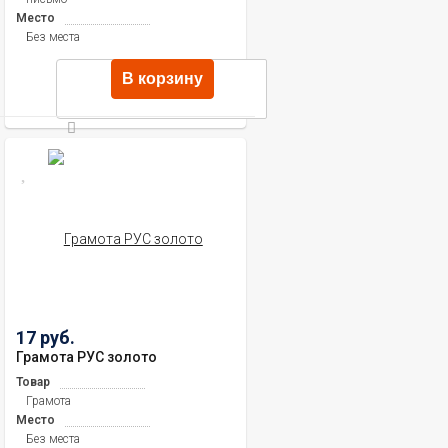
Место
Без места
В корзину
17 руб.
Грамота РУС золото
Товар
Грамота
Место
Без места