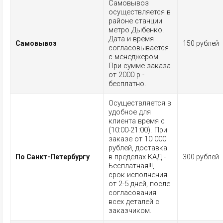
Самовывоз
осуществляется в
районе станции
метро Дыбенко.
Дата и время
Самовывоз
150 рублей
согласовывается
с менеджером.
При сумме заказа
от 2000 р -
бесплатно.
Осуществляется в
удобное для
клиента время с
(10:00-21:00). При
заказе от 10 000
рублей, доставка
в пределах КАД -
По Санкт-Петербургу
300 рублей
Бесплатная!!!,
срок исполнения
от 2-5 дней, после
согласования
всех деталей с
заказчиком.