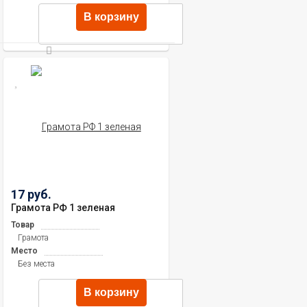
В корзину
17 руб.
Грамота РФ 1 зеленая
Товар
Грамота
Место
Без места
В корзину