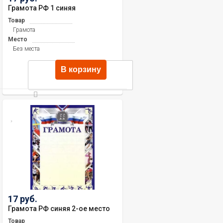
Грамота РФ 1 синяя
Товар
Грамота
Место
Без места
В корзину
17 руб.
Грамота РФ синяя 2-ое место
Товар