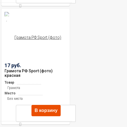
17 руб.
Грамота РФ Sport (фото)
красная
Товар
Грамота
Место
Без места
В корзину