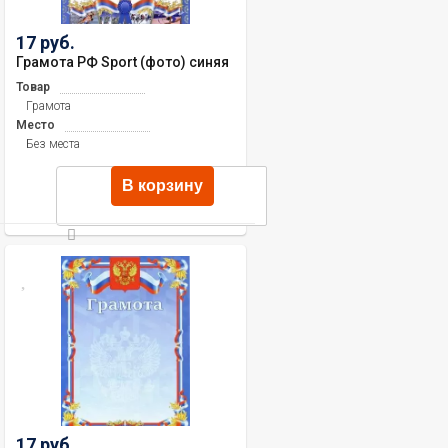
17 руб.
Грамота РФ Sport (фото) синяя
Товар
Грамота
Место
Без места
В корзину
17 руб.