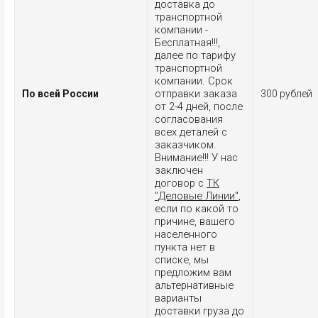
доставка до
транспортной
компании -
Бесплатная!!!,
далее по тарифу
транспортной
компании. Срок
отправки заказа
По всей России
300 рублей
от 2-4 дней, после
согласования
всех деталей с
заказчиком.
Внимание!!! У нас
заключен
договор с
ТК
"Деловые Линии"
,
если по какой то
причине, вашего
населенного
пункта нет в
списке, мы
предложим вам
альтернативные
варианты
доставки груза до