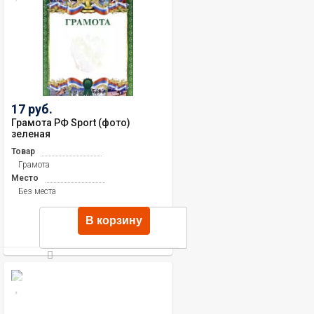
17 руб.
Грамота РФ Sport (фото)
зеленая
Товар
Грамота
Место
Без места
В корзину