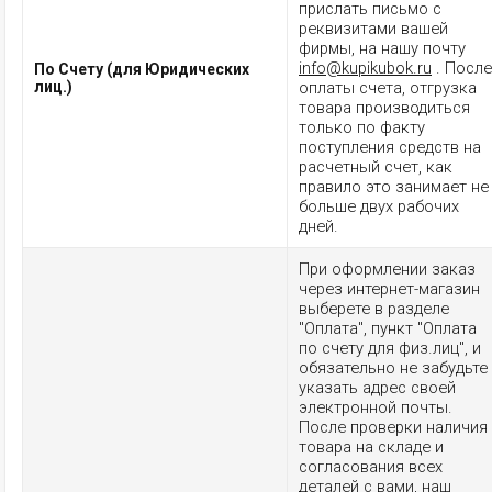
прислать письмо с
реквизитами вашей
фирмы, на нашу почту
info@kupikubok.ru
. После
По Счету (для Юридических
лиц.)
оплаты счета, отгрузка
товара производиться
только по факту
поступления средств на
расчетный счет, как
правило это занимает не
больше двух рабочих
дней.
При оформлении заказ
через интернет-магазин
выберете в разделе
"Оплата", пункт "Оплата
по счету для физ.лиц", и
обязательно не забудьте
указать адрес своей
электронной почты.
После проверки наличия
товара на складе и
согласования всех
деталей с вами, наш