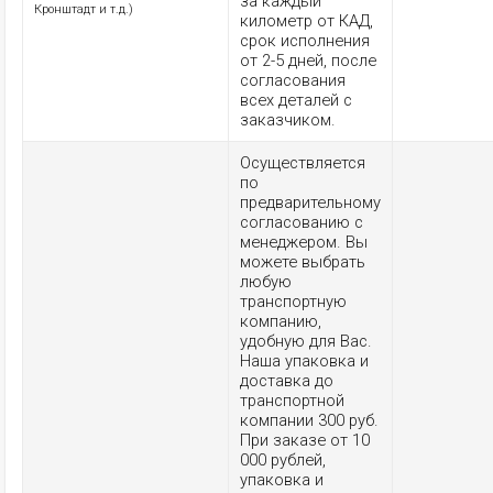
за каждый
Кронштадт и т.д.)
километр от КАД,
срок исполнения
от 2-5 дней, после
согласования
всех деталей с
заказчиком.
Осуществляется
по
предварительному
согласованию с
менеджером. Вы
можете выбрать
любую
транспортную
компанию,
удобную для Вас.
Наша упаковка и
доставка до
транспортной
компании 300 руб.
При заказе от 10
000 рублей,
упаковка и