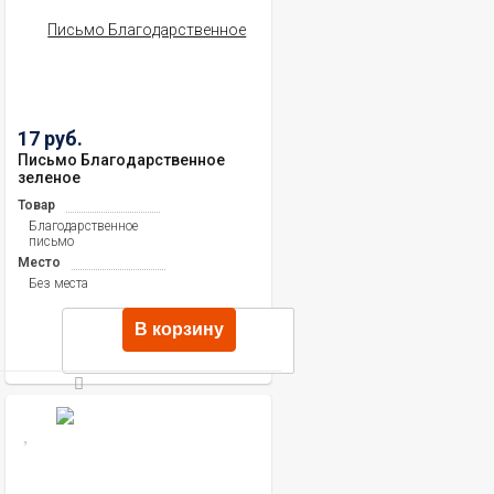
17 руб.
Письмо Благодарственное
зеленое
Товар
Благодарственное
письмо
Место
Без места
В корзину