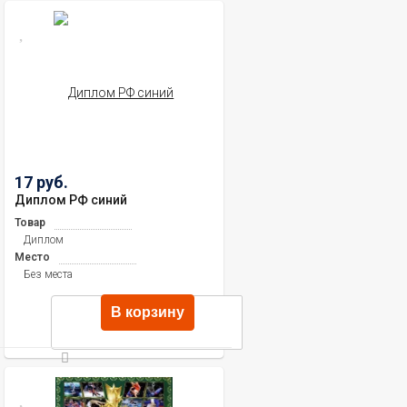
17 руб.
Диплом РФ синий
Товар
Диплом
Место
Без места
В корзину