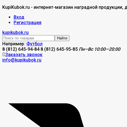
KupiKubok.ru - интернет-магазин наградной продукции, 
Вход
Регистрация
kupikubok.ru
Найти
Например:
Футбол
8 (812) 645-94-84
8 (812) 645-95-85
Пн—Вс 10:00—20:00
Заказать звонок
info@kupikubok.ru