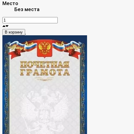
Место
Без места
В корзину