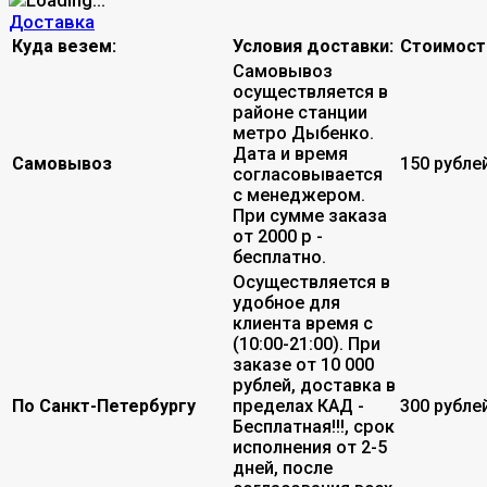
Доставка
Куда везем:
Условия доставки:
Стоимост
Самовывоз
осуществляется в
районе станции
метро Дыбенко.
Дата и время
Самовывоз
150 рубле
согласовывается
с менеджером.
При сумме заказа
от 2000 р -
бесплатно.
Осуществляется в
удобное для
клиента время с
(10:00-21:00). При
заказе от 10 000
рублей, доставка в
По Санкт-Петербургу
пределах КАД -
300 рубле
Бесплатная!!!, срок
исполнения от 2-5
дней, после