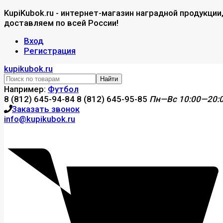
KupiKubok.ru - интернет-магазин наградной продукции
доставляем по всей России!
Вход
Регистрация
kupikubok.ru
Найти
Например:
Футбол
8 (812) 645-94-84
8 (812) 645-95-85
Пн—Вс 10:00—20:
Заказать звонок
info@kupikubok.ru