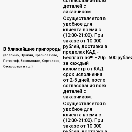
согласования всех
деталей с
заказчиком.
Осуществляется в
удобное для
клиента время с
(10:00-21:00). При
заказе от 10 000
рублей, доставка в
В ближайшие пригороды
пределах КАД -
(Колпино, Пушкин, Красное Село,
Бесплатная!!! +20р
600 рубле
Петергоф, Всеволожск, Сертолово,
за каждый
Сестрорецк и т.д.)
километр от КАД,
срок исполнения
от 2-5 дней, после
согласования всех
деталей с
заказчиком.
Осуществляется в
удобное для
клиента время с
(10:00-21:00). При
заказе от 10 000
рублей, доставка в