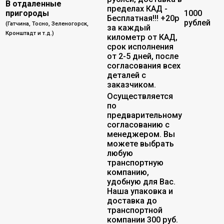
В отдаленные
пределах КАД -
пригороды
1000
Бесплатная!!! +20р
рублей
(Гатчина, Тосно, Зеленогорск,
за каждый
Кронштадт и т.д.)
километр от КАД,
срок исполнения
от 2-5 дней, после
согласования всех
деталей с
заказчиком.
Осуществляется
по
предварительному
согласованию с
менеджером. Вы
можете выбрать
любую
транспортную
компанию,
удобную для Вас.
Наша упаковка и
доставка до
транспортной
компании 300 руб.