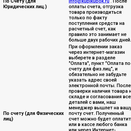
По Счету (для
info@kupikubok.ru
. После
Юридических лиц.)
оплаты счета, отгрузка
товара производиться
только по факту
поступления средств на
расчетный счет, как
правило это занимает не
больше двух рабочих дней
При оформлении заказ
через интернет-магазин
выберете в разделе
"Оплата", пункт "Оплата по
счету для физ.лиц", и
обязательно не забудьте
указать адрес своей
электронной почты. После
проверки наличия товара 
складе и согласования все
деталей с вами, наш
менеджер вышлет на ваш
По счету (для Физических
почту счет. Полученный
лиц)
счет можно будет оплати
или в кассе любого банка
или через Интернет-