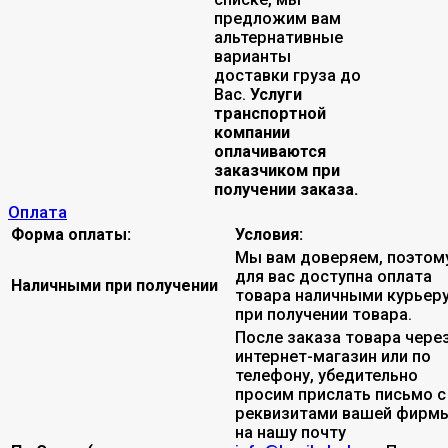
предложим вам
альтернативные
варианты
доставки груза до
Вас.
Услуги
транспортной
компании
оплачиваются
заказчиком при
получении заказа.
Оплата
Форма оплаты:
Условия:
Мы вам доверяем, поэтом
для вас доступна оплата
Наличными при получении
товара наличными курьер
при получении товара.
После заказа товара чере
интернет-магазин или по
телефону, убедительно
просим прислать письмо с
реквизитами вашей фирмы
на нашу почту