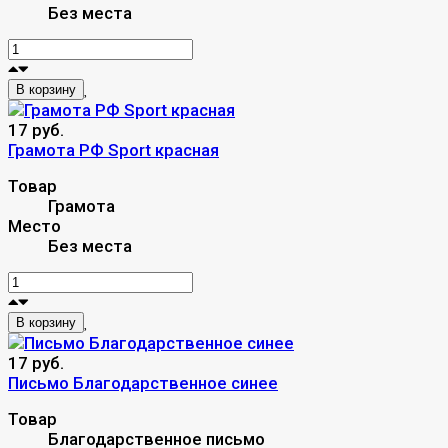
Без места
В корзину
17 руб.
Грамота РФ Sport красная
Товар
Грамота
Место
Без места
В корзину
17 руб.
Письмо Благодарственное синее
Товар
Благодарственное письмо