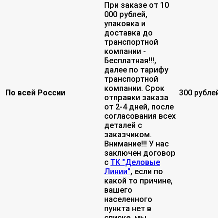
При заказе от 10
000 рублей,
упаковка и
доставка до
транспортной
компании -
Бесплатная!!!,
далее по тарифу
транспортной
компании. Срок
По всей России
300 рубле
отправки заказа
от 2-4 дней, после
согласования всех
деталей с
заказчиком.
Внимание!!! У нас
заключен договор
с
ТК "Деловые
Линии"
, если по
какой то причине,
вашего
населенного
пункта нет в
списке, мы