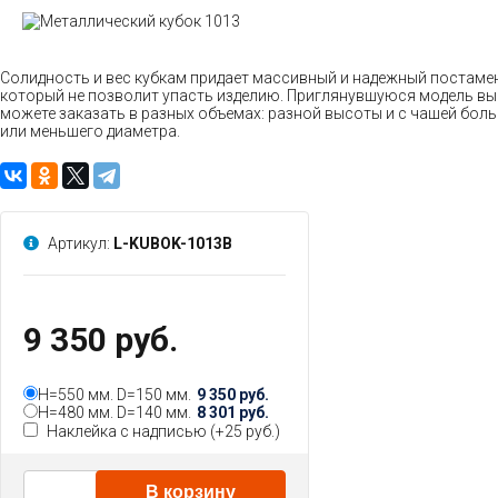
Солидность и вес кубкам придает массивный и надежный постамен
который не позволит упасть изделию. Приглянувшуюся модель вы
можете заказать в разных объемах: разной высоты и с чашей бол
или меньшего диаметра.
Артикул:
L-KUBOK-1013B
9 350 руб.
H=550 мм. D=150 мм.
9 350 руб.
H=480 мм. D=140 мм.
8 301 руб.
Наклейка с надписью (+
25 руб.
)
В корзину