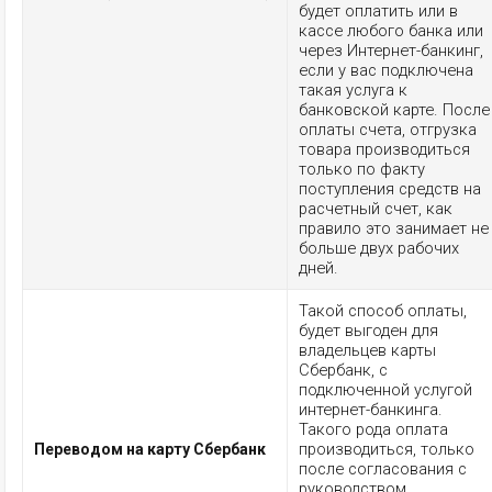
будет оплатить или в
кассе любого банка или
через Интернет-банкинг,
если у вас подключена
такая услуга к
банковской карте. После
оплаты счета, отгрузка
товара производиться
только по факту
поступления средств на
расчетный счет, как
правило это занимает не
больше двух рабочих
дней.
Такой способ оплаты,
будет выгоден для
владельцев карты
Сбербанк, с
подключенной услугой
интернет-банкинга.
Такого рода оплата
производиться, только
Переводом на карту Сбербанк
после согласования с
руководством.