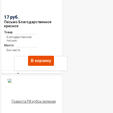
17 руб.
Письмо Благодарственное
красное
Товар
Благодарственное
письмо
Место
Без места
В корзину