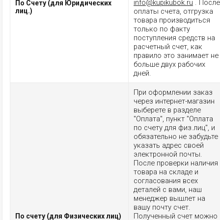
info@kupikubok.ru
. После
По Счету (для Юридических
лиц.)
оплаты счета, отгрузка
товара производиться
только по факту
поступления средств на
расчетный счет, как
правило это занимает не
больше двух рабочих
дней.
При оформлении заказ
через интернет-магазин
выберете в разделе
"Оплата", пункт "Оплата
по счету для физ.лиц", и
обязательно не забудьте
указать адрес своей
электронной почты.
После проверки наличия
товара на складе и
согласования всех
деталей с вами, наш
менеджер вышлет на
вашу почту счет.
Полученный счет можно
По счету (для Физических лиц)