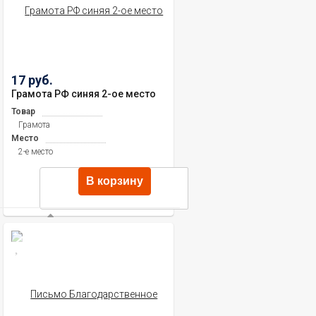
17 руб.
Грамота РФ синяя 2-ое место
Товар
Грамота
Место
2-е место
В корзину