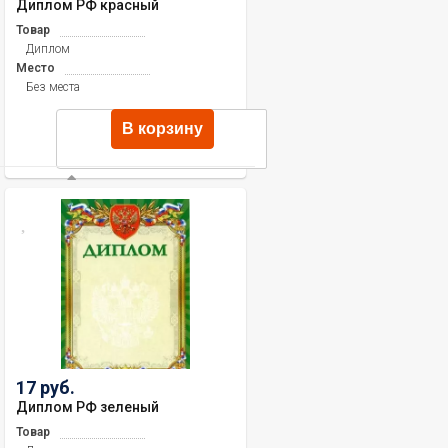
Диплом РФ красный
Товар
Диплом
Место
Без места
В корзину
17 руб.
Диплом РФ зеленый
Товар