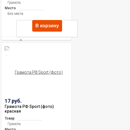
Грамота
Место
Без места
В корзину
17 руб.
Грамота РФ Sport (фото)
красная
Товар
Грамота
Место