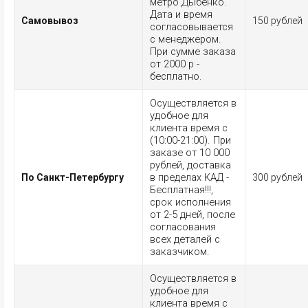
метро Дыбенко.
Дата и время
Самовывоз
150 рублей
согласовывается
с менеджером.
При сумме заказа
от 2000 р -
бесплатно.
Осуществляется в
удобное для
клиента время с
(10:00-21:00). При
заказе от 10 000
рублей, доставка
в пределах КАД -
По Санкт-Петербургу
300 рублей
Бесплатная!!!,
срок исполнения
от 2-5 дней, после
согласования
всех деталей с
заказчиком.
Осуществляется в
удобное для
клиента время с