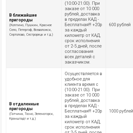
(10:00-21:00). При
заказе от 10 000
рублей, доставка
В ближайшие
в пределах КАД -
пригороды
Бесплатная!!! +20р
600 рублей
(Колпино, Пушкин, Красное
за каждый
Село, Петергоф, Всеволожск,
Сертолово, Сестрорецк и т.д.)
километр от КАД,
срок исполнения
от 2-5 дней, после
согласования
всех деталей с
заказчиком.
Осуществляется в
удобное для
клиента время с
(10:00-21:00). При
заказе от 10 000
рублей, доставка
В отдаленные
в пределах КАД -
пригороды
Бесплатная!!! +20р
1000 рублей
(Гатчина, Тосно, Зеленогорск,
за каждый
Кронштадт и т.д.)
километр от КАД,
срок исполнения
от 2-5 дней, после