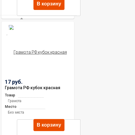
В корзину
17 руб.
Грамота РФ кубок красная
Товар
Грамота
Место
Без места
В корзину