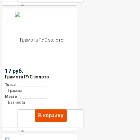
17 руб.
Грамота РУС золото
Товар
Грамота
Место
Без места
В корзину