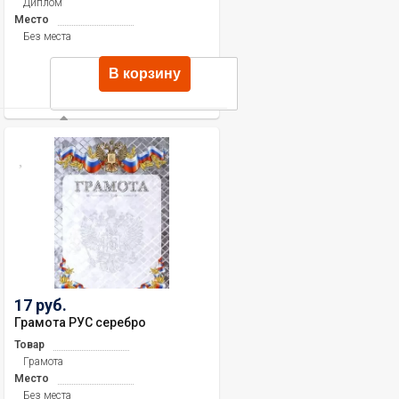
Диплом
Место
Без места
В корзину
17 руб.
Грамота РУС серебро
Товар
Грамота
Место
Без места