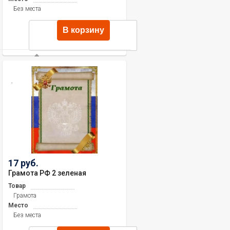
Без места
В корзину
17 руб.
Грамота РФ 2 зеленая
Товар
Грамота
Место
Без места