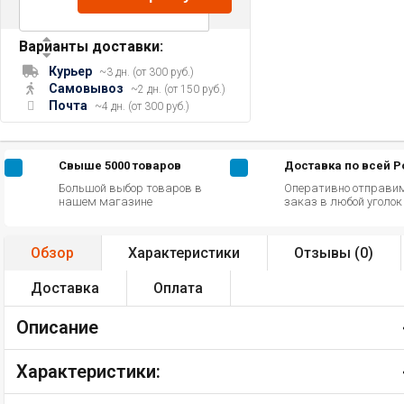
Варианты доставки:
Курьер
~3 дн. (от 300 руб.)
Самовывоз
~2 дн. (от 150 руб.)
Почта
~4 дн. (от 300 руб.)
Свыше 5000 товаров
Доставка по всей 
Большой выбор товаров в
Оперативно отправи
нашем магазине
заказ в любой уголо
Обзор
Характеристики
Отзывы (
0
)
Доставка
Оплата
Описание
Характеристики: