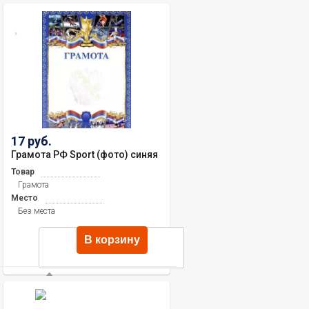
17 руб.
Грамота РФ Sport (фото) синяя
Товар
Грамота
Место
Без места
В корзину