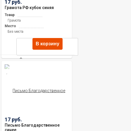
17 руб.
Грамота РФ кубок синяя
Товар
Грамота
Место
Без места
В корзину
17 руб.
Письмо Благодарственное
синее