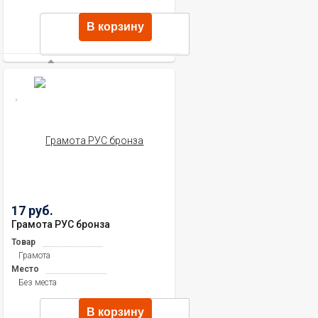
В корзину
17 руб.
Грамота РУС бронза
Товар
Грамота
Место
Без места
В корзину