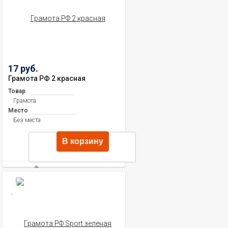
17 руб.
Грамота РФ 2 красная
Товар
Грамота
Место
Без места
В корзину