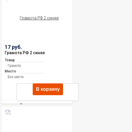
17 руб.
Грамота РФ 2 синяя
Товар
Грамота
Место
Без места
В корзину