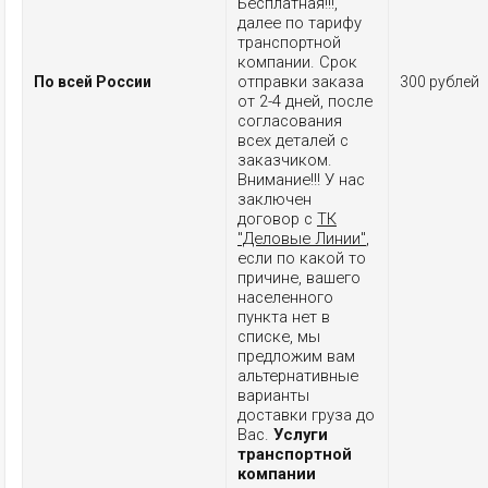
Бесплатная!!!,
далее по тарифу
транспортной
компании. Срок
отправки заказа
По всей России
300 рублей
от 2-4 дней, после
согласования
всех деталей с
заказчиком.
Внимание!!! У нас
заключен
договор с
ТК
"Деловые Линии"
,
если по какой то
причине, вашего
населенного
пункта нет в
списке, мы
предложим вам
альтернативные
варианты
доставки груза до
Вас.
Услуги
транспортной
компании