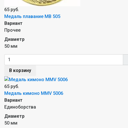
65 руб.
Mедаль плавание MB 505
Вариант
Прочее
Диаметр
50 мм
В корзину
65 руб.
Mедаль кимоно MMV 5006
Вариант
Единоборства
Диаметр
50 мм