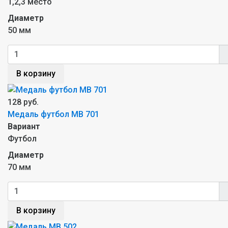
1,2,3 место
Диаметр
50 мм
В корзину
128 руб.
Медаль футбол MB 701
Вариант
Футбол
Диаметр
70 мм
В корзину