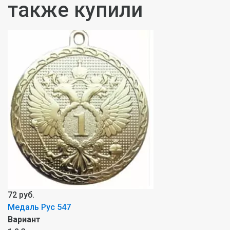
также купили
72 руб.
Mедаль Рус 547
Вариант