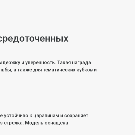
осредоточенных
ыдержку и уверенность. Такая награда
льбы, а также для тематических кубков и
е устойчиво к царапинам и сохраняет
аз стрелка. Модель оснащена