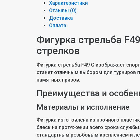
Характеристики
Отзывы (
0
)
Доставка
Оплата
Фигурка стрельба F49
стрелков
Фигурка стрельба F49 G изображает спорт
станет отличным выбором для турниров по
памятных призов.
Преимущества и особен
Материалы и исполнение
Фигурка изготовлена из прочного пласти
блеск на протяжении всего срока службы
стандартным резьбовым креплением и лег