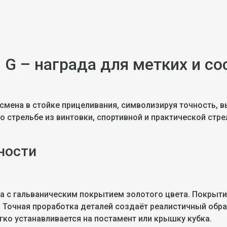
 G – награда для метких и с
смена в стойке прицеливания, символизируя точность, в
 стрельбе из винтовки, спортивной и практической стре
ности
ка с гальваническим покрытием золотого цвета. Покрыти
. Точная проработка деталей создаёт реалистичный обр
ко устанавливается на постамент или крышку кубка.