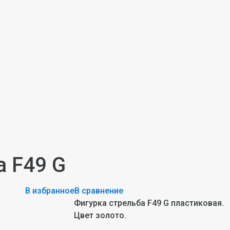
а F49 G
В избранное
В сравнение
Фигурка стрельба F49 G пластиковая.
Цвет золото.