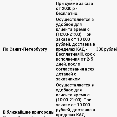
При сумме заказа
от 2000 р -
бесплатно.
Осуществляется в
удобное для
клиента время с
(10:00-21:00). При
заказе от 10 000
рублей, доставка в
По Санкт-Петербургу
пределах КАД -
300 рубле
Бесплатная!!!, срок
исполнения от 2-5
дней, после
согласования всех
деталей с
заказчиком.
Осуществляется в
удобное для
клиента время с
(10:00-21:00). При
заказе от 10 000
рублей, доставка в
В ближайшие пригороды
пределах КАД -