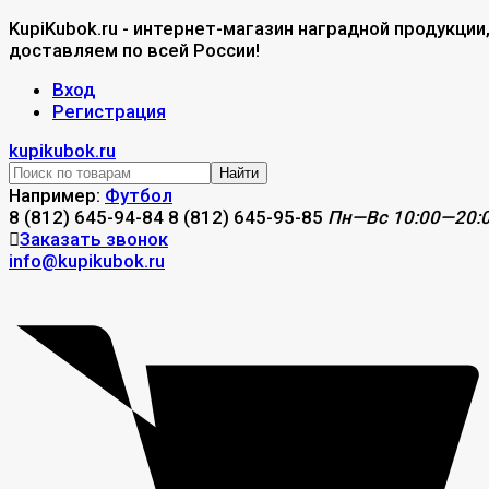
KupiKubok.ru - интернет-магазин наградной продукции
доставляем по всей России!
Вход
Регистрация
kupikubok.ru
Найти
Например:
Футбол
8 (812) 645-94-84
8 (812) 645-95-85
Пн—Вс 10:00—20:
Заказать звонок
info@kupikubok.ru