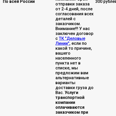
По всей России
300 рубле
отправки заказа
от 2-4 дней, после
согласования всех
деталей с
заказчиком.
Внимание!!! У нас
заключен договор
с
ТК "Деловые
Линии"
, если по
какой то причине,
вашего
населенного
пункта нет в
списке, мы
предложим вам
альтернативные
варианты
доставки груза до
Вас.
Услуги
транспортной
компании
оплачиваются
заказчиком при