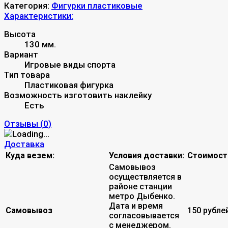
Категория:
Фигурки пластиковые
Характеристики:
Высота
130 мм.
Вариант
Игровые виды спорта
Тип товара
Пластиковая фигурка
Возможность изготовить наклейку
Есть
Отзывы (
0
)
Доставка
Куда везем:
Условия доставки:
Стоимост
Самовывоз
осуществляется в
районе станции
метро Дыбенко.
Дата и время
Самовывоз
150 рубле
согласовывается
с менеджером.