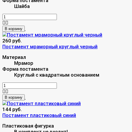
Форма постамента
Шайба
В корзину
260 руб.
Постамент мраморный круглый черный
Материал
Мрамор
Форма постамента
Круглый с квадратным основанием
В корзину
144 руб.
Постамент пластиковый синий
Пластиковая фигурка
В комплект не входит!