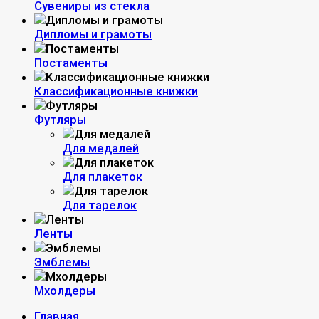
Сувениры из стекла
Дипломы и грамоты
Постаменты
Классификационные книжки
Футляры
Для медалей
Для плакеток
Для тарелок
Ленты
Эмблемы
Мхолдеры
Главная