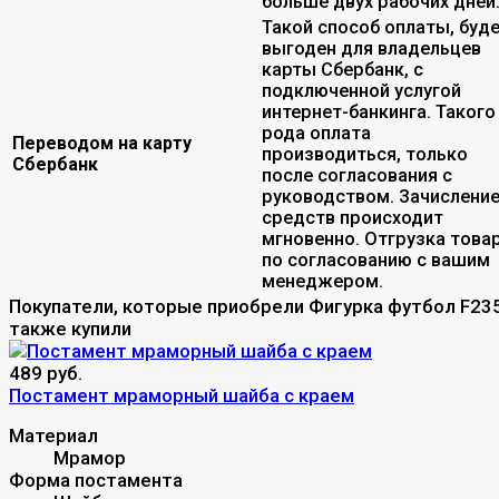
больше двух рабочих дней
Такой способ оплаты, буд
выгоден для владельцев
карты Сбербанк, с
подключенной услугой
интернет-банкинга. Такого
рода оплата
Переводом на карту
производиться, только
Сбербанк
после согласования с
руководством. Зачислени
средств происходит
мгновенно. Отгрузка това
по согласованию с вашим
менеджером.
Покупатели, которые приобрели Фигурка футбол F235
также купили
489 руб.
Постамент мраморный шайба c краем
Материал
Мрамор
Форма постамента