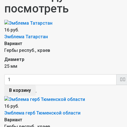
посмотреть
16 руб.
Эмблема Татарстан
Вариант
Гербы респуб., краев
Диаметр
25 мм
В корзину
16 руб.
Эмблема герб Тюменской области
Вариант
Гербы респуб., краев