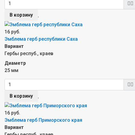
В корзину
16 руб.
Эмблема герб республики Саха
Вариант
Гербы респуб., краев
Диаметр
25 мм
В корзину
16 руб.
Эмблема герб Приморского края
Вариант
Гербы респуб., краев