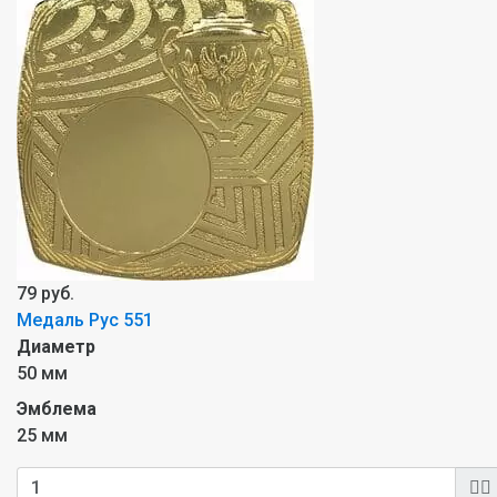
79 руб.
Медаль Рус 551
Диаметр
50 мм
Эмблема
25 мм