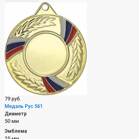
79 руб.
Медаль Рус 561
Диаметр
50 мм
Эмблема
25 мм