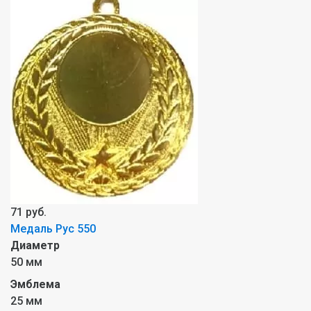
71 руб.
Медаль Рус 550
Диаметр
50 мм
Эмблема
25 мм