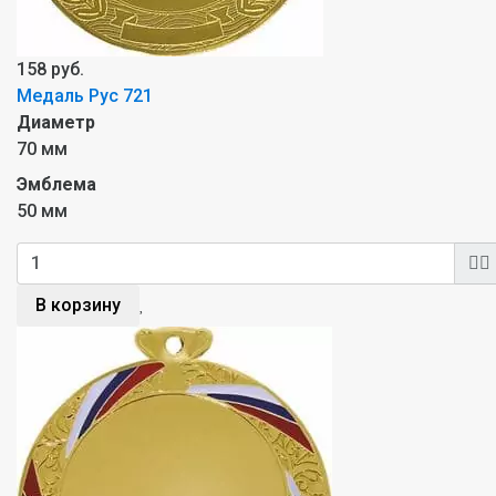
158 руб.
Медаль Рус 721
Диаметр
70 мм
Эмблема
50 мм
В корзину