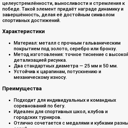
целеустремлённости, выносливости и стремления к
победе. Такой элемент придаёт награде динамику и
завершённость, делая её достойным символом
спортивных достижений.
Характеристики
Материал: металл с прочным гальваническим
покрытием под золото, серебро или бронзу.
Метод изготовления: точное тиснение с высоко
детализацией рисунка.
Два стандартных диаметра — 25 мм и 50 мм.
Устойчив к царапинам, потускнению и
механическому износу.
Преимущества
Подходит для индивидуальных и командных
соревнований по бегу.
Идеален для спортивных школ, клубов и
городских турниров.
Отлично сочетается с медалями и кубками разн