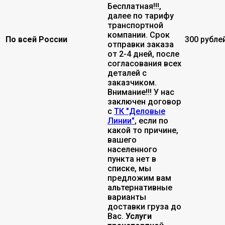
Бесплатная!!!,
далее по тарифу
транспортной
компании. Срок
По всей России
300 рубле
отправки заказа
от 2-4 дней, после
согласования всех
деталей с
заказчиком.
Внимание!!! У нас
заключен договор
с
ТК "Деловые
Линии"
, если по
какой то причине,
вашего
населенного
пункта нет в
списке, мы
предложим вам
альтернативные
варианты
доставки груза до
Вас.
Услуги