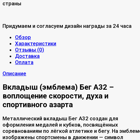
страны
Придумаем и согласуем дизайн награды за 24 часа
Обзор
Характеристики
Отзывы (
0
)
Доставка
Оплата
Описание
Вкладыш (эмблема) Бег A32 –
воплощение скорости, духа и
спортивного азарта
Металлический вкладыш Бег A32 создан для
оформления медалей и кубков, посвящённых
соревнованиям по лёгкой атлетике и бегу. На эмблем
изображены спортсмены в движении — символ