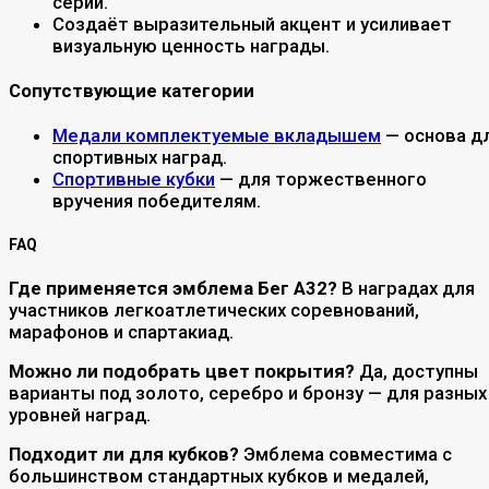
серий.
Создаёт выразительный акцент и усиливает
визуальную ценность награды.
Сопутствующие категории
Медали комплектуемые вкладышем
— основа д
спортивных наград.
Спортивные кубки
— для торжественного
вручения победителям.
FAQ
Где применяется эмблема Бег A32?
В наградах для
участников легкоатлетических соревнований,
марафонов и спартакиад.
Можно ли подобрать цвет покрытия?
Да, доступны
варианты под золото, серебро и бронзу — для разных
уровней наград.
Подходит ли для кубков?
Эмблема совместима с
большинством стандартных кубков и медалей,