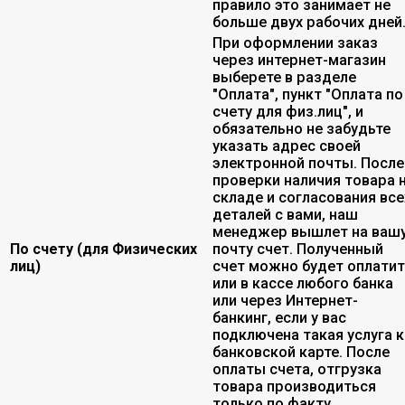
правило это занимает не
больше двух рабочих дней
При оформлении заказ
через интернет-магазин
выберете в разделе
"Оплата", пункт "Оплата по
счету для физ.лиц", и
обязательно не забудьте
указать адрес своей
электронной почты. После
проверки наличия товара 
складе и согласования все
деталей с вами, наш
менеджер вышлет на ваш
По счету (для Физических
почту счет. Полученный
лиц)
счет можно будет оплати
или в кассе любого банка
или через Интернет-
банкинг, если у вас
подключена такая услуга к
банковской карте. После
оплаты счета, отгрузка
товара производиться
только по факту