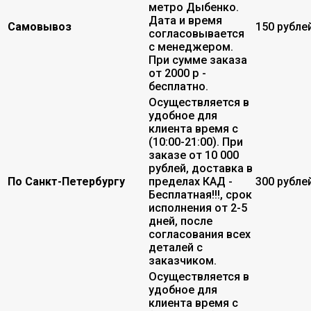
метро Дыбенко.
Дата и время
Самовывоз
150 рубле
согласовывается
с менеджером.
При сумме заказа
от 2000 р -
бесплатно.
Осуществляется в
удобное для
клиента время с
(10:00-21:00). При
заказе от 10 000
рублей, доставка в
По Санкт-Петербургу
пределах КАД -
300 рубле
Бесплатная!!!, срок
исполнения от 2-5
дней, после
согласования всех
деталей с
заказчиком.
Осуществляется в
удобное для
клиента время с