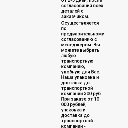
от 2-5 дней, после
согласования всех
деталей с
заказчиком.
Осуществляется
по
предварительному
согласованию с
менеджером. Вы
можете выбрать
любую
транспортную
компанию,
удобную для Вас.
Наша упаковка и
доставка до
транспортной
компании 300 руб.
При заказе от 10
000 рублей,
упаковка и
доставка до
транспортной
компании -