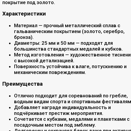
покрытие под золото.
Характеристики
Материал — прочный металлический сплав с
гальваническим покрытием (золото, серебро,
бронза).
Диаметры: 25 мм и 50 мм — подходят для
большинства стандартных медалей и кубков.
Метод изготовления — художественное тиснени
с высокой детализацией.
Поверхность устойчива к влаге, потускнению и
механическим повреждениям.
Преимущества
Отлично подходит для соревнований по гребле,
водным видам спорта и спортивным фестивалям
Добавляет награде индивидуальность и
подчёркивает престиж мероприятия.
Сочетается с кубками, медалями и плакетками с
посадочным местом под эмблему.
Долговечен и сохраняет блеск даже при активн