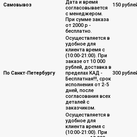
Дата и время
Самовывоз
150 рубле
согласовывается
с менеджером.
При сумме заказа
от 2000 р -
бесплатно.
Осуществляется в
удобное для
клиента время с
(10:00-21:00). При
заказе от 10 000
рублей, доставка в
По Санкт-Петербургу
пределах КАД -
300 рубле
Бесплатная!!!, срок
исполнения от 2-5
дней, после
согласования всех
деталей с
заказчиком.
Осуществляется в
удобное для
клиента время с
(10:00-21:00). При