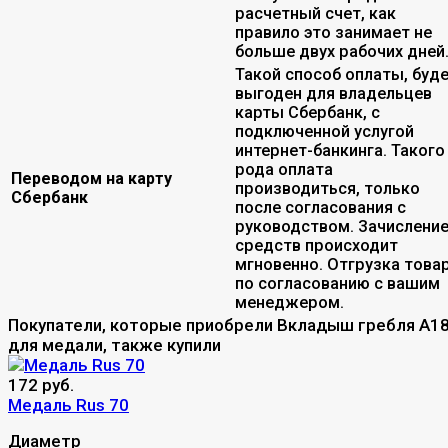
расчетный счет, как
правило это занимает не
больше двух рабочих дней
Такой способ оплаты, буд
выгоден для владельцев
карты Сбербанк, с
подключенной услугой
интернет-банкинга. Такого
рода оплата
Переводом на карту
производиться, только
Сбербанк
после согласования с
руководством. Зачислени
средств происходит
мгновенно. Отгрузка това
по согласованию с вашим
менеджером.
Покупатели, которые приобрели Вкладыш гребля A1
для медали, также купили
172 руб.
Медаль Rus 70
Диаметр