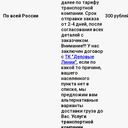
далее по тарифу
транспортной
компании. Срок
По всей России
300 рубле
отправки заказа
от 2-4 дней, после
согласования всех
деталей с
заказчиком.
Внимание!!! У нас
заключен договор
с
ТК "Деловые
Линии"
, если по
какой то причине,
вашего
населенного
пункта нет в
списке, мы
предложим вам
альтернативные
варианты
доставки груза до
Вас.
Услуги
транспортной
компании