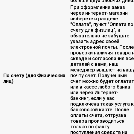
больше двух рабочих дней
При оформлении заказ
через интернет-магазин
выберете в разделе
"Оплата", пункт "Оплата по
счету для физ.лиц", и
обязательно не забудьте
указать адрес своей
электронной почты. После
проверки наличия товара 
складе и согласования все
деталей с вами, наш
менеджер вышлет на ваш
По счету (для Физических
почту счет. Полученный
лиц)
счет можно будет оплати
или в кассе любого банка
или через Интернет-
банкинг, если у вас
подключена такая услуга к
банковской карте. После
оплаты счета, отгрузка
товара производиться
только по факту
поступления средств на