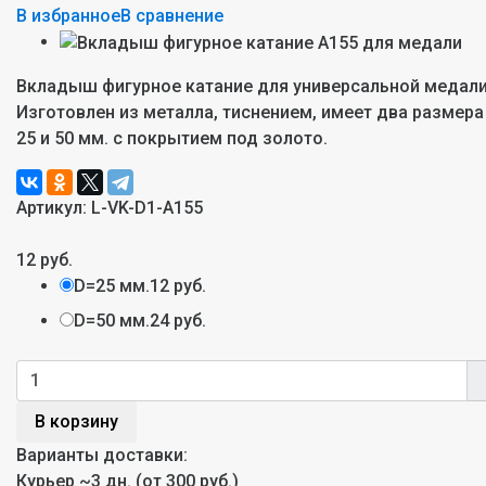
В избранное
В сравнение
Вкладыш фигурное катание для универсальной медали
Изготовлен из металла, тиснением, имеет два размера
25 и 50 мм. с покрытием под золото.
Артикул:
L-VK-D1-A155
12 руб.
D=25 мм.
12 руб.
D=50 мм.
24 руб.
В корзину
Варианты доставки:
Курьер
~3 дн. (от 300 руб.)