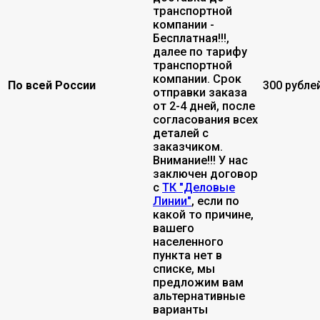
транспортной
компании -
Бесплатная!!!,
далее по тарифу
транспортной
компании. Срок
По всей России
300 рубле
отправки заказа
от 2-4 дней, после
согласования всех
деталей с
заказчиком.
Внимание!!! У нас
заключен договор
с
ТК "Деловые
Линии"
, если по
какой то причине,
вашего
населенного
пункта нет в
списке, мы
предложим вам
альтернативные
варианты