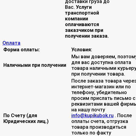
доставки груза до
Вас.
Услуги
транспортной
компании
оплачиваются
заказчиком при
получении заказа.
Оплата
Форма оплаты:
Условия:
Мы вам доверяем, поэтом
для вас доступна оплата
Наличными при получении
товара наличными курьер
при получении товара.
После заказа товара чере
интернет-магазин или по
телефону, убедительно
просим прислать письмо с
реквизитами вашей фирмы
на нашу почту
По Счету (для
info@kupikubok.ru
. После
Юридических лиц.)
оплаты счета, отгрузка
товара производиться
только по факту