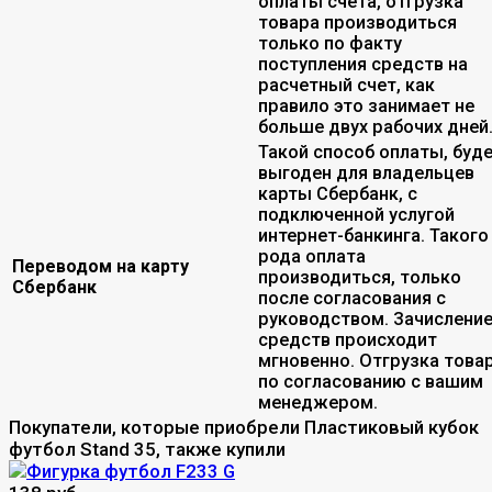
оплаты счета, отгрузка
товара производиться
только по факту
поступления средств на
расчетный счет, как
правило это занимает не
больше двух рабочих дней
Такой способ оплаты, буд
выгоден для владельцев
карты Сбербанк, с
подключенной услугой
интернет-банкинга. Такого
рода оплата
Переводом на карту
производиться, только
Сбербанк
после согласования с
руководством. Зачислени
средств происходит
мгновенно. Отгрузка това
по согласованию с вашим
менеджером.
Покупатели, которые приобрели Пластиковый кубок
футбол Stand 35, также купили