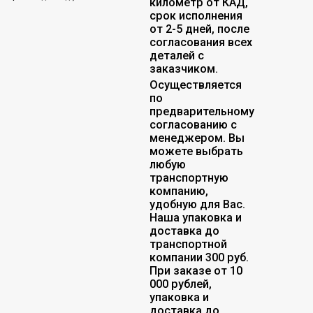
километр от КАД,
срок исполнения
от 2-5 дней, после
согласования всех
деталей с
заказчиком.
Осуществляется
по
предварительному
согласованию с
менеджером. Вы
можете выбрать
любую
транспортную
компанию,
удобную для Вас.
Наша упаковка и
доставка до
транспортной
компании 300 руб.
При заказе от 10
000 рублей,
упаковка и
доставка до