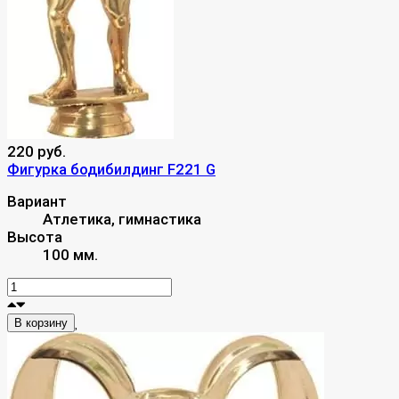
220 руб.
Фигурка бодибилдинг F221 G
Вариант
Атлетика, гимнастика
Высота
100 мм.
В корзину