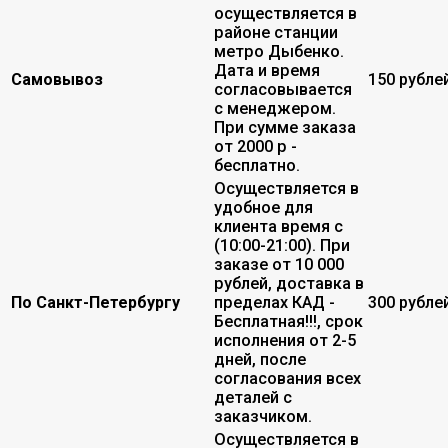
осуществляется в
районе станции
метро Дыбенко.
Дата и время
Самовывоз
150 рубле
согласовывается
с менеджером.
При сумме заказа
от 2000 р -
бесплатно.
Осуществляется в
удобное для
клиента время с
(10:00-21:00). При
заказе от 10 000
рублей, доставка в
По Санкт-Петербургу
пределах КАД -
300 рубле
Бесплатная!!!, срок
исполнения от 2-5
дней, после
согласования всех
деталей с
заказчиком.
Осуществляется в