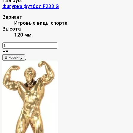
138 руб.
Фигурка футбол F233 G
Вариант
Игровые виды спорта
Высота
120 мм.
В корзину