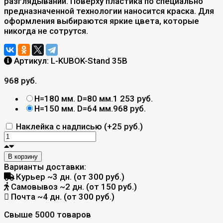
разглядывании. Поверху пластика по специально
предназначенной технологии наносится краска. Для
оформления выбираются яркие цвета, которые
никогда не сотрутся.
Артикул:
L-KUBOK-Stand 35B
968 руб.
H=180 мм. D=80 мм.
1 253 руб.
H=150 мм. D=64 мм.
968 руб.
Наклейка с надписью (+
25 руб.
)
В корзину
Варианты доставки:
Курьер
~3 дн. (от 300 руб.)
Самовывоз
~2 дн. (от 150 руб.)
Почта
~4 дн. (от 300 руб.)
Свыше 5000 товаров