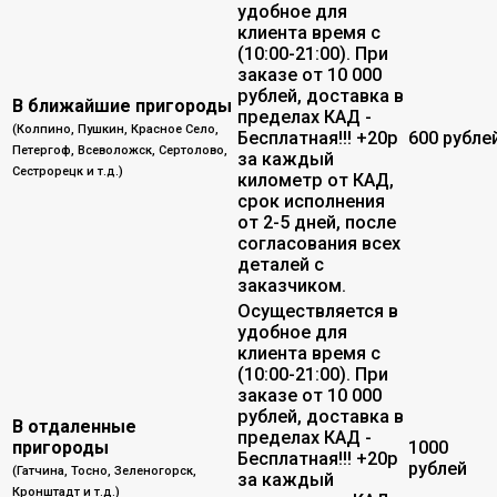
удобное для
клиента время с
(10:00-21:00). При
заказе от 10 000
рублей, доставка в
В ближайшие пригороды
пределах КАД -
(Колпино, Пушкин, Красное Село,
Бесплатная!!! +20р
600 рубле
Петергоф, Всеволожск, Сертолово,
за каждый
Сестрорецк и т.д.)
километр от КАД,
срок исполнения
от 2-5 дней, после
согласования всех
деталей с
заказчиком.
Осуществляется в
удобное для
клиента время с
(10:00-21:00). При
заказе от 10 000
рублей, доставка в
В отдаленные
пределах КАД -
пригороды
1000
Бесплатная!!! +20р
рублей
(Гатчина, Тосно, Зеленогорск,
за каждый
Кронштадт и т.д.)