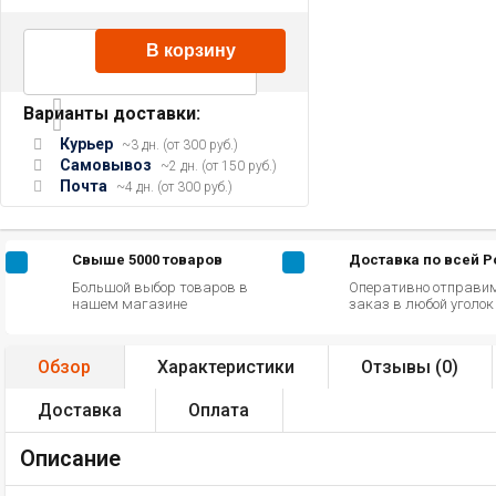
В корзину
Варианты доставки:
Курьер
~3 дн. (от 300 руб.)
Самовывоз
~2 дн. (от 150 руб.)
Почта
~4 дн. (от 300 руб.)
Свыше 5000 товаров
Доставка по всей 
Большой выбор товаров в
Оперативно отправи
нашем магазине
заказ в любой уголо
Обзор
Характеристики
Отзывы (
0
)
Доставка
Оплата
Описание