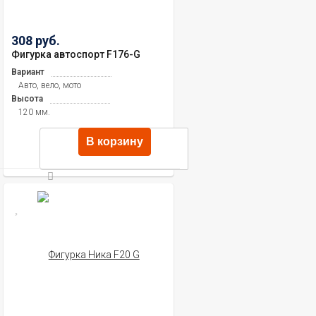
308 руб.
Фигурка автоспорт F176-G
Вариант
Авто, вело, мото
Высота
120 мм.
В корзину