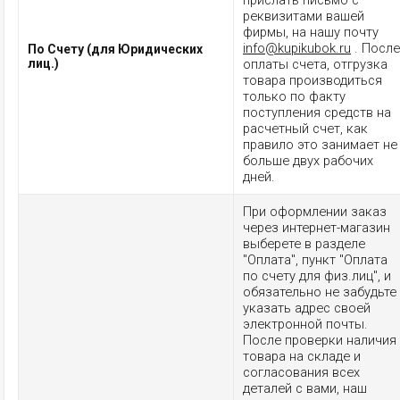
прислать письмо с
реквизитами вашей
фирмы, на нашу почту
info@kupikubok.ru
. После
По Счету (для Юридических
лиц.)
оплаты счета, отгрузка
товара производиться
только по факту
поступления средств на
расчетный счет, как
правило это занимает не
больше двух рабочих
дней.
При оформлении заказ
через интернет-магазин
выберете в разделе
"Оплата", пункт "Оплата
по счету для физ.лиц", и
обязательно не забудьте
указать адрес своей
электронной почты.
После проверки наличия
товара на складе и
согласования всех
деталей с вами, наш