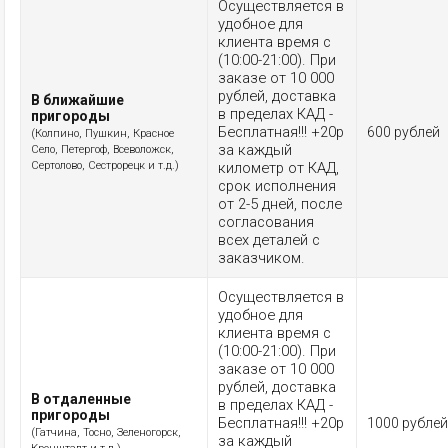
Осуществляется в
удобное для
клиента время с
(10:00-21:00). При
заказе от 10 000
рублей, доставка
В ближайшие
в пределах КАД -
пригороды
Бесплатная!!! +20р
600 рублей
(Колпино, Пушкин, Красное
за каждый
Село, Петергоф, Всеволожск,
Сертолово, Сестрорецк и т.д.)
километр от КАД,
срок исполнения
от 2-5 дней, после
согласования
всех деталей с
заказчиком.
Осуществляется в
удобное для
клиента время с
(10:00-21:00). При
заказе от 10 000
рублей, доставка
В отдаленные
в пределах КАД -
пригороды
Бесплатная!!! +20р
1000 рублей
(Гатчина, Тосно, Зеленогорск,
за каждый