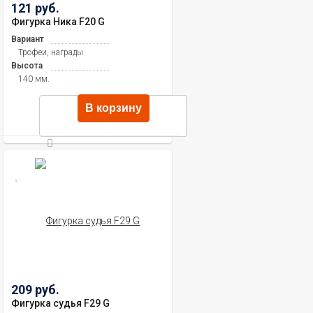
121 руб.
Фигурка Ника F20 G
Вариант
Трофеи, награды
Высота
140 мм.
В корзину
209 руб.
Фигурка судья F29 G