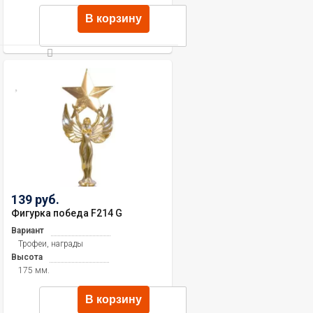
В корзину
139 руб.
Фигурка победа F214 G
Вариант
Трофеи, награды
Высота
175 мм.
В корзину