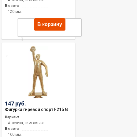
Высота
120 мм.
В корзину
147 руб.
Фигурка гиревой спорт F215 G
Вариант
Атлетика, гимнастика
Высота
100 мм.