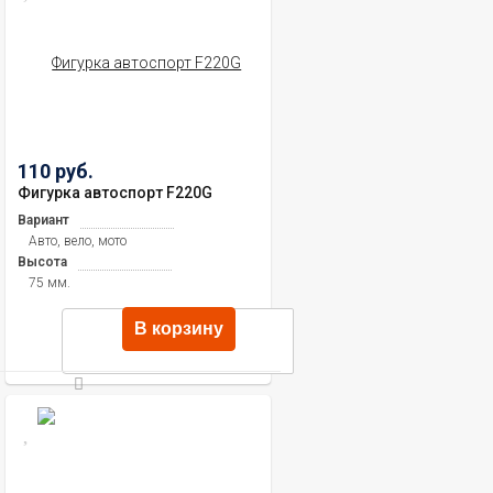
110 руб.
Фигурка автоспорт F220G
Вариант
Авто, вело, мото
Высота
75 мм.
В корзину