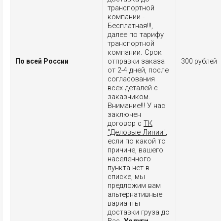
транспортной
компании -
Бесплатная!!!,
далее по тарифу
транспортной
компании. Срок
отправки заказа
По всей России
300 рублей
от 2-4 дней, после
согласования
всех деталей с
заказчиком.
Внимание!!! У нас
заключен
договор с
ТК
"Деловые Линии"
,
если по какой то
причине, вашего
населенного
пункта нет в
списке, мы
предложим вам
альтернативные
варианты
доставки груза до