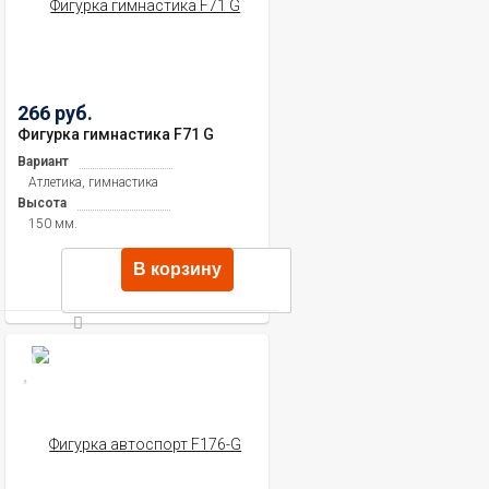
266 руб.
Фигурка гимнастика F71 G
Вариант
Атлетика, гимнастика
Высота
150 мм.
В корзину