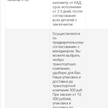
Кронштадт и т.д.)
километр от КАД,
срок исполнения
от 2-5 дней, после
согласования
всех деталей с
заказчиком.
Осуществляется
по
предварительному
согласованию с
менеджером. Вы
можете выбрать
любую
транспортную
компанию,
удобную для Вас.
Наша упаковка и
доставка до
транспортной
компании 300 руб.
При заказе от 10
000 рублей,
упаковка и
доставка до