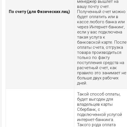
менеджер вышлет на
вашу почту счет.
Полученный счет можно
По счету (для Физических лиц)
будет оплатить или в
кассе любого банка или
через Интернет-банкинг,
если у вас подключена
такая услуга к
банковской карте. После
оплаты счета, отгрузка
товара производиться
только по факту
поступления средств на
расчетный счет, как
правило это занимает не
больше двух рабочих
дней.
Такой способ оплаты,
будет выгоден для
владельцев карты
Сбербанк, с
подключенной услугой
интернет-банкинга.
Такого рода оплата