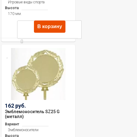
Игровые виды спорта
Высота
170 мм.
В корзину
162 руб.
Эмблемоноситель SZ25 G
(металл)
Вариант
Эмблемоносители
Высота