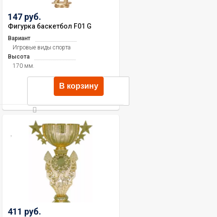
147 руб.
Фигурка баскетбол F01 G
Вариант
Игровые виды спорта
Высота
170 мм.
В корзину
411 руб.