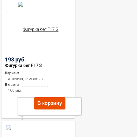
193 руб.
Фигурка бег F17 S
Вариант
Атлетика, гимнастика
Высота
100 мм.
В корзину