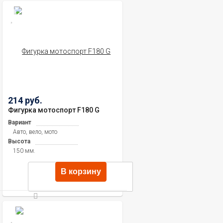
214 руб.
Фигурка мотоспорт F180 G
Вариант
Авто, вело, мото
Высота
150 мм.
В корзину