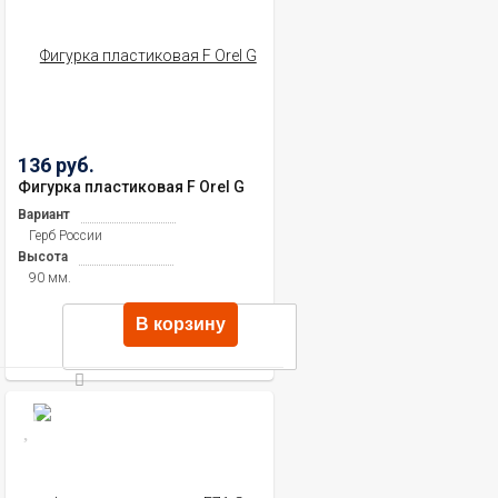
136 руб.
Фигурка пластиковая F Orel G
Вариант
Герб России
Высота
90 мм.
В корзину