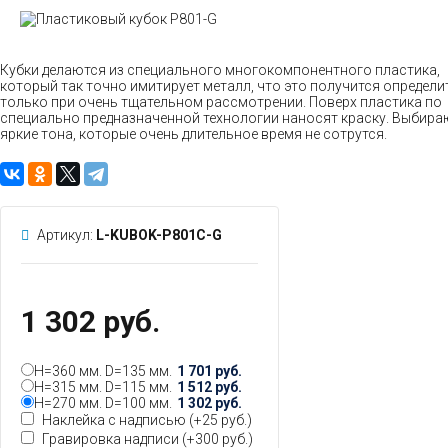
Кубки делаются из специального многокомпонентного пластика,
который так точно имитирует металл, что это получится определи
только при очень тщательном рассмотрении. Поверх пластика по
специально предназначенной технологии наносят краску. Выбира
яркие тона, которые очень длительное время не сотрутся.
Артикул:
L-KUBOK-P801C-G
1 302 руб.
H=360 мм. D=135 мм.
1 701 руб.
H=315 мм. D=115 мм.
1 512 руб.
H=270 мм. D=100 мм.
1 302 руб.
Наклейка с надписью (+
25 руб.
)
Гравировка надписи (+
300 руб.
)